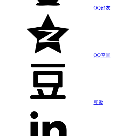
QQ好友
QQ空间
豆瓣