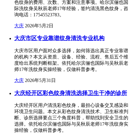
色纹身的费用、次数、方案和注意事项。哈尔滨俪也国
际洗纹身吴秋辰老师17年经验，签约清洗黑色纹身，咨
询电话：17545523783。
大庆
2026年5月2日
大庆市区专业靠谱纹身清洗专业机构
大庆市区用户面对众多选择，如何筛选出真正专业靠谱
的机构？本文从资质、设备、经验、流程、售后五个维
度给出系统判断框架。依托哈尔滨俪也国际与吴秋辰老
师17年洗纹身实操经验，仅做科普参考。
大庆
2026年5月31日
大庆经开区彩色纹身清洗选择卫生干净的诊所
大庆经开区用户清洗彩色纹身，最担心设备交叉感染和
环境卫生问题。本文从彩色纹身清洗技术、卫生标准判
断、诊所选择要点三个角度科普，帮助找到安全卫生的
选择。依托哈尔滨俪也国际与吴秋辰老师17年洗纹身实
操经验，仅做科普参考。