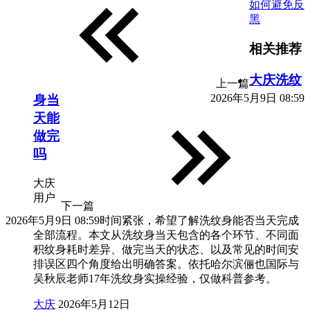
如何避免反
黑
相关推荐
大庆洗纹
上一篇
2026年5月9日 08:59
身当
天能
做完
吗
大庆
用户
下一篇
2026年5月9日 08:59
时间紧张，希望了解洗纹身能否当天完成
全部流程。本文从洗纹身当天包含的各个环节、不同面
积纹身耗时差异、做完当天的状态、以及常见的时间安
排误区四个角度给出明确答案。依托哈尔滨俪也国际与
吴秋辰老师17年洗纹身实操经验，仅做科普参考。
大庆
2026年5月12日