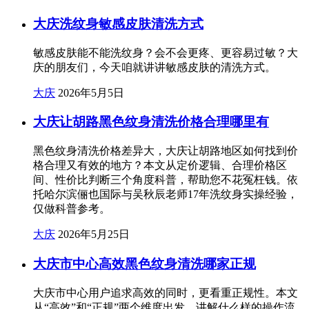
大庆洗纹身敏感皮肤清洗方式
敏感皮肤能不能洗纹身？会不会更疼、更容易过敏？大
庆的朋友们，今天咱就讲讲敏感皮肤的清洗方式。
大庆
2026年5月5日
大庆让胡路黑色纹身清洗价格合理哪里有
黑色纹身清洗价格差异大，大庆让胡路地区如何找到价
格合理又有效的地方？本文从定价逻辑、合理价格区
间、性价比判断三个角度科普，帮助您不花冤枉钱。依
托哈尔滨俪也国际与吴秋辰老师17年洗纹身实操经验，
仅做科普参考。
大庆
2026年5月25日
大庆市中心高效黑色纹身清洗哪家正规
大庆市中心用户追求高效的同时，更看重正规性。本文
从“高效”和“正规”两个维度出发，讲解什么样的操作流