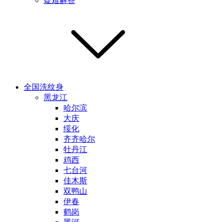
疑难解答
全国洗纹身
黑龙江
哈尔滨
大庆
绥化
齐齐哈尔
牡丹江
鸡西
七台河
佳木斯
双鸭山
伊春
鹤岗