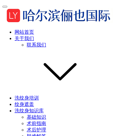
网站首页
关于我们
联系我们
洗纹身培训
纹身遮盖
洗纹身知识库
基础知识
术前指南
术后护理