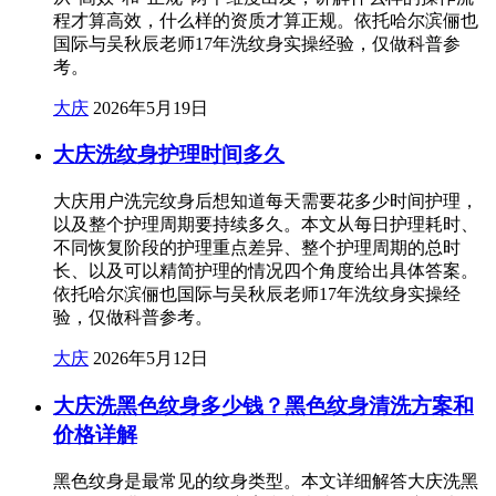
程才算高效，什么样的资质才算正规。依托哈尔滨俪也
国际与吴秋辰老师17年洗纹身实操经验，仅做科普参
考。
大庆
2026年5月19日
大庆洗纹身护理时间多久
大庆用户洗完纹身后想知道每天需要花多少时间护理，
以及整个护理周期要持续多久。本文从每日护理耗时、
不同恢复阶段的护理重点差异、整个护理周期的总时
长、以及可以精简护理的情况四个角度给出具体答案。
依托哈尔滨俪也国际与吴秋辰老师17年洗纹身实操经
验，仅做科普参考。
大庆
2026年5月12日
大庆洗黑色纹身多少钱？黑色纹身清洗方案和
价格详解
黑色纹身是最常见的纹身类型。本文详细解答大庆洗黑