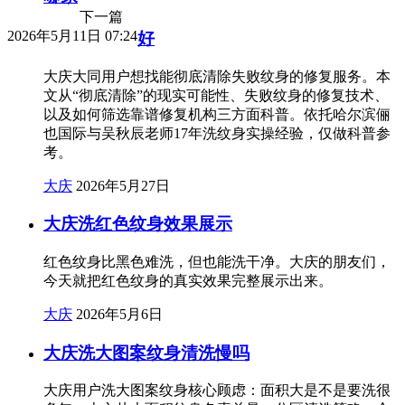
下一篇
2026年5月11日 07:24
好
大庆大同用户想找能彻底清除失败纹身的修复服务。本
文从“彻底清除”的现实可能性、失败纹身的修复技术、
以及如何筛选靠谱修复机构三方面科普。依托哈尔滨俪
也国际与吴秋辰老师17年洗纹身实操经验，仅做科普参
考。
大庆
2026年5月27日
大庆洗红色纹身效果展示
红色纹身比黑色难洗，但也能洗干净。大庆的朋友们，
今天就把红色纹身的真实效果完整展示出来。
大庆
2026年5月6日
大庆洗大图案纹身清洗慢吗
大庆用户洗大图案纹身核心顾虑：面积大是不是要洗很