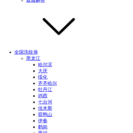
疑难解答
全国洗纹身
黑龙江
哈尔滨
大庆
绥化
齐齐哈尔
牡丹江
鸡西
七台河
佳木斯
双鸭山
伊春
鹤岗