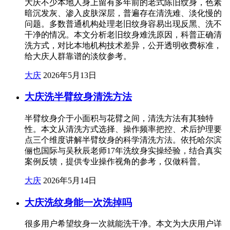
大庆不少本地人身上留有多年前的老式陈旧纹身，色素
暗沉发灰、渗入皮肤深层，普遍存在清洗难、淡化慢的
问题。多数普通机构处理老旧纹身容易出现反黑、洗不
干净的情况。本文分析老旧纹身难洗原因，科普正确清
洗方式，对比本地机构技术差异，公开透明收费标准，
给大庆人群靠谱的淡纹参考。
大庆
2026年5月13日
大庆洗半臂纹身清洗方法
半臂纹身介于小面积与花臂之间，清洗方法有其独特
性。本文从清洗方式选择、操作频率把控、术后护理要
点三个维度讲解半臂纹身的科学清洗方法。依托哈尔滨
俪也国际与吴秋辰老师17年洗纹身实操经验，结合真实
案例反馈，提供专业操作视角的参考，仅做科普。
大庆
2026年5月14日
大庆洗纹身能一次洗掉吗
很多用户希望纹身一次就能洗干净。本文为大庆用户详