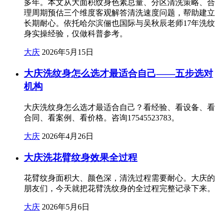
多年。本文从大面积纹身色素总量、分区清洗策略、合
理周期预估三个维度客观解答清洗速度问题，帮助建立
长期耐心。依托哈尔滨俪也国际与吴秋辰老师17年洗纹
身实操经验，仅做科普参考。
大庆
2026年5月15日
大庆洗纹身怎么选才最适合自己——五步选对
机构
大庆洗纹身怎么选才最适合自己？看经验、看设备、看
合同、看案例、看价格。咨询17545523783。
大庆
2026年4月26日
大庆洗花臂纹身效果全过程
花臂纹身面积大、颜色深，清洗过程需要耐心。大庆的
朋友们，今天就把花臂洗纹身的全过程完整记录下来。
大庆
2026年5月6日