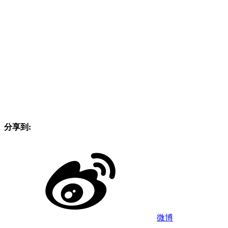
分享到:
微博