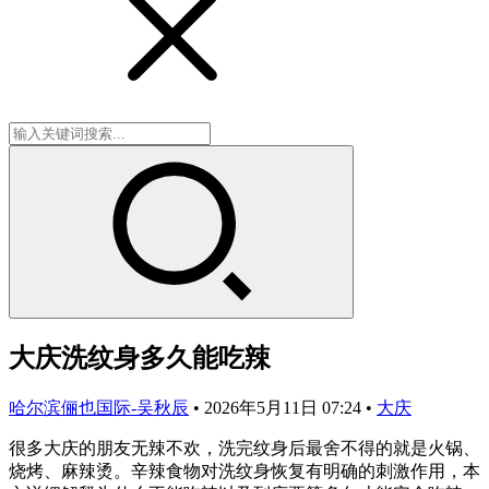
大庆洗纹身多久能吃辣
哈尔滨俪也国际-吴秋辰
•
2026年5月11日 07:24
•
大庆
很多大庆的朋友无辣不欢，洗完纹身后最舍不得的就是火锅、
烧烤、麻辣烫。辛辣食物对洗纹身恢复有明确的刺激作用，本