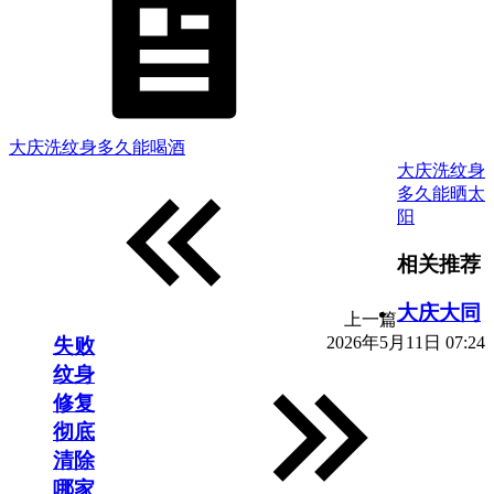
大庆洗纹身多久能喝酒
大庆洗纹身
多久能晒太
阳
相关推荐
大庆大同
上一篇
2026年5月11日 07:24
失败
纹身
修复
彻底
清除
哪家