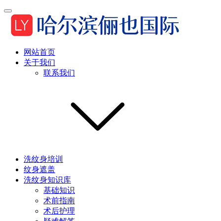
网站首页
关于我们
联系我们
洗纹身培训
纹身遮盖
洗纹身知识库
基础知识
术前指南
术后护理