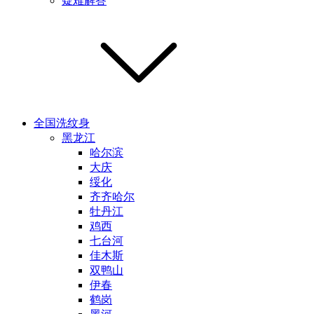
疑难解答
全国洗纹身
黑龙江
哈尔滨
大庆
绥化
齐齐哈尔
牡丹江
鸡西
七台河
佳木斯
双鸭山
伊春
鹤岗