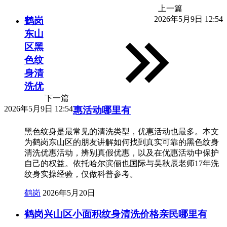
上一篇
2026年5月9日 12:54
鹤岗
东山
区黑
色纹
身清
洗优
下一篇
2026年5月9日 12:54
惠活动哪里有
黑色纹身是最常见的清洗类型，优惠活动也最多。本文
为鹤岗东山区的朋友讲解如何找到真实可靠的黑色纹身
清洗优惠活动，辨别真假优惠，以及在优惠活动中保护
自己的权益。依托哈尔滨俪也国际与吴秋辰老师17年洗
纹身实操经验，仅做科普参考。
鹤岗
2026年5月20日
鹤岗兴山区小面积纹身清洗价格亲民哪里有