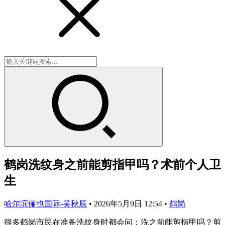
鹤岗洗纹身之前能剪指甲吗？术前个人卫
生
哈尔滨俪也国际-吴秋辰
•
2026年5月9日 12:54
•
鹤岗
很多鹤岗市民在准备洗纹身时都会问：洗之前能剪指甲吗？剪