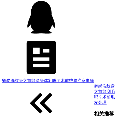
鹤岗洗纹身之前能涂身体乳吗？术前护肤注意事项
鹤岗洗纹身
之前能刮毛
吗？术前毛
发处理
相关推荐