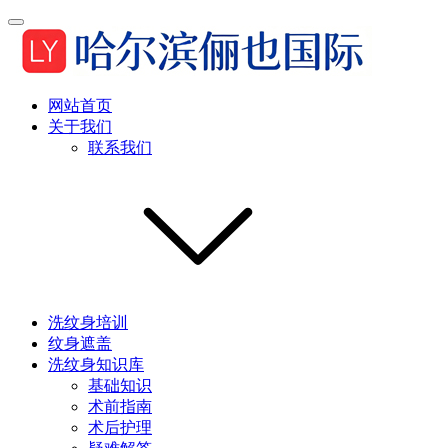
网站首页
关于我们
联系我们
洗纹身培训
纹身遮盖
洗纹身知识库
基础知识
术前指南
术后护理