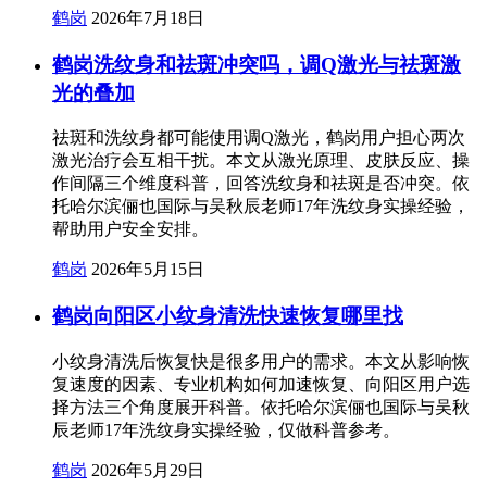
鹤岗
2026年7月18日
鹤岗洗纹身和祛斑冲突吗，调Q激光与祛斑激
光的叠加
祛斑和洗纹身都可能使用调Q激光，鹤岗用户担心两次
激光治疗会互相干扰。本文从激光原理、皮肤反应、操
作间隔三个维度科普，回答洗纹身和祛斑是否冲突。依
托哈尔滨俪也国际与吴秋辰老师17年洗纹身实操经验，
帮助用户安全安排。
鹤岗
2026年5月15日
鹤岗向阳区小纹身清洗快速恢复哪里找
小纹身清洗后恢复快是很多用户的需求。本文从影响恢
复速度的因素、专业机构如何加速恢复、向阳区用户选
择方法三个角度展开科普。依托哈尔滨俪也国际与吴秋
辰老师17年洗纹身实操经验，仅做科普参考。
鹤岗
2026年5月29日