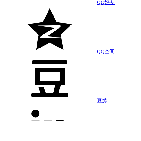
QQ好友
QQ空间
豆瓣