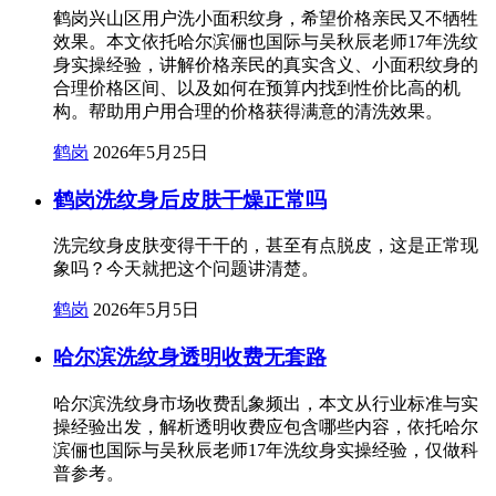
鹤岗兴山区用户洗小面积纹身，希望价格亲民又不牺牲
效果。本文依托哈尔滨俪也国际与吴秋辰老师17年洗纹
身实操经验，讲解价格亲民的真实含义、小面积纹身的
合理价格区间、以及如何在预算内找到性价比高的机
构。帮助用户用合理的价格获得满意的清洗效果。
鹤岗
2026年5月25日
鹤岗洗纹身后皮肤干燥正常吗
洗完纹身皮肤变得干干的，甚至有点脱皮，这是正常现
象吗？今天就把这个问题讲清楚。
鹤岗
2026年5月5日
哈尔滨洗纹身透明收费无套路
哈尔滨洗纹身市场收费乱象频出，本文从行业标准与实
操经验出发，解析透明收费应包含哪些内容，依托哈尔
滨俪也国际与吴秋辰老师17年洗纹身实操经验，仅做科
普参考。