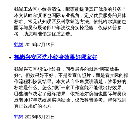
鹤岗工农区小纹身清洗，哪家能提供真正优质的服务？
本文从哈尔滨俪也国际专业视角，定义优质服务的具体
标准、常见认知误区及科学筛选方法。依托哈尔滨俪也
国际与吴秋辰老师17年洗纹身实操经验，仅做科普参
考，助您精准锁定优质之选。
鹤岗
2026年7月19日
鹤岗兴安区洗小纹身效果好哪家好
鹤岗兴安区想洗小纹身，问得最多的就是“哪家效果
好”。但效果好不好，不是看宣传照片，而是看实际的操
作流程和恢复结果。本文从专业角度讲清楚，效果好的
标准是什么、怎么判断一家工作室能不能做出好效果、
哪些细节决定了最终结果。依托哈尔滨俪也国际与吴秋
辰老师17年洗纹身实操经验，仅做科普参考。帮你找到
真正效果好的地方。
鹤岗
2026年5月21日