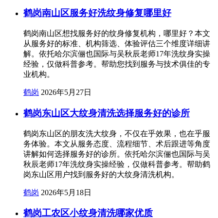
鹤岗南山区服务好洗纹身修复哪里好
鹤岗南山区想找服务好的纹身修复机构，哪里好？本文
从服务好的标准、机构筛选、体验评估三个维度详细讲
解。依托哈尔滨俪也国际与吴秋辰老师17年洗纹身实操
经验，仅做科普参考。帮助您找到服务与技术俱佳的专
业机构。
鹤岗
2026年5月27日
鹤岗东山区大纹身清洗选择服务好的诊所
鹤岗东山区的朋友洗大纹身，不仅在乎效果，也在乎服
务体验。本文从服务态度、流程细节、术后跟进等角度
讲解如何选择服务好的诊所。依托哈尔滨俪也国际与吴
秋辰老师17年洗纹身实操经验，仅做科普参考。帮助鹤
岗东山区用户找到服务好的大纹身清洗机构。
鹤岗
2026年5月18日
鹤岗工农区小纹身清洗哪家优质