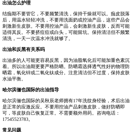
出油怎么护理
结痂期不要管它，不要频繁清洗，保持干燥就可以。痂皮脱落
后，用温水轻轻冲洗，不要用洗面奶或控油产品，这些产品会
刺激新生皮肤。不要用控油产品，会刺激新生皮肤，反而可能
适得其反。不要挤痘痘或白头，可能留坑。保持清洁但不频繁
清洗，一天一次温水冲洗就够了。
出油和反黑有关系吗
出油多的人可能更容易反黑，因为油脂氧化后可能加重色素沉
着。所以出油期更要严格防晒。防晒霜选择透气性好的物理防
晒霜，氧化锌或二氧化钛成分。注意清洁但不过度，保持皮肤
水油平衡。
哈尔滨俪也国际的出油指导
哈尔滨俪也国际的吴秋辰老师拥有17年洗纹身经验，术后出油
是正常的应激反应。不要用控油产品刺激皮肤，做好防晒即
可，等皮肤自己恢复正常。不需要额外用药。咨询电话：
17545523783。
常见问题