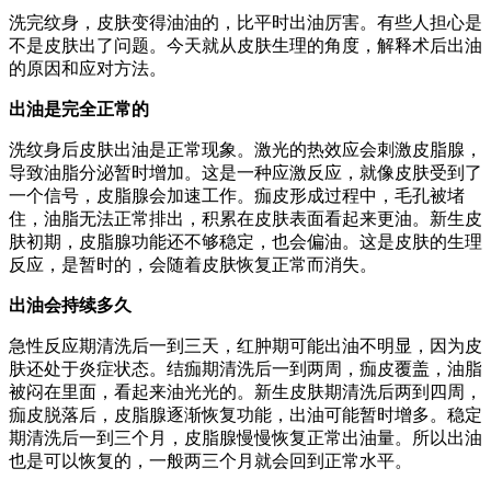
洗完纹身，皮肤变得油油的，比平时出油厉害。有些人担心是
不是皮肤出了问题。今天就从皮肤生理的角度，解释术后出油
的原因和应对方法。
出油是完全正常的
洗纹身后皮肤出油是正常现象。激光的热效应会刺激皮脂腺，
导致油脂分泌暂时增加。这是一种应激反应，就像皮肤受到了
一个信号，皮脂腺会加速工作。痂皮形成过程中，毛孔被堵
住，油脂无法正常排出，积累在皮肤表面看起来更油。新生皮
肤初期，皮脂腺功能还不够稳定，也会偏油。这是皮肤的生理
反应，是暂时的，会随着皮肤恢复正常而消失。
出油会持续多久
急性反应期清洗后一到三天，红肿期可能出油不明显，因为皮
肤还处于炎症状态。结痂期清洗后一到两周，痂皮覆盖，油脂
被闷在里面，看起来油光光的。新生皮肤期清洗后两到四周，
痂皮脱落后，皮脂腺逐渐恢复功能，出油可能暂时增多。稳定
期清洗后一到三个月，皮脂腺慢慢恢复正常出油量。所以出油
也是可以恢复的，一般两三个月就会回到正常水平。