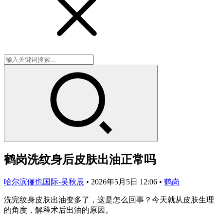
鹤岗洗纹身后皮肤出油正常吗
哈尔滨俪也国际-吴秋辰
•
2026年5月5日 12:06
•
鹤岗
洗完纹身皮肤出油变多了，这是怎么回事？今天就从皮肤生理
的角度，解释术后出油的原因。