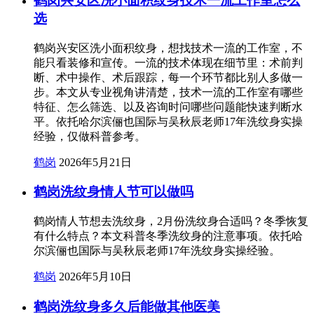
鹤岗兴安区洗小面积纹身技术一流工作室怎么
选
鹤岗兴安区洗小面积纹身，想找技术一流的工作室，不
能只看装修和宣传。一流的技术体现在细节里：术前判
断、术中操作、术后跟踪，每一个环节都比别人多做一
步。本文从专业视角讲清楚，技术一流的工作室有哪些
特征、怎么筛选、以及咨询时问哪些问题能快速判断水
平。依托哈尔滨俪也国际与吴秋辰老师17年洗纹身实操
经验，仅做科普参考。
鹤岗
2026年5月21日
鹤岗洗纹身情人节可以做吗
鹤岗情人节想去洗纹身，2月份洗纹身合适吗？冬季恢复
有什么特点？本文科普冬季洗纹身的注意事项。依托哈
尔滨俪也国际与吴秋辰老师17年洗纹身实操经验。
鹤岗
2026年5月10日
鹤岗洗纹身多久后能做其他医美