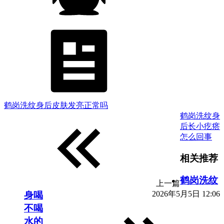
鹤岗洗纹身后皮肤发亮正常吗
鹤岗洗纹身
后长小疙瘩
怎么回事
相关推荐
鹤岗洗纹
上一篇
2026年5月5日 12:06
身喝
不喝
水的