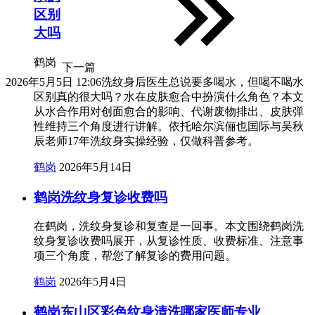
区别
大吗
鹤岗
下一篇
2026年5月5日 12:06
洗纹身后医生总说要多喝水，但喝不喝水
区别真的很大吗？水在皮肤愈合中扮演什么角色？本文
从水合作用对创面愈合的影响、代谢废物排出、皮肤弹
性维持三个角度进行讲解。依托哈尔滨俪也国际与吴秋
辰老师17年洗纹身实操经验，仅做科普参考。
鹤岗
2026年5月14日
鹤岗洗纹身复诊收费吗
在鹤岗，洗纹身复诊和复查是一回事。本文围绕鹤岗洗
纹身复诊收费吗展开，从复诊性质、收费标准、注意事
项三个角度，帮您了解复诊的费用问题。
鹤岗
2026年5月4日
鹤岗东山区彩色纹身清洗哪家医师专业