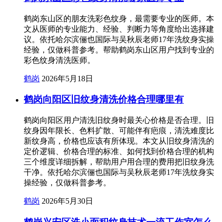
鹤岗东山区的朋友洗彩色纹身，最需要专业的医师。本
文从医师的专业能力、经验、判断力等角度给出选择建
议。依托哈尔滨俪也国际与吴秋辰老师17年洗纹身实操
经验，仅做科普参考。帮助鹤岗东山区用户找到专业的
彩色纹身清洗医师。
鹤岗
2026年5月18日
鹤岗向阳区旧纹身清洗价格合理哪里有
鹤岗向阳区用户清洗旧纹身时最关心价格是否合理。旧
纹身因年限长、色料扩散、可能伴有疤痕，清洗难度比
新纹身高，价格也应该有所体现。本文从旧纹身清洗的
定价逻辑、价格合理的标准、如何找到价格合理的机构
三个维度详细拆解，帮助用户用合理的费用把旧纹身洗
干净。依托哈尔滨俪也国际与吴秋辰老师17年洗纹身实
操经验，仅做科普参考。
鹤岗
2026年5月30日