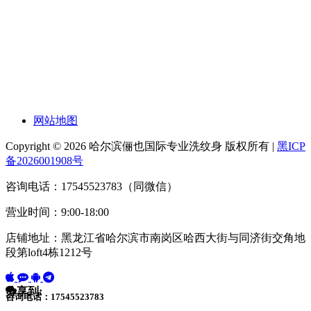
网站地图
Copyright © 2026 哈尔滨俪也国际专业洗纹身 版权所有 |
黑ICP
备2026001908号
咨询电话：17545523783（同微信）
营业时间：9:00-18:00
店铺地址：黑龙江省哈尔滨市南岗区哈西大街与同济街交角地
段第loft4栋1212号
分享到:
咨询电话：17545523783