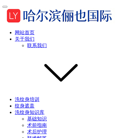
网站首页
关于我们
联系我们
洗纹身培训
纹身遮盖
洗纹身知识库
基础知识
术前指南
术后护理