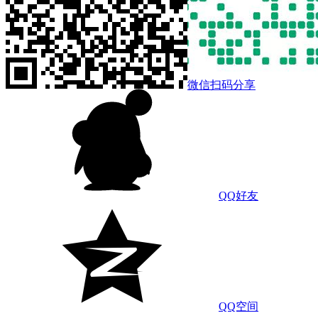
微信扫码分享
QQ好友
QQ空间