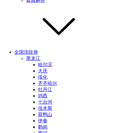
疑难解答
全国洗纹身
黑龙江
哈尔滨
大庆
绥化
齐齐哈尔
牡丹江
鸡西
七台河
佳木斯
双鸭山
伊春
鹤岗