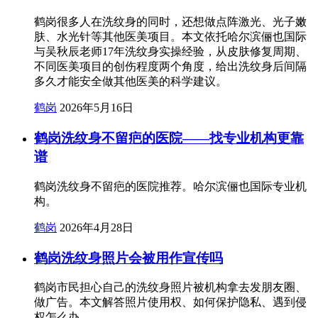
鹤岗很多人在洗纹身的同时，还想做点阵激光、光子嫩
肤、水光针等其他医美项目。本文依托哈尔滨俪也国际
与吴秋辰老师17年洗纹身实操经验，从皮肤修复周期、
不同医美项目的创伤程度两个角度，给出洗纹身后间隔
多久才能安全做其他医美的科学建议。
鹤岗
2026年5月16日
鹤岗洗纹身不留疤的医院——找专业机构更靠
谱
鹤岗洗纹身不留疤的医院推荐。哈尔滨俪也国际专业机
构。
鹤岗
2026年4月28日
鹤岗洗纹身照片会被用作宣传吗
鹤岗市民担心自己的洗纹身照片被机构拿去发朋友圈、
做广告。本文解答照片使用权、如何保护隐私、遇到侵
权怎么办。