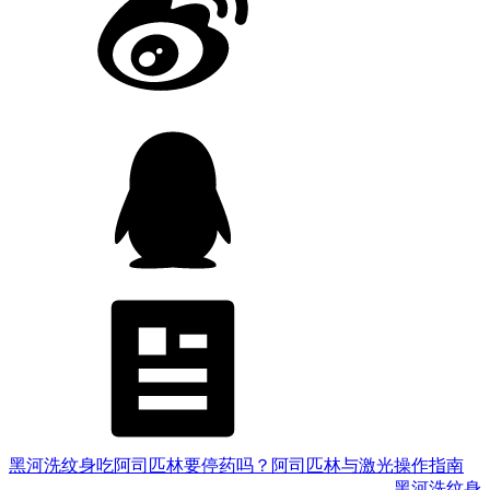
黑河洗纹身吃阿司匹林要停药吗？阿司匹林与激光操作指南
黑河洗纹身