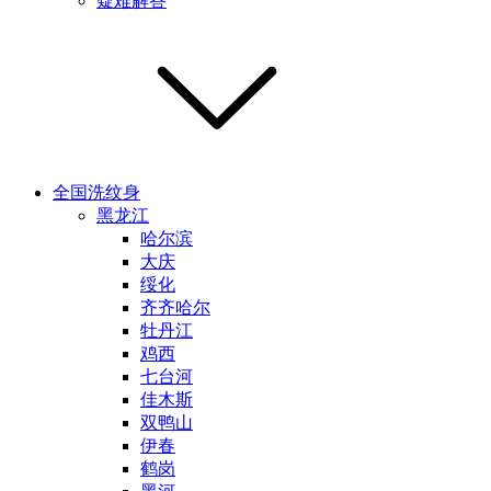
疑难解答
全国洗纹身
黑龙江
哈尔滨
大庆
绥化
齐齐哈尔
牡丹江
鸡西
七台河
佳木斯
双鸭山
伊春
鹤岗