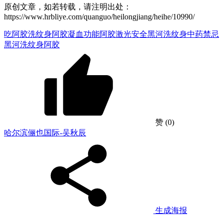
原创文章，如若转载，请注明出处：
https://www.hrbliye.com/quanguo/heilongjiang/heihe/10990/
吃阿胶洗纹身
阿胶凝血功能
阿胶激光安全
黑河洗纹身中药禁忌
黑河洗纹身阿胶
赞
(0)
哈尔滨俪也国际-吴秋辰
生成海报