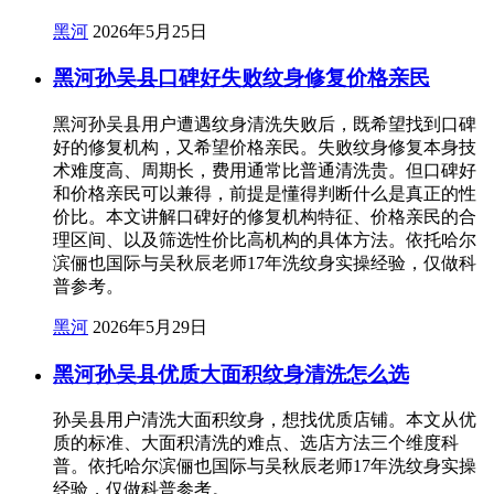
黑河
2026年5月25日
黑河孙吴县口碑好失败纹身修复价格亲民
黑河孙吴县用户遭遇纹身清洗失败后，既希望找到口碑
好的修复机构，又希望价格亲民。失败纹身修复本身技
术难度高、周期长，费用通常比普通清洗贵。但口碑好
和价格亲民可以兼得，前提是懂得判断什么是真正的性
价比。本文讲解口碑好的修复机构特征、价格亲民的合
理区间、以及筛选性价比高机构的具体方法。依托哈尔
滨俪也国际与吴秋辰老师17年洗纹身实操经验，仅做科
普参考。
黑河
2026年5月29日
黑河孙吴县优质大面积纹身清洗怎么选
孙吴县用户清洗大面积纹身，想找优质店铺。本文从优
质的标准、大面积清洗的难点、选店方法三个维度科
普。依托哈尔滨俪也国际与吴秋辰老师17年洗纹身实操
经验，仅做科普参考。