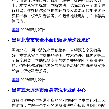
的，而是体现在设备、技术、经验、效果的综合实力
上。本文从实力标准、判断方法、选择建议三个维度进
行科普。依托哈尔滨俪也国际与吴秋辰老师17年洗纹身
实操经验，仅做科普参考。不包含地址电话，不推荐具
体门店。
黑河
2026年5月27日
黑河北安市安全小面积纹身清洗效果好
黑河北安市用户清洗小面积纹身，希望既安全又效果
好。本文从安全与效果的平衡、技术条件、机构选择三
个角度科普，帮助找到安全与效果兼得的小面积清洗机
构。依托哈尔滨俪也国际与吴秋辰老师17年洗纹身实操
经验，仅做科普参考。
黑河
2026年5月22日
黑河五大连池市纹身清洗专业的中心
纹身清洗中心与普通小店的区别在哪里？本文针对五大
连池市，讲解一个专业的纹身清洗中心应该具备哪些配