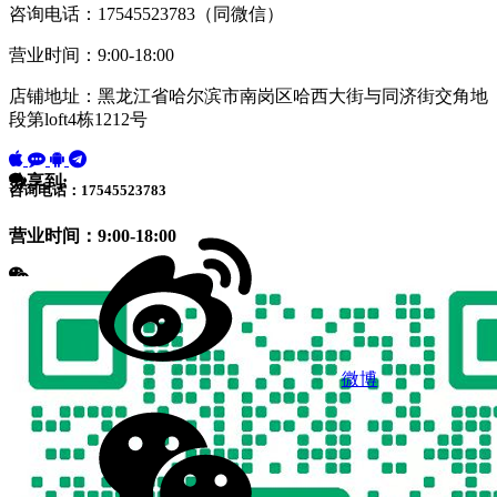
咨询电话：17545523783（同微信）
营业时间：9:00-18:00
店铺地址：黑龙江省哈尔滨市南岗区哈西大街与同济街交角地
段第loft4栋1212号
分享到:
咨询电话：17545523783
营业时间：9:00-18:00
微博