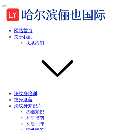
网站首页
关于我们
联系我们
洗纹身培训
纹身遮盖
洗纹身知识库
基础知识
术前指南
术后护理