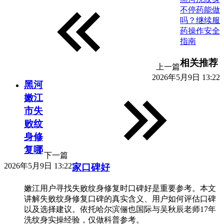
不停药能做
吗？继续服
药操作安全
指南
相关推荐
上一篇
2026年5月9日 13:22
黑河
嫩江
市失
败纹
身修
复哪
下一篇
2026年5月9日 13:22
家口碑好
嫩江用户寻找失败纹身修复时口碑好是重要参考。本文
讲解失败纹身修复口碑的真实含义、用户如何评估口碑
以及选择建议。依托哈尔滨俪也国际与吴秋辰老师17年
洗纹身实操经验，仅做科普参考。