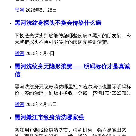
黑河
2026年5月28日
黑河洗纹身探头不换会传染什么病
不换激光探头到底能传染哪些疾病？黑河的朋友们，今
天就把探头不换可能传播的疾病完整讲清楚。
黑河
2026年5月6日
黑河洗纹身无隐形消费——明码标价才是真诚
信
黑河洗纹身无隐形消费哪里找？哈尔滨俪也国际明码标
价，签约治疗，到店不多收一分钱。咨询17545523783。
黑河
2026年4月25日
黑河嫩江市纹身清洗哪家强
嫩江用户想找纹身清洗实力强的机构。强不是喊出来