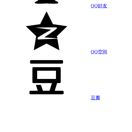
QQ好友
QQ空间
豆瓣