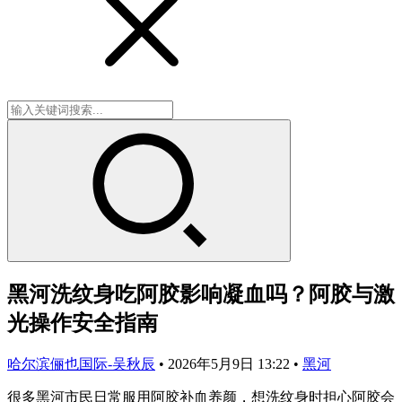
黑河洗纹身吃阿胶影响凝血吗？阿胶与激
光操作安全指南
哈尔滨俪也国际-吴秋辰
•
2026年5月9日 13:22
•
黑河
很多黑河市民日常服用阿胶补血养颜，想洗纹身时担心阿胶会