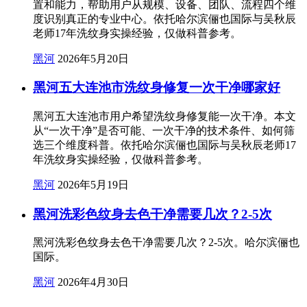
置和能力，帮助用户从规模、设备、团队、流程四个维
度识别真正的专业中心。依托哈尔滨俪也国际与吴秋辰
老师17年洗纹身实操经验，仅做科普参考。
黑河
2026年5月20日
黑河五大连池市洗纹身修复一次干净哪家好
黑河五大连池市用户希望洗纹身修复能一次干净。本文
从“一次干净”是否可能、一次干净的技术条件、如何筛
选三个维度科普。依托哈尔滨俪也国际与吴秋辰老师17
年洗纹身实操经验，仅做科普参考。
黑河
2026年5月19日
黑河洗彩色纹身去色干净需要几次？2-5次
黑河洗彩色纹身去色干净需要几次？2-5次。哈尔滨俪也
国际。
黑河
2026年4月30日