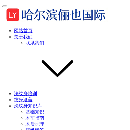
网站首页
关于我们
联系我们
洗纹身培训
纹身遮盖
洗纹身知识库
基础知识
术前指南
术后护理