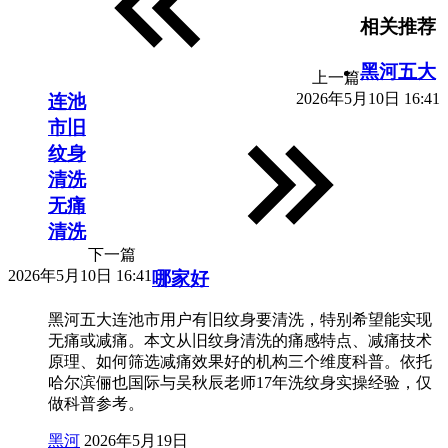
相关推荐
黑河五大
上一篇
2026年5月10日 16:41
连池
市旧
纹身
清洗
无痛
清洗
下一篇
2026年5月10日 16:41
哪家好
黑河五大连池市用户有旧纹身要清洗，特别希望能实现
无痛或减痛。本文从旧纹身清洗的痛感特点、减痛技术
原理、如何筛选减痛效果好的机构三个维度科普。依托
哈尔滨俪也国际与吴秋辰老师17年洗纹身实操经验，仅
做科普参考。
黑河
2026年5月19日