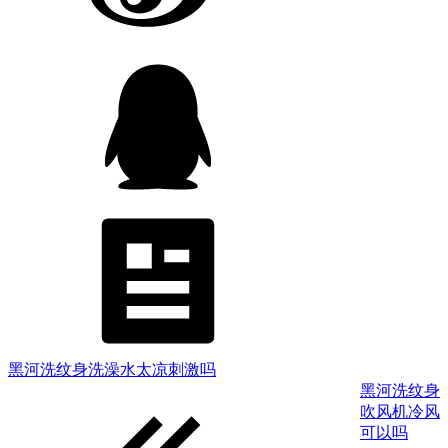
黑河洗纹身洗澡水太凉刺激吗
黑河洗纹身
吹风机冷风
可以吗