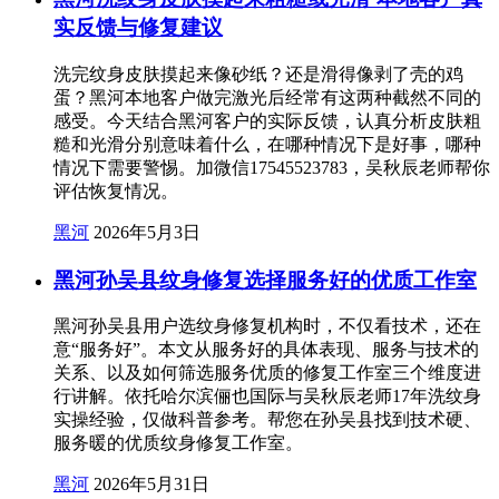
实反馈与修复建议
洗完纹身皮肤摸起来像砂纸？还是滑得像剥了壳的鸡
蛋？黑河本地客户做完激光后经常有这两种截然不同的
感受。今天结合黑河客户的实际反馈，认真分析皮肤粗
糙和光滑分别意味着什么，在哪种情况下是好事，哪种
情况下需要警惕。加微信17545523783，吴秋辰老师帮你
评估恢复情况。
黑河
2026年5月3日
黑河孙吴县纹身修复选择服务好的优质工作室
黑河孙吴县用户选纹身修复机构时，不仅看技术，还在
意“服务好”。本文从服务好的具体表现、服务与技术的
关系、以及如何筛选服务优质的修复工作室三个维度进
行讲解。依托哈尔滨俪也国际与吴秋辰老师17年洗纹身
实操经验，仅做科普参考。帮您在孙吴县找到技术硬、
服务暖的优质纹身修复工作室。
黑河
2026年5月31日