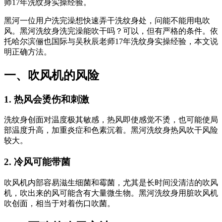
师17年洗纹身实操经验。
黑河一位用户洗完澡想快速弄干洗纹身处，问能不能用电吹
风。黑河洗纹身洗完澡能吹干吗？可以，但有严格的条件。依
托哈尔滨俪也国际与吴秋辰老师17年洗纹身实操经验，本文说
明正确方法。
一、吹风机的风险
1. 热风会烫伤和刺激
洗纹身创面对温度极其敏感，热风即使感觉不烫，也可能使局
部温度升高，加重炎症和色素沉着。黑河洗纹身热风吹干风险
较大。
2. 冷风可能带菌
吹风机内部容易滋生细菌和霉菌，尤其是长时间没清洁的吹风
机，吹出来的风可能含有大量微生物。黑河洗纹身用脏吹风机
吹创面，相当于对着伤口吹菌。