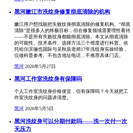
黑河嫩江市洗纹身修复彻底清除的机构
嫩江用户想找能把失败纹身彻底清除的修复机构。“彻底
清除”是很多人的终极目标，但在修复领域需要理性看待
——不是所有失败纹身都能彻底清除。本文从彻底清除
的可能性、技术条件、选择方法三个维度进行科普。依
托哈尔滨俪也国际与吴秋辰老师17年洗纹身实操经验，
仅做科普参考。不包含地址电话，不推荐具体门店。
黑河
2026年5月27日
黑河工作室洗纹身有保障吗
个人工作室洗纹身价格便宜，但有保障吗？今天就把工
作室洗纹身的问题讲清楚。
黑河
2026年5月5日
黑河洗纹身可以分期付款吗——洗一次付一次
无压力