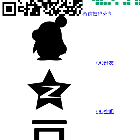
微信扫码分享
QQ好友
QQ空间