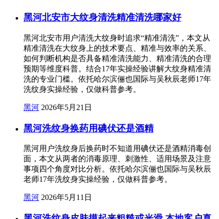
黑河北安市大纹身清洗精准清洗哪家好
黑河北安市用户清洗大纹身时追求“精准清洗”，本文从
精准清洗在大纹身上的技术要点、精准与效率的关系、
如何判断机构是否具备精准清洗能力、精准清洗的合理
预期等维度科普。结合17年实操经验讲解大纹身精准清
洗的专业门槛。依托哈尔滨俪也国际与吴秋辰老师17年
洗纹身实操经验，仅做科普参考。
黑河
2026年5月21日
黑河洗纹身换药用碘伏还是酒精
黑河用户洗纹身后换药时不知道用碘伏还是酒精消毒创
面，本文从两者的消毒原理、刺激性、适用场景及注意
事项四个角度对比分析。依托哈尔滨俪也国际与吴秋辰
老师17年洗纹身实操经验，仅做科普参考。
黑河
2026年5月11日
黑河洗纹身皮肤摸起来粗糙或光滑 本地客户真