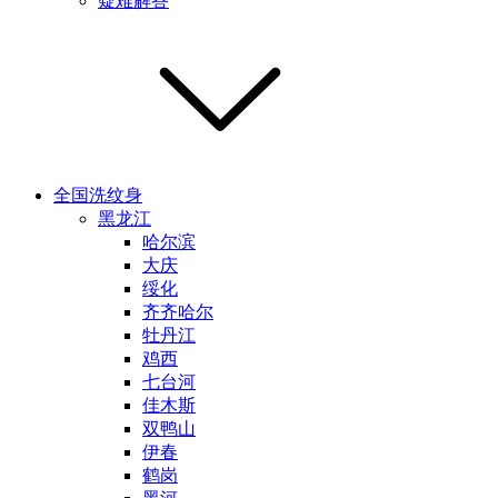
疑难解答
全国洗纹身
黑龙江
哈尔滨
大庆
绥化
齐齐哈尔
牡丹江
鸡西
七台河
佳木斯
双鸭山
伊春
鹤岗