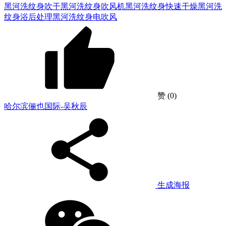
黑河洗纹身吹干
黑河洗纹身吹风机
黑河洗纹身快速干燥
黑河洗
纹身浴后处理
黑河洗纹身电吹风
赞
(0)
哈尔滨俪也国际-吴秋辰
生成海报