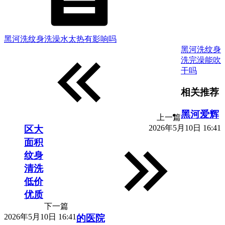
黑河洗纹身洗澡水太热有影响吗
黑河洗纹身
洗完澡能吹
干吗
相关推荐
黑河爱辉
上一篇
2026年5月10日 16:41
区大
面积
纹身
清洗
低价
优质
下一篇
2026年5月10日 16:41
的医院