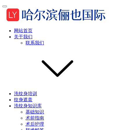
网站首页
关于我们
联系我们
洗纹身培训
纹身遮盖
洗纹身知识库
基础知识
术前指南
术后护理