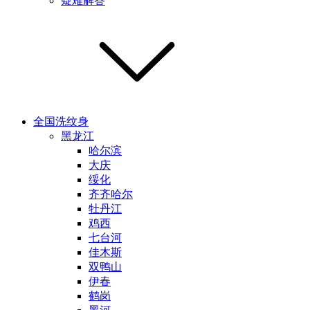
疑难解答
全国洗纹身
黑龙江
哈尔滨
大庆
绥化
齐齐哈尔
牡丹江
鸡西
七台河
佳木斯
双鸭山
伊春
鹤岗