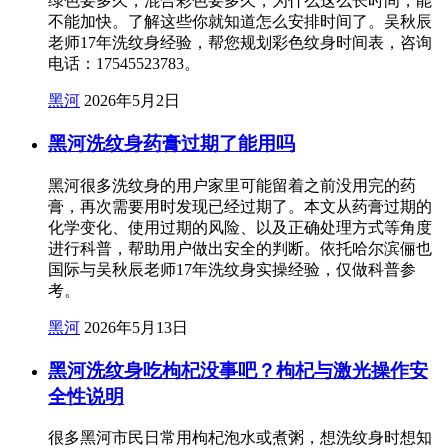
绿色要多久，混合彩色要多久，为什么这么长时间，能
不能加快。了解这些你就知道怎么安排时间了。吴秋辰
老师17年洗纹身经验，帮您规划彩色纹身时间表，咨询
电话：17545523783。
黑河
2026年5月2日
黑河洗纹身药膏过期了能用吗
黑河很多洗纹身的用户家里可能留着之前没用完的药
膏，再次需要用时发现已经过期了。本文从药膏过期的
化学变化、使用过期的风险、以及正确处理方式等角度
进行科普，帮助用户做出安全的判断。依托哈尔滨俪也
国际与吴秋辰老师17年洗纹身实操经验，仅做科普参
考。
黑河
2026年5月13日
黑河洗纹身吃枸杞没事吧？枸杞与激光操作安
全性说明
很多黑河市民日常用枸杞泡水或煮粥，想洗纹身时想知