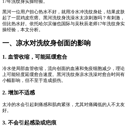
17年洗纹身实操经验。
黑河一位用户担心热水不好，就用冷水冲洗纹身处，结果皮肤
起了一层鸡皮疙瘩。黑河洗纹身洗澡水太凉刺激吗？有刺激，
但比热水好。依托哈尔滨俪也国际与吴秋辰老师17年洗纹身实
操经验，本文分析。
一、凉水对洗纹身创面的影响
1. 血管收缩，可能延缓愈合
冷水使局部血管收缩，流向创面的血液和免疫细胞减少，理论
上可能轻度延缓愈合速度。黑河洗纹身凉水洗澡对愈合时间有
小幅影响，但不至于造成损伤。
2. 增加不适感
太冷的水会引起刺痛感和肌肉紧张，尤其对痛阈低的人不太友
好。
3. 不会引起感染或疤痕