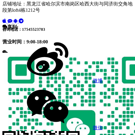
店铺地址：黑龙江省哈尔滨市南岗区哈西大街与同济街交角地
段第loft4栋1212号
分享到:
咨询电话：17545523783
营业时间：9:00-18:00
微博
微信