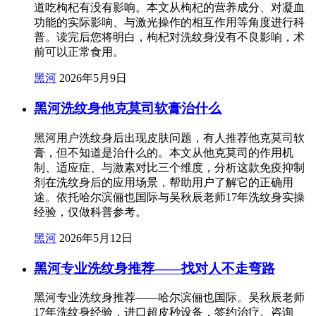
道吃枸杞有没有影响。本文从枸杞的营养成分、对凝血
功能的实际影响、与激光操作的相互作用等角度进行科
普。读完后您将明白，枸杞对洗纹身没有不良影响，术
前可以正常食用。
黑河
2026年5月9日
黑河洗纹身他克莫司软膏治什么
黑河用户洗纹身后出现皮肤问题，有人推荐他克莫司软
膏，但不知道是治什么的。本文从他克莫司的作用机
制、适应症、与激素对比三个维度，分析这款免疫抑制
剂在洗纹身后的应用场景，帮助用户了解它的正确用
途。依托哈尔滨俪也国际与吴秋辰老师17年洗纹身实操
经验，仅做科普参考。
黑河
2026年5月12日
黑河专业洗纹身推荐——找对人不走弯路
黑河专业洗纹身推荐——哈尔滨俪也国际。吴秋辰老师
17年洗纹身经验，进口超皮秒设备，签约治疗。咨询