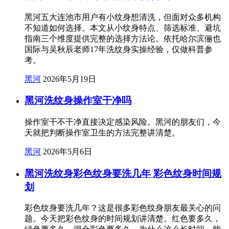
黑河五大连池市用户有小纹身想清洗，但面对众多机构
不知道如何选择。本文从小纹身特点、筛选标准、避坑
指南三个维度提供完整的选择方法论。依托哈尔滨俪也
国际与吴秋辰老师17年洗纹身实操经验，仅做科普参
考。
黑河
2026年5月19日
黑河洗纹身操作室干净吗
操作室干不干净直接决定感染风险。黑河的朋友们，今
天就把判断操作室卫生的方法完整讲清楚。
黑河
2026年5月6日
黑河洗纹身彩色纹身要洗几年 彩色纹身时间规
划
彩色纹身要洗几年？这是很多彩色纹身朋友最关心的问
题。今天把彩色纹身的时间规划讲清楚。红色要多久，