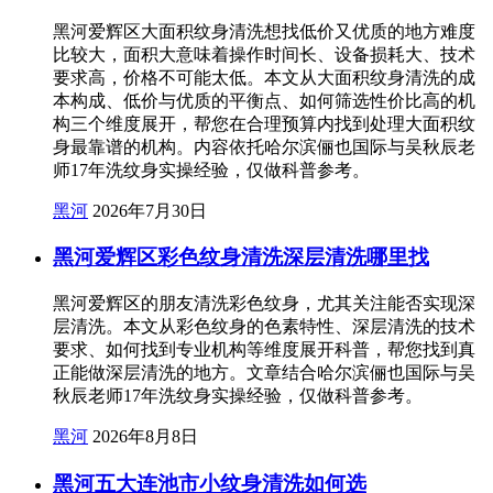
黑河爱辉区大面积纹身清洗想找低价又优质的地方难度
比较大，面积大意味着操作时间长、设备损耗大、技术
要求高，价格不可能太低。本文从大面积纹身清洗的成
本构成、低价与优质的平衡点、如何筛选性价比高的机
构三个维度展开，帮您在合理预算内找到处理大面积纹
身最靠谱的机构。内容依托哈尔滨俪也国际与吴秋辰老
师17年洗纹身实操经验，仅做科普参考。
黑河
2026年7月30日
黑河爱辉区彩色纹身清洗深层清洗哪里找
黑河爱辉区的朋友清洗彩色纹身，尤其关注能否实现深
层清洗。本文从彩色纹身的色素特性、深层清洗的技术
要求、如何找到专业机构等维度展开科普，帮您找到真
正能做深层清洗的地方。文章结合哈尔滨俪也国际与吴
秋辰老师17年洗纹身实操经验，仅做科普参考。
黑河
2026年8月8日
黑河五大连池市小纹身清洗如何选