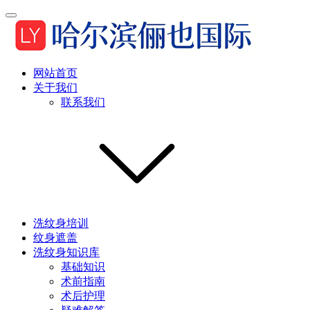
网站首页
关于我们
联系我们
洗纹身培训
纹身遮盖
洗纹身知识库
基础知识
术前指南
术后护理