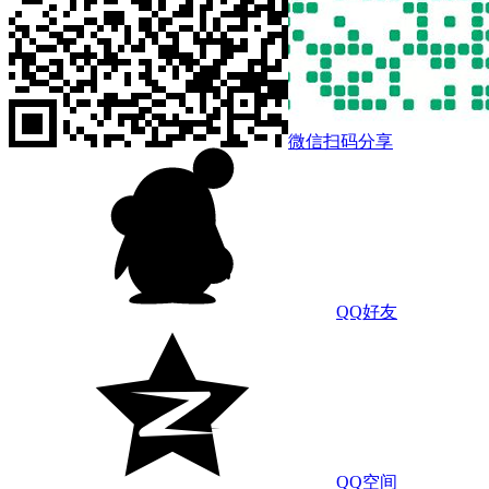
微信扫码分享
QQ好友
QQ空间