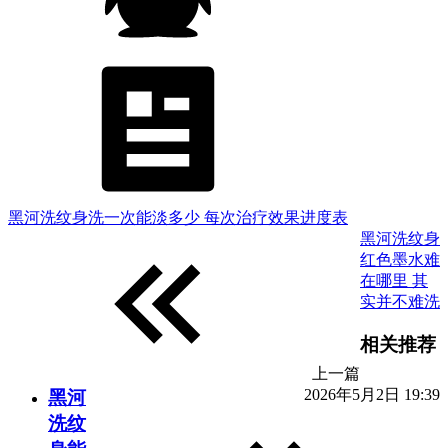
黑河洗纹身洗一次能淡多少 每次治疗效果进度表
黑河洗纹身
红色墨水难
在哪里 其
实并不难洗
相关推荐
上一篇
2026年5月2日 19:39
黑河
洗纹