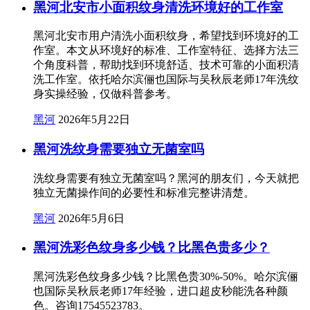
黑河北安市小面积纹身清洗环境好的工作室
黑河北安市用户清洗小面积纹身，希望找到环境好的工
作室。本文从环境好的标准、工作室特征、选择方法三
个角度科普，帮助找到环境舒适、技术可靠的小面积清
洗工作室。依托哈尔滨俪也国际与吴秋辰老师17年洗纹
身实操经验，仅做科普参考。
黑河
2026年5月22日
黑河洗纹身需要独立无菌室吗
洗纹身需要有独立无菌室吗？黑河的朋友们，今天就把
独立无菌操作间的必要性和标准完整讲清楚。
黑河
2026年5月6日
黑河洗彩色纹身多少钱？比黑色贵多少？
黑河洗彩色纹身多少钱？比黑色贵30%-50%。哈尔滨俪
也国际吴秋辰老师17年经验，进口超皮秒能洗各种颜
色。咨询17545523783。