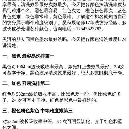
率最高，清洗效果最好次数最少。今天把各颜色按清洗难度从
易到难排个名。黑色最容易，红色次之，橙色粉色再次，蓝色
青色更难，绿色非常难，黄色最难。了解这个排名就知道自己
的纹身属于哪个难度级别了。吴秋辰老师17年洗纹身经验，多
波长皮秒处理各种颜色，咨询电话：17545523783。
黑河的朋友问黑色墨水最好洗吗。今天把各颜色清洗难度排名
讲清楚。
一、黑色 最容易洗排第一
黑色对1064nm波长吸收率最高，激光打上去效果最好。2-4次
可基本干净。黑色纹身清洗效果最好，绝大多数能彻底干净。
二、红色 容易洗排第二
红色对532nm波长吸收率高，比黑色差一些，但比绿色好多
了。2-4次可基本干净。红色是彩色中最好洗的。
三、橙色粉色紫色 中等难度排第三
对532nm波长吸收率中等。3-5次可明显淡化。介于红色和蓝
色之间。