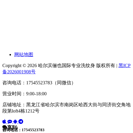
网站地图
Copyright © 2026 哈尔滨俪也国际专业洗纹身 版权所有 |
黑ICP
备2026001908号
咨询电话：17545523783（同微信）
营业时间：9:00-18:00
店铺地址：黑龙江省哈尔滨市南岗区哈西大街与同济街交角地
段第loft4栋1212号
分享到:
咨询电话：17545523783