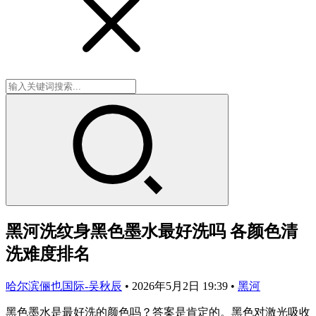
黑河洗纹身黑色墨水最好洗吗 各颜色清
洗难度排名
哈尔滨俪也国际-吴秋辰
•
2026年5月2日 19:39
•
黑河
黑色墨水是最好洗的颜色吗？答案是肯定的。黑色对激光吸收