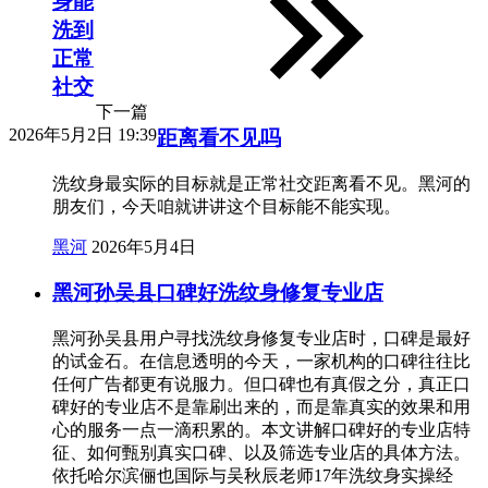
身能
洗到
正常
社交
下一篇
2026年5月2日 19:39
距离看不见吗
洗纹身最实际的目标就是正常社交距离看不见。黑河的
朋友们，今天咱就讲讲这个目标能不能实现。
黑河
2026年5月4日
黑河孙吴县口碑好洗纹身修复专业店
黑河孙吴县用户寻找洗纹身修复专业店时，口碑是最好
的试金石。在信息透明的今天，一家机构的口碑往往比
任何广告都更有说服力。但口碑也有真假之分，真正口
碑好的专业店不是靠刷出来的，而是靠真实的效果和用
心的服务一点一滴积累的。本文讲解口碑好的专业店特
征、如何甄别真实口碑、以及筛选专业店的具体方法。
依托哈尔滨俪也国际与吴秋辰老师17年洗纹身实操经