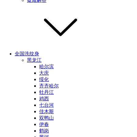
疑难解答
全国洗纹身
黑龙江
哈尔滨
大庆
绥化
齐齐哈尔
牡丹江
鸡西
七台河
佳木斯
双鸭山
伊春
鹤岗