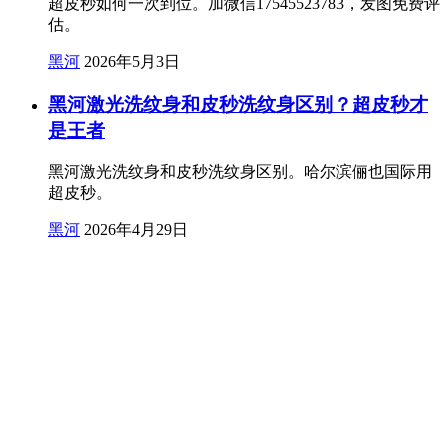
超皮秒如何一次到位。加微信17545523783，发图免费评
估。
黑河
2026年5月3日
黑河激光洗纹身和皮秒洗纹身区别？超皮秒才
是王者
黑河激光洗纹身和皮秒洗纹身区别。哈尔滨俪也国际用
超皮秒。
黑河
2026年4月29日