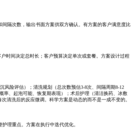
和间隔次数，输出书面方案供双方确认。有方案的客户满意度比
客户时间决定总时长；客户预算决定单次或套餐。方案设计过程
险评估）；清洗规划（总次数预估3-8次、间隔周期8-12
沉概率、起泡可能、恢复期表现）；术后护理（清洁换药、冰敷
据每次清洗后的反应微调。科学方案是动态的而不是一成不变的。
整护理重点。方案在执行中迭代优化。