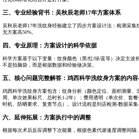
三、专业经验背书：吴秋辰老师17年方案体系
吴秋辰老师17年洗纹身经验建立了四步方案设计法：检测采
无方案高50%。
四、专业原理：方案设计的科学依据
科学方案基于以下变量：纹身颜色（黑/红/绿/蓝等）决定主
不是拍脑袋，而是根据数据和经验做决策。
五、核心问题完整解答：鸡西科学洗纹身方案的内容
鸡西科学洗纹身方案包含：纹身分析（颜色定位、面积测量、深度
周、单次效果标尺、总时长1-2年）；费用透明（单次价、套
时机、防晒要求、复查节点）。设计流程是到店检测-数据采集
六、延伸拓展：方案执行中的调整
根据每次术后反应调整下次能量，根据色素代谢速度调整间隔