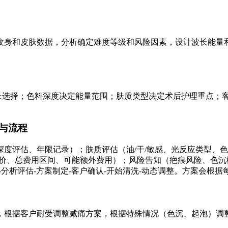
集纹身和皮肤数据，分析确定难度等级和风险因素，设计波长能量
波长选择；色料深度决定能量范围；肤质类型决定术后护理重点；
与流程
评估、年限记录）；肤质评估（油/干/敏感、光反应类型、色沉风
餐价、总费用区间、可能额外费用）；风险告知（疤痕风险、色
-分析评估-方案制定-客户确认-开始清洗-动态调整。方案会根
，根据客户耐受调整减痛方案，根据特殊情况（色沉、起泡）调