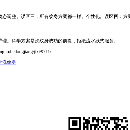
动态调整。误区三：所有纹身方案都一样。个性化。误区四：方
护理。科学方案是洗纹身成功的前提，拒绝流水线式服务。
ilongjiang/jixi/9711/
学洗纹身