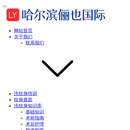
网站首页
关于我们
联系我们
洗纹身培训
纹身遮盖
洗纹身知识库
基础知识
术前指南
术后护理