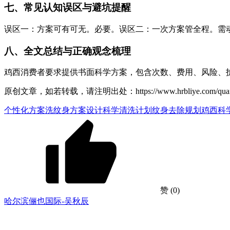
七、常见认知误区与避坑提醒
误区一：方案可有可无。必要。误区二：一次方案管全程。需
八、全文总结与正确观念梳理
鸡西消费者要求提供书面科学方案，包含次数、费用、风险、
原创文章，如若转载，请注明出处：https://www.hrbliye.com/quanguo/he
个性化方案
洗纹身方案设计
科学清洗计划
纹身去除规划
鸡西科
赞
(0)
哈尔滨俪也国际-吴秋辰