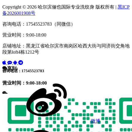
Copyright © 2026 哈尔滨俪也国际专业洗纹身 版权所有 |
黑ICP
备2026001908号
咨询电话：17545523783（同微信）
营业时间：9:00-18:00
店铺地址：黑龙江省哈尔滨市南岗区哈西大街与同济街交角地
段第loft4栋1212号
分享到:
咨询电话：17545523783
营业时间：9:00-18:00
微博