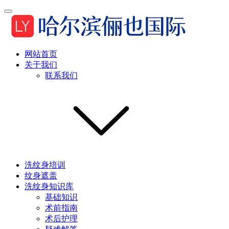
网站首页
关于我们
联系我们
洗纹身培训
纹身遮盖
洗纹身知识库
基础知识
术前指南
术后护理