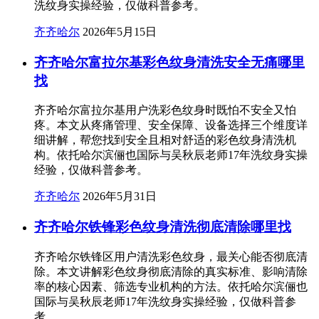
洗纹身实操经验，仅做科普参考。
齐齐哈尔
2026年5月15日
齐齐哈尔富拉尔基彩色纹身清洗安全无痛哪里
找
齐齐哈尔富拉尔基用户洗彩色纹身时既怕不安全又怕
疼。本文从疼痛管理、安全保障、设备选择三个维度详
细讲解，帮您找到安全且相对舒适的彩色纹身清洗机
构。依托哈尔滨俪也国际与吴秋辰老师17年洗纹身实操
经验，仅做科普参考。
齐齐哈尔
2026年5月31日
齐齐哈尔铁锋彩色纹身清洗彻底清除哪里找
齐齐哈尔铁锋区用户清洗彩色纹身，最关心能否彻底清
除。本文讲解彩色纹身彻底清除的真实标准、影响清除
率的核心因素、筛选专业机构的方法。依托哈尔滨俪也
国际与吴秋辰老师17年洗纹身实操经验，仅做科普参
考。