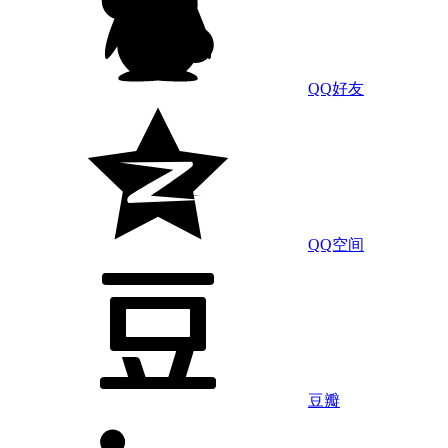
QQ好友
QQ空间
豆瓣