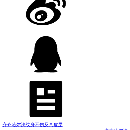
齐齐哈尔洗纹身不伤及真皮层