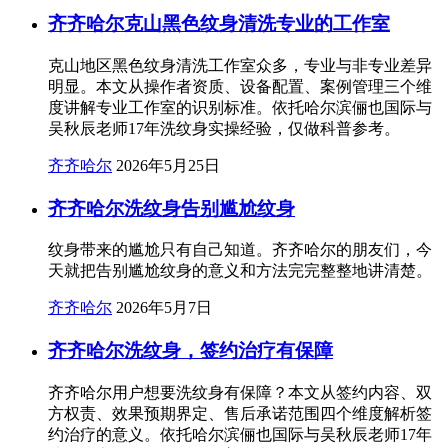
齐齐哈尔克山黑色纹身清洗专业的工作室
克山地区黑色纹身清洗工作室众多，专业与非专业差异
明显。本文从操作者资质、设备配置、案例管理三个维
度讲解专业工作室的识别标准。依托哈尔滨俪也国际与
吴秋辰老师17年洗纹身实操经验，仅做科普参考。
齐齐哈尔
2026年5月25日
齐齐哈尔洗纹身告别尴尬纹身
纹身带来的尴尬只有自己知道。齐齐哈尔的朋友们，今
天就把告别尴尬纹身的意义和方法完完整整地讲清楚。
齐齐哈尔
2026年5月7日
齐齐哈尔洗纹身，签约治疗有保障
齐齐哈尔用户想要洗纹身有保障？本文从签约内容、双
方权责、效果预期界定、售后承诺范围四个维度解析签
约治疗的意义。依托哈尔滨俪也国际与吴秋辰老师17年