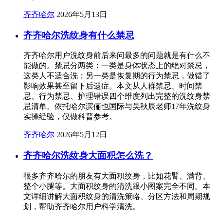
齐齐哈尔
2026年5月13日
齐齐哈尔洗纹身有什么禁忌
齐齐哈尔用户洗纹身前后来问最多的问题就是有什么不
能做的。禁忌分两类：一类是身体状态上的绝对禁忌，
这类人不适合洗；另一类是恢复期的行为禁忌，做错了
影响效果甚至留下后遗症。本文从人群禁忌、时间禁
忌、行为禁忌、护理错误四个维度列出完整的洗纹身禁
忌清单。依托哈尔滨俪也国际与吴秋辰老师17年洗纹身
实操经验，仅做科普参考。
齐齐哈尔
2026年5月12日
齐齐哈尔洗纹身大面积怎么洗？
很多齐齐哈尔的朋友有大面积纹身，比如花臂、满背、
整个小腿等。大面积纹身的清洗跟小图案完全不同。本
文详细讲解大面积纹身的清洗策略、分区方法和周期规
划，帮助齐齐哈尔用户科学清洗。