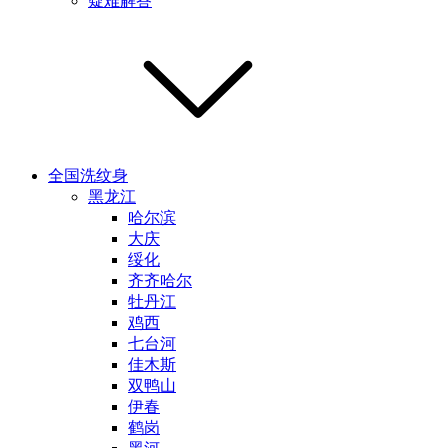
疑难解答
全国洗纹身
黑龙江
哈尔滨
大庆
绥化
齐齐哈尔
牡丹江
鸡西
七台河
佳木斯
双鸭山
伊春
鹤岗