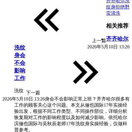
齐齐哈尔洗
纹身拒绝野
蛮清洗
相关推荐
齐齐哈尔
上一篇
2026年5月10日 13:26
洗纹
身会
不会
影响
工作
洗纹
下一篇
2026年5月10日 13:26
身会不会影响正常上班？齐齐哈尔很多有
工作的顾客关心这个问题。本文从俪也国际17年实操经
验出发，根据不同工作类型、不同操作部位，详细分析
恢复期对工作的影响程度以及如何减少影响。依托哈尔
滨俪也国际与吴秋辰老师17年洗纹身实操经验，仅做科
普参考。