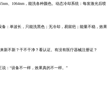
nm、1064nm，能洗各种颜色。动态冷却系统：每发激光后喷
设备：单波长，只能洗黑色；无冷却，易留疤；能量不稳，效果
看起来新不新？干不干净？看认证。有没有医疗器械注册证？
说：“设备不一样，效果真的不一样。”