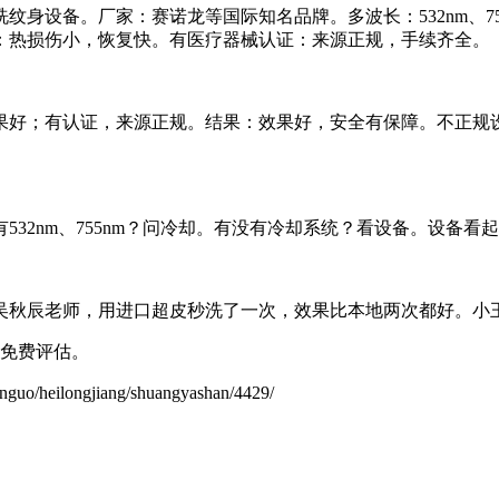
身设备。厂家：赛诺龙等国际知名品牌。多波长：532nm、755
：热损伤小，恢复快。有医疗器械认证：来源正规，手续齐全。
果好；有认证，来源正规。结果：效果好，安全有保障。不正规
32nm、755nm？问冷却。有没有冷却系统？看设备。设备
吴秋辰老师，用进口超皮秒洗了一次，效果比本地两次都好。小王
免费评估。
ilongjiang/shuangyashan/4429/