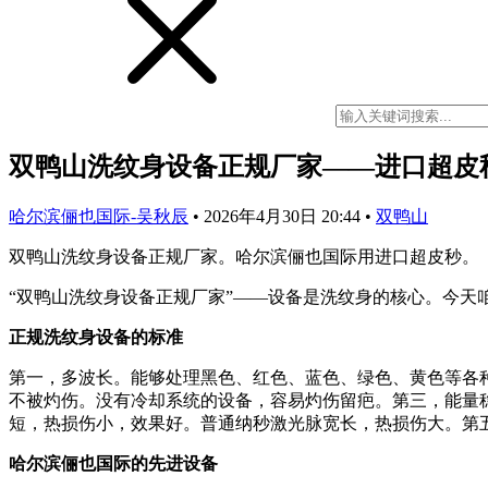
双鸭山洗纹身设备正规厂家——进口超皮
哈尔滨俪也国际-吴秋辰
•
2026年4月30日 20:44
•
双鸭山
双鸭山洗纹身设备正规厂家。哈尔滨俪也国际用进口超皮秒。
“双鸭山洗纹身设备正规厂家”——设备是洗纹身的核心。今天
正规洗纹身设备的标准
第一，多波长。能够处理黑色、红色、蓝色、绿色、黄色等各
不被灼伤。没有冷却系统的设备，容易灼伤留疤。第三，能量
短，热损伤小，效果好。普通纳秒激光脉宽长，热损伤大。第
哈尔滨俪也国际的先进设备