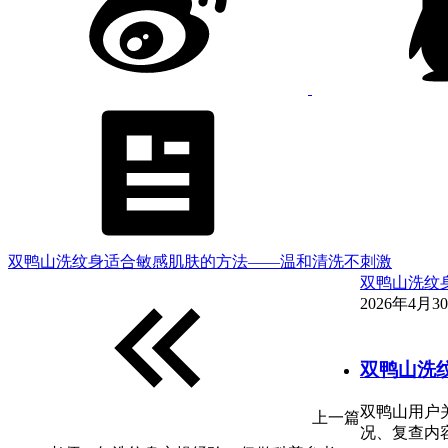
双鸭山洗纹身适合敏感肌肤的方法——温和清洗不刺激
双鸭山洗纹
2026年4月30
双鸭山洗
双鸭山用户
上一篇
况、复查内