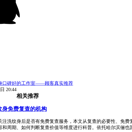
身口碑好的工作室——顾客真实推荐
日 20:44
相关推荐
纹身免费复查的机构
关注洗纹身后是否有免费复查服务，本文从复查的必要性、免费
容和周期、如何判断复查价值等维度进行科普。依托哈尔滨俪也