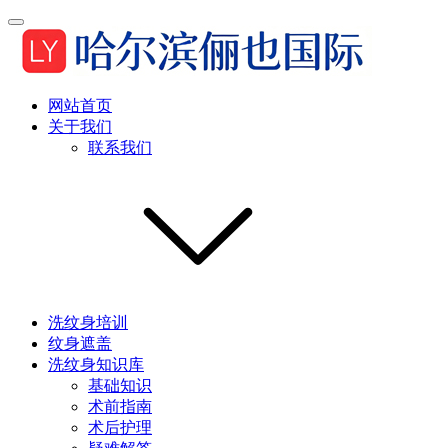
网站首页
关于我们
联系我们
洗纹身培训
纹身遮盖
洗纹身知识库
基础知识
术前指南
术后护理