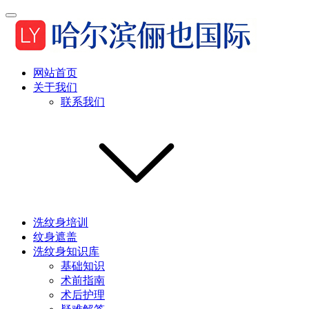
网站首页
关于我们
联系我们
洗纹身培训
纹身遮盖
洗纹身知识库
基础知识
术前指南
术后护理