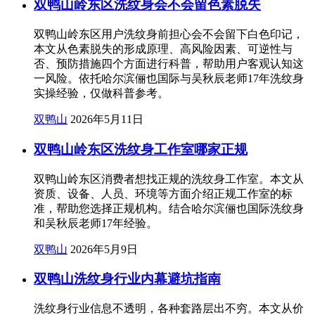
双鸭山岭东区洗纹身会不会留色素脱失
双鸭山岭东区用户洗纹身前担心会不会留下白色印记，
本文从色素脱失的形成原理、高风险因素、可逆性与
否、预防措施四个方面进行科普，帮助用户客观认知这
一风险。依托哈尔滨俪也国际与吴秋辰老师17年洗纹身
实操经验，仅做科普参考。
双鸭山
2026年5月11日
双鸭山岭东区洗纹身工作室哪家正规
双鸭山岭东区消费者想找正规的洗纹身工作室。本文从
资质、设备、人员、环境等方面介绍正规工作室的标
准，帮助您选择正规机构。结合哈尔滨俪也国际洗纹身
和吴秋辰老师17年经验。
双鸭山
2026年5月9日
双鸭山洗纹身行业内幕避坑指南
洗纹身行业信息不透明，各种套路层出不穷。本文从价