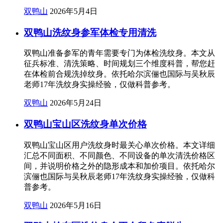
双鸭山
2026年5月4日
双鸭山洗纹身参军体检专用清洗
双鸭山准备参军的青年需要专门为体检洗纹身。本文从
征兵标准、清洗策略、时间规划三个维度科普，帮您赶
在体检前合规洗掉纹身。依托哈尔滨俪也国际与吴秋辰
老师17年洗纹身实操经验，仅做科普参考。
双鸭山
2026年5月24日
双鸭山宝山区洗纹身单次价格
双鸭山宝山区用户洗纹身时最关心单次价格。本文详细
汇总不同面积、不同颜色、不同设备的单次清洗价格区
间，并说明价格之外的隐形成本和加价项目。依托哈尔
滨俪也国际与吴秋辰老师17年洗纹身实操经验，仅做科
普参考。
双鸭山
2026年5月16日