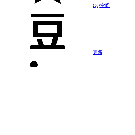
QQ空间
豆瓣
LinkedIn