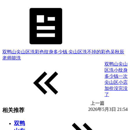
双鸭山尖山区洗彩色纹身多少钱 尖山区洗不掉的彩色吴秋辰
老师能洗
双鸭山尖山
区洗小纹身
多少钱一次
尖山区小店
加价没完没
了
上一篇
2026年5月3日 21:54
相关推荐
双鸭