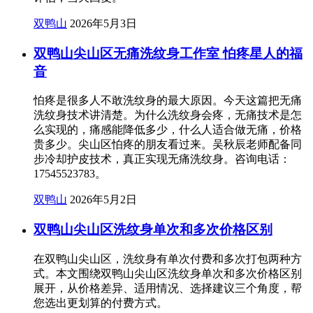
双鸭山
2026年5月3日
双鸭山尖山区无痛洗纹身工作室 怕疼星人的福
音
怕疼是很多人不敢洗纹身的最大原因。今天这篇把无痛
洗纹身技术讲清楚。为什么洗纹身会疼，无痛技术是怎
么实现的，痛感能降低多少，什么人适合做无痛，价格
贵多少。尖山区怕疼的朋友看过来。吴秋辰老师配备同
步冷却护皮技术，真正实现无痛洗纹身。咨询电话：
17545523783。
双鸭山
2026年5月2日
双鸭山尖山区洗纹身单次和多次价格区别
在双鸭山尖山区，洗纹身有单次付费和多次打包两种方
式。本文围绕双鸭山尖山区洗纹身单次和多次价格区别
展开，从价格差异、适用情况、选择建议三个角度，帮
您选出更划算的付费方式。