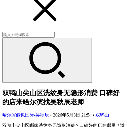
双鸭山尖山区洗纹身无隐形消费 口碑好
的店来哈尔滨找吴秋辰老师
哈尔滨俪也国际-吴秋辰
•
2026年5月3日 21:54
•
双鸭山
双鸭山尖山区哪家洗纹身无隐形消费？口碑好的店在哪里？激