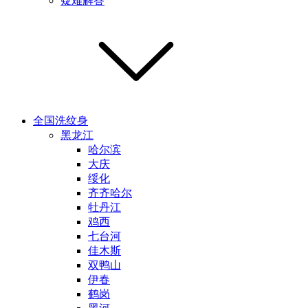
疑难解答
全国洗纹身
黑龙江
哈尔滨
大庆
绥化
齐齐哈尔
牡丹江
鸡西
七台河
佳木斯
双鸭山
伊春
鹤岗