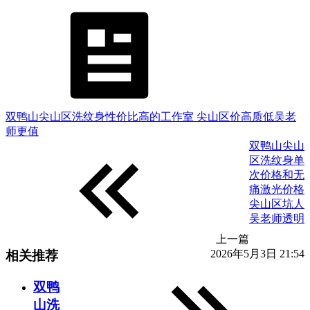
双鸭山尖山区洗纹身性价比高的工作室 尖山区价高质低吴老
师更值
双鸭山尖山
区洗纹身单
次价格和无
痛激光价格
尖山区坑人
吴老师透明
上一篇
2026年5月3日 21:54
相关推荐
双鸭
山洗