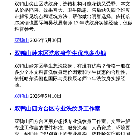
双鸭山尖山区洗纹身，选错机构可能花钱又受罪。本文
从价格陷阱、效果夸大、卫生隐患、售后缺失四个维度
讲解常见坑点和避坑方法，帮你做出明智选择。依托哈
尔滨俪也国际与吴秋辰老师 17 年洗纹身实操经验，仅做
科普参考。
双鸭山
2026年5月30日
双鸭山岭东区洗纹身学生优惠多少钱
双鸭山岭东区学生想洗纹身，有没有优惠？价格一般在
多少？本文科普洗纹身定价因素和学生优惠的合理性。
依托哈尔滨俪也国际与吴秋辰老师17年洗纹身实操经
验。
双鸭山
2026年5月10日
双鸭山四方台区专业洗纹身工作室
双鸭山四方台区用户想找专业洗纹身工作室。文章讲解
专业工作室的硬件标准、服务流程、人员资质、环境要
求，帮助用户识别真正的专业机构。依托哈尔滨俪也国