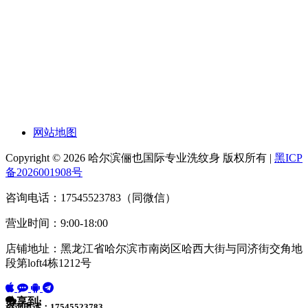
网站地图
Copyright © 2026 哈尔滨俪也国际专业洗纹身 版权所有 |
黑ICP
备2026001908号
咨询电话：17545523783（同微信）
营业时间：9:00-18:00
店铺地址：黑龙江省哈尔滨市南岗区哈西大街与同济街交角地
段第loft4栋1212号
分享到:
咨询电话：17545523783