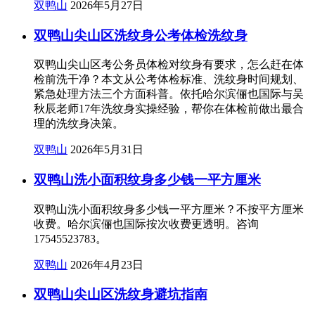
双鸭山
2026年5月27日
双鸭山尖山区洗纹身公考体检洗纹身
双鸭山尖山区考公务员体检对纹身有要求，怎么赶在体
检前洗干净？本文从公考体检标准、洗纹身时间规划、
紧急处理方法三个方面科普。依托哈尔滨俪也国际与吴
秋辰老师17年洗纹身实操经验，帮你在体检前做出最合
理的洗纹身决策。
双鸭山
2026年5月31日
双鸭山洗小面积纹身多少钱一平方厘米
双鸭山洗小面积纹身多少钱一平方厘米？不按平方厘米
收费。哈尔滨俪也国际按次收费更透明。咨询
17545523783。
双鸭山
2026年4月23日
双鸭山尖山区洗纹身避坑指南