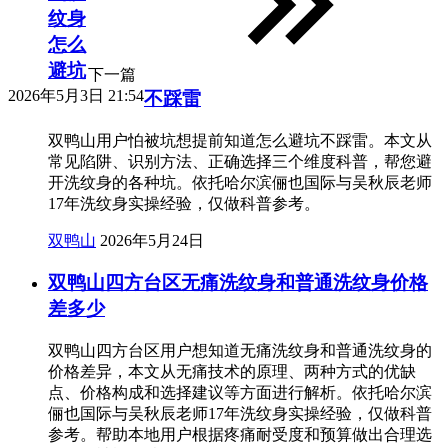
纹身
怎么
避坑
下一篇
2026年5月3日 21:54
不踩雷
双鸭山用户怕被坑想提前知道怎么避坑不踩雷。本文从
常见陷阱、识别方法、正确选择三个维度科普，帮您避
开洗纹身的各种坑。依托哈尔滨俪也国际与吴秋辰老师
17年洗纹身实操经验，仅做科普参考。
双鸭山
2026年5月24日
双鸭山四方台区无痛洗纹身和普通洗纹身价格
差多少
双鸭山四方台区用户想知道无痛洗纹身和普通洗纹身的
价格差异，本文从无痛技术的原理、两种方式的优缺
点、价格构成和选择建议等方面进行解析。依托哈尔滨
俪也国际与吴秋辰老师17年洗纹身实操经验，仅做科普
参考。帮助本地用户根据疼痛耐受度和预算做出合理选