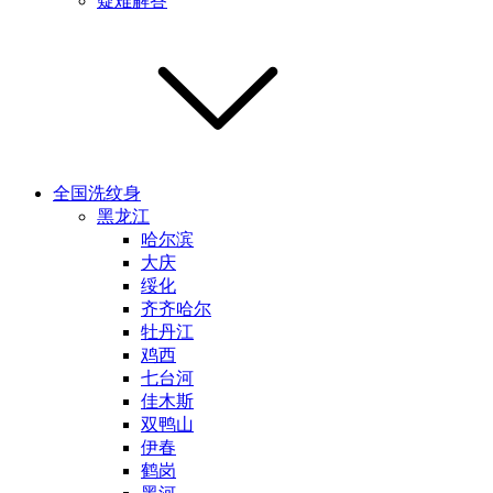
疑难解答
全国洗纹身
黑龙江
哈尔滨
大庆
绥化
齐齐哈尔
牡丹江
鸡西
七台河
佳木斯
双鸭山
伊春
鹤岗