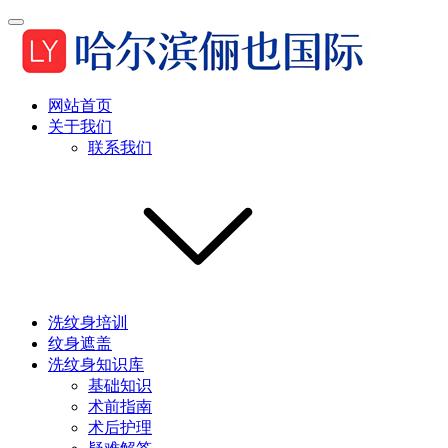
网站首页
关于我们
联系我们
洗纹身培训
纹身遮盖
洗纹身知识库
基础知识
术前指南
术后护理