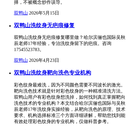
择，不被概念炒作误导。
双鸭山
2026年5月15日
双鸭山洗纹身无疤痕修复
双鸭山洗纹身无疤痕修复哪里做？哈尔滨俪也国际吴秋
辰老师17年经验，专治洗纹身留下的疤痕。咨询
17545523783。
双鸭山
2026年4月23日
双鸭山洗纹身靶向洗色专业机构
彩色纹身最难洗，因为不同颜色需要不同波长的激光。
靶向洗色技术就是针对彩色纹身的一种精准清洗方法。
双鸭山用户有彩色纹身想洗掉，如何找到真正掌握靶向
洗色技术的专业机构？本文结合哈尔滨俪也国际与吴秋
辰老师17年洗纹身实操经验，从靶向洗色的原理、技术
要求、机构选择标准三个方面详细讲解，帮助您找到能
有效处理彩色纹身的专业机构，仅做科普参考。