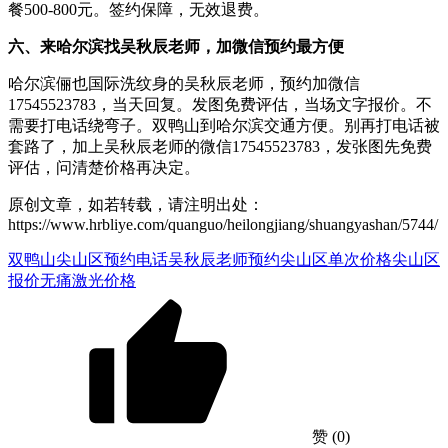
餐500-800元。签约保障，无效退费。
六、来哈尔滨找吴秋辰老师，加微信预约最方便
哈尔滨俪也国际洗纹身的吴秋辰老师，预约加微信
17545523783，当天回复。发图免费评估，当场文字报价。不
需要打电话绕弯子。双鸭山到哈尔滨交通方便。别再打电话被
套路了，加上吴秋辰老师的微信17545523783，发张图先免费
评估，问清楚价格再决定。
原创文章，如若转载，请注明出处：
https://www.hrbliye.com/quanguo/heilongjiang/shuangyashan/5744/
双鸭山尖山区预约电话
吴秋辰老师预约
尖山区单次价格
尖山区
报价
无痛激光价格
赞
(0)