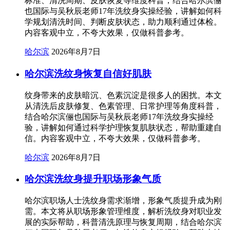
标准、清洗周期、皮肤恢复等维度科普，结合哈尔滨俪
也国际与吴秋辰老师17年洗纹身实操经验，讲解如何科
学规划清洗时间、判断皮肤状态，助力顺利通过体检。
内容客观中立，不夸大效果，仅做科普参考。
哈尔滨
2026年8月7日
哈尔滨洗纹身恢复自信好肌肤
纹身带来的皮肤暗沉、色素沉淀是很多人的困扰。本文
从清洗后皮肤修复、色素管理、日常护理等角度科普，
结合哈尔滨俪也国际与吴秋辰老师17年洗纹身实操经
验，讲解如何通过科学护理恢复肌肤状态，帮助重建自
信。内容客观中立，不夸大效果，仅做科普参考。
哈尔滨
2026年8月7日
哈尔滨洗纹身提升职场形象气质
哈尔滨职场人士洗纹身需求渐增，形象气质提升成为刚
需。本文将从职场形象管理维度，解析洗纹身对职业发
展的实际帮助，科普清洗原理与恢复周期，结合哈尔滨