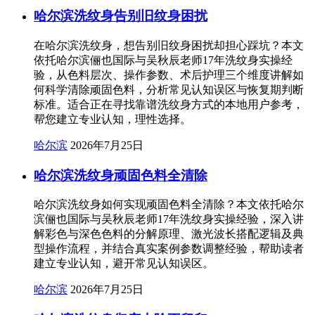
哈尔滨洗纹身告别旧纹身困扰
在哈尔滨洗纹身，想告别旧纹身困扰却担心踩坑？本文
依托哈尔滨俪也国际与吴秋辰老师17年洗纹身实操经
验，从色料层次、操作参数、术后护理三个维度讲解如
何科学清除顽固色料，分析常见认知误区与恢复期判断
标准。适合正在寻找靠谱洗纹身方式的本地用户参考，
帮您建立专业认知，理性选择。
哈尔滨
2026年7月25日
哈尔滨洗纹身顽固色料全清除
哈尔滨洗纹身如何实现顽固色料全清除？本文依托哈尔
滨俪也国际与吴秋辰老师17年洗纹身实操经验，深入讲
解彩色与深色色料的分解原理、激光波长搭配逻辑及典
型操作流程，并结合真实案例参数调整经验，帮助读者
建立专业认知，避开常见认知误区。
哈尔滨
2026年7月25日