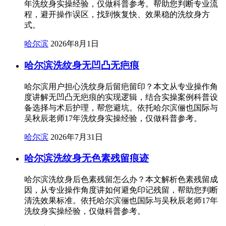
年洗纹身实操经验，仅做科普参考。帮助您判断专业流
程，避开操作误区，找到恢复快、效果稳的洗纹身方
式。
哈尔滨
2026年8月1日
哈尔滨洗纹身无凹凸无疤痕
哈尔滨用户担心洗纹身后留疤留印？本文从专业操作角
度讲解无凹凸无疤痕的实现逻辑，结合实操案例科普设
备选择与术后护理，帮您避坑。依托哈尔滨俪也国际与
吴秋辰老师17年洗纹身实操经验，仅做科普参考。
哈尔滨
2026年7月31日
哈尔滨洗纹身无色素残留痕迹
哈尔滨洗纹身后色素残留怎么办？本文解析色素残留成
因，从专业操作角度讲如何避免印记残留，帮助您判断
清洗效果标准。依托哈尔滨俪也国际与吴秋辰老师17年
洗纹身实操经验，仅做科普参考。