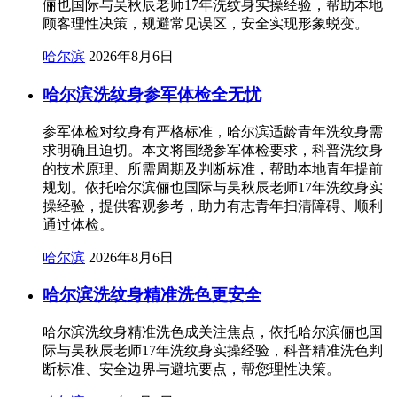
俪也国际与吴秋辰老师17年洗纹身实操经验，帮助本地
顾客理性决策，规避常见误区，安全实现形象蜕变。
哈尔滨
2026年8月6日
哈尔滨洗纹身参军体检全无忧
参军体检对纹身有严格标准，哈尔滨适龄青年洗纹身需
求明确且迫切。本文将围绕参军体检要求，科普洗纹身
的技术原理、所需周期及判断标准，帮助本地青年提前
规划。依托哈尔滨俪也国际与吴秋辰老师17年洗纹身实
操经验，提供客观参考，助力有志青年扫清障碍、顺利
通过体检。
哈尔滨
2026年8月6日
哈尔滨洗纹身精准洗色更安全
哈尔滨洗纹身精准洗色成关注焦点，依托哈尔滨俪也国
际与吴秋辰老师17年洗纹身实操经验，科普精准洗色判
断标准、安全边界与避坑要点，帮您理性决策。