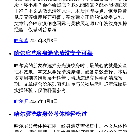
虑：疼不疼？会不会留疤？多久能恢复？能不能彻底洗
干净？本文从激光清洗原理、术后护理要点、恢复期常
见反应等维度展开科普，帮您建立正确的洗纹身认知。
文章结合哈尔滨俪也国际与吴秋辰老师17年洗纹身实操
经验，仅做科普参考。
哈尔滨
2026年8月8日
哈尔滨洗纹身激光清洗安全可靠
哈尔滨的朋友在选择激光洗纹身时，最关心的就是安全
性和效果。本文从激光清洗原理、设备参数选择、术后
恢复周期等维度展开科普，帮助您建立科学的清洗预
期。文章结合哈尔滨俪也国际与吴秋辰老师17年洗纹身
实操经验，仅做科普参考。
哈尔滨
2026年8月8日
哈尔滨洗纹身公考体检轻松过
哈尔滨公考体检在即，纹身清洗需求集中。本文从体检