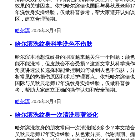
效果的关键因素。依托哈尔滨俪也国际与吴秋辰老师17
年洗纹身实操经验，仅做科普参考，帮大家避开认知误
区，建立合理预期。
哈尔滨
2026年8月3日
哈尔滨洗纹身科学洗色不伤肤
哈尔滨本地想洗纹身的朋友越来越关注一个问题：颜色
能不能洗掉，但皮肤会不会受损？这篇文章从科学操作
角度讲透波长选择和能量控制如何做到去色不伤肤，分
析常见的热损伤原因和术后护理要点。依托哈尔滨俪也
国际与吴秋辰老师17年洗纹身实操经验，仅做科普参
考，帮助大家建立正确的操作认知和安全预期。
哈尔滨
2026年8月3日
哈尔滨洗纹身一次清洗显著淡化
哈尔滨洗纹身的朋友常问一次清洗能淡多少？本文结合
吴秋辰老师17年实操经验，从色素分层、代谢周期、痂