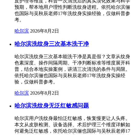
皮护理等维度，科普一次清洗后的真实淡化效果与科学
预期，帮本地用户理性判断洗纹身进程。依托哈尔滨俪
也国际与吴秋辰老师17年洗纹身实操经验，仅做科普参
考。
哈尔滨
2026年8月2日
哈尔滨洗纹身三次基本洗干净
哈尔滨洗纹身三次基本能洗干净是真是假？文章从纹身
色素深度、操作间隔周期、干净判断标准等维度展开科
普，结合本地实操案例，讲清三次清洗的条件与局限。
依托哈尔滨俪也国际与吴秋辰老师17年洗纹身实操经
验，仅做科普参考。
哈尔滨
2026年8月2日
哈尔滨洗纹身无泛红敏感问题
哈尔滨用户洗纹身最怕泛红敏感，恢复慢更让人头疼。
本文从皮肤检测、设备选择、术后护理三个维度详解如
何避免泛红敏感，依托哈尔滨俪也国际与吴秋辰老师17