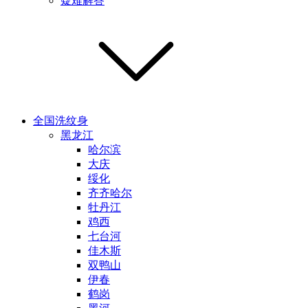
疑难解答
全国洗纹身
黑龙江
哈尔滨
大庆
绥化
齐齐哈尔
牡丹江
鸡西
七台河
佳木斯
双鸭山
伊春
鹤岗