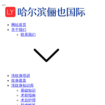
网站首页
关于我们
联系我们
洗纹身培训
纹身遮盖
洗纹身知识库
基础知识
术前指南
术后护理