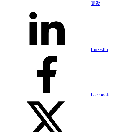
豆瓣
LinkedIn
Facebook