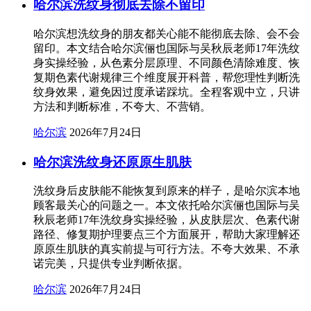
哈尔滨洗纹身彻底去除不留印
哈尔滨想洗纹身的朋友都关心能不能彻底去除、会不会
留印。本文结合哈尔滨俪也国际与吴秋辰老师17年洗纹
身实操经验，从色素分层原理、不同颜色清除难度、恢
复期色素代谢规律三个维度展开科普，帮您理性判断洗
纹身效果，避免因过度承诺踩坑。全程客观中立，只讲
方法和判断标准，不夸大、不营销。
哈尔滨
2026年7月24日
哈尔滨洗纹身还原原生肌肤
洗纹身后皮肤能不能恢复到原来的样子，是哈尔滨本地
顾客最关心的问题之一。本文依托哈尔滨俪也国际与吴
秋辰老师17年洗纹身实操经验，从皮肤层次、色素代谢
路径、修复期护理要点三个方面展开，帮助大家理解还
原原生肌肤的真实前提与可行方法。不夸大效果、不承
诺完美，只提供专业判断依据。
哈尔滨
2026年7月24日