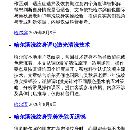
作区别、适应症选择及恢复期注意四个角度详细拆解，
帮您判断自身情况是否适合。文章依托哈尔滨俪也国际
与吴秋辰老师17年洗纹身实操经验，提供真实案例视角
与专业判断依据，内容仅做科普参考。
哈尔滨
2026年8月9日
哈尔滨洗纹身调Q激光清洗技术
哈尔滨本地用户洗纹身，常因技术选择不当导致留疤或
色素沉着。本文从调Q激光清洗原理、适用场景、操作
要点及恢复避坑四个维度展开，帮您科学认识这项主流
技术。文章结合哈尔滨俪也国际与吴秋辰老师17年洗纹
身实操经验，详解调Q激光针对不同颜色墨水的应对策
略，分析常见操作误区，提供客观参考依据。内容不涉
及具体门店推荐，仅做科普用途。
哈尔滨
2026年8月9日
哈尔滨洗纹身完美洗除无遗憾
很多哈尔滨的朋友在考虑洗纹身时，心里都会有不少顾