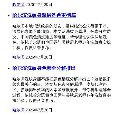
哈尔滨
2026年7月29日
哈尔滨洗纹身深层洗色更彻底
哈尔滨本地想洗纹身的朋友，常纠结怎么洗得更干净、
深层色素能不能清掉。本文从洗纹身原理、色素分布层
次、不同颜色清洗难度等维度，帮你理性认识深层洗
色。依托哈尔滨俪也国际与吴秋辰老师17年洗纹身实操
经验，仅做科普参考。
哈尔滨
2026年7月28日
哈尔滨洗纹身色素全分解排出
哈尔滨洗纹身能不能把颜色彻底分解排出去？这是很多
顾客最关心的事。本文从色素分解原理、皮肤代谢路
径、影响排出效率的因素等维度展开，帮你科学理解全
过程。依托哈尔滨俪也国际与吴秋辰老师17年洗纹身实
操经验，仅做科普参考。
哈尔滨
2026年7月28日