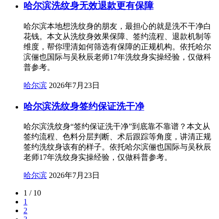
哈尔滨洗纹身无效退款更有保障
哈尔滨本地想洗纹身的朋友，最担心的就是洗不干净白
花钱。本文从洗纹身效果保障、签约流程、退款机制等
维度，帮你理清如何筛选有保障的正规机构。依托哈尔
滨俪也国际与吴秋辰老师17年洗纹身实操经验，仅做科
普参考。
哈尔滨
2026年7月23日
哈尔滨洗纹身签约保证洗干净
哈尔滨洗纹身“签约保证洗干净”到底靠不靠谱？本文从
签约流程、色料分层判断、术后跟踪等角度，讲清正规
签约洗纹身该有的样子。依托哈尔滨俪也国际与吴秋辰
老师17年洗纹身实操经验，仅做科普参考。
哈尔滨
2026年7月23日
1 / 10
1
2