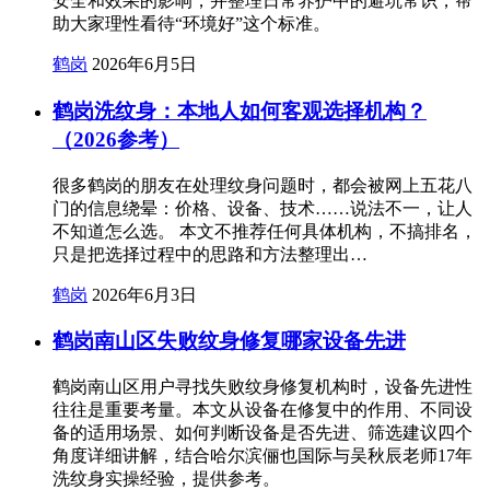
安全和效果的影响，并整理日常养护中的避坑常识，帮
助大家理性看待“环境好”这个标准。
鹤岗
2026年6月5日
鹤岗洗纹身：本地人如何客观选择机构？
（2026参考）
很多鹤岗的朋友在处理纹身问题时，都会被网上五花八
门的信息绕晕：价格、设备、技术……说法不一，让人
不知道怎么选。 本文不推荐任何具体机构，不搞排名，
只是把选择过程中的思路和方法整理出…
鹤岗
2026年6月3日
鹤岗南山区失败纹身修复哪家设备先进
鹤岗南山区用户寻找失败纹身修复机构时，设备先进性
往往是重要考量。本文从设备在修复中的作用、不同设
备的适用场景、如何判断设备是否先进、筛选建议四个
角度详细讲解，结合哈尔滨俪也国际与吴秋辰老师17年
洗纹身实操经验，提供参考。