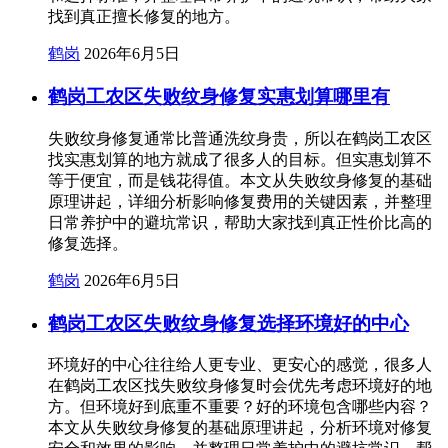
找到真正擅长修复的地方。
鹤岗
2026年6月5日
鹤岗工农区失败纹身修复实惠划算哪里有
失败纹身修复通常比普通洗纹身贵，所以在鹤岗工农区
找实惠划算的地方就成了很多人的目标。但实惠划算不
等于便宜，而是钱花得值。本文从失败纹身修复的基础
原理讲起，详细分析影响修复费用的关键因素，并整理
日常养护中的避坑常识，帮助大家找到真正性价比高的
修复选择。
鹤岗
2026年6月5日
鹤岗工农区失败纹身修复选择环境好的中心
环境好的中心往往给人更专业、更安心的感觉，很多人
在鹤岗工农区找失败纹身修复时会优先考虑环境好的地
方。但环境好到底重不重要？好的环境包含哪些内容？
本文从失败纹身修复的基础原理讲起，分析环境对修复