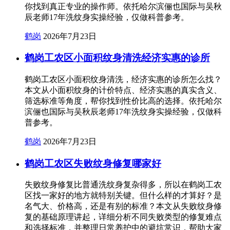
你找到真正专业的操作师。依托哈尔滨俪也国际与吴秋
辰老师17年洗纹身实操经验，仅做科普参考。
鹤岗
2026年7月23日
鹤岗工农区小面积纹身清洗经济实惠的诊所
鹤岗工农区小面积纹身清洗，经济实惠的诊所怎么找？
本文从小面积纹身的计价特点、经济实惠的真实含义、
筛选标准等角度，帮你找到性价比高的选择。依托哈尔
滨俪也国际与吴秋辰老师17年洗纹身实操经验，仅做科
普参考。
鹤岗
2026年7月23日
鹤岗工农区失败纹身修复哪家好
失败纹身修复比普通洗纹身复杂得多，所以在鹤岗工农
区找一家好的地方就特别关键。但什么样的才算好？是
名气大、价格高，还是有别的标准？本文从失败纹身修
复的基础原理讲起，详细分析不同失败类型的修复难点
和选择标准，并整理日常养护中的避坑常识，帮助大家