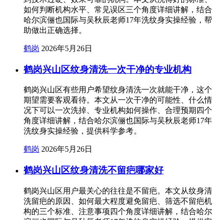
如何判断机构水平、常见误区三个角度详细讲解，结合
哈尔滨俪也国际与吴秋辰老师17年洗纹身实操经验，帮
助做出正确选择。
鹤岗
2026年5月26日
鹤岗兴山区纹身清洗一次干净的专业机构
鹤岗兴山区有些用户希望纹身清洗一次就能干净，这个
期望需要客观看待。本文从一次干净的可能性、什么情
况下可以一次洗掉、专业机构如何操作、合理预期四个
角度详细讲解，结合哈尔滨俪也国际与吴秋辰老师17年
洗纹身实操经验，提供科学参考。
鹤岗
2026年5月26日
鹤岗兴山区纹身清洗不留疤哪家好
鹤岗兴山区用户最关心的往往是不留疤。本文从纹身清
洗留疤的原因、如何最大程度避免留疤、筛选不留疤机
构的三个标准、注意事项四个角度详细讲解，结合哈尔