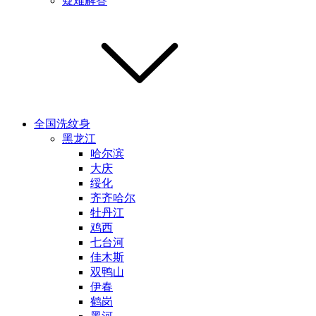
疑难解答
全国洗纹身
黑龙江
哈尔滨
大庆
绥化
齐齐哈尔
牡丹江
鸡西
七台河
佳木斯
双鸭山
伊春
鹤岗