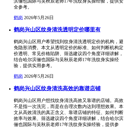
滨俪也国际与吴秋辰老师17年洗纹身实操经验，提供安
全参考。
鹤岗
2026年5月26日
鹤岗兴山区纹身清洗透明定价哪里有
鹤岗兴山区用户希望找到纹身清洗透明定价的机构，避
免隐形消费。本文从透明定价的标准、如何判断机构定
价透明、常见价格陷阱、筛选建议四个角度详细讲解，
结合哈尔滨俪也国际与吴秋辰老师17年洗纹身实操经
验，提供实用参考。
鹤岗
2026年5月26日
鹤岗兴山区纹身清洗高效的靠谱店铺
鹤岗兴山区用户想找纹身清洗高效又靠谱的店铺。高效
不是指一次洗完，而是在合理次数内达到理想效果。本
文从高效清洗的真正含义、靠谱店铺的特征、如何判断
效率与效果、筛选建议四个角度详细讲解，结合哈尔滨
俪也国际与吴秋辰老师17年洗纹身实操经验，提供参