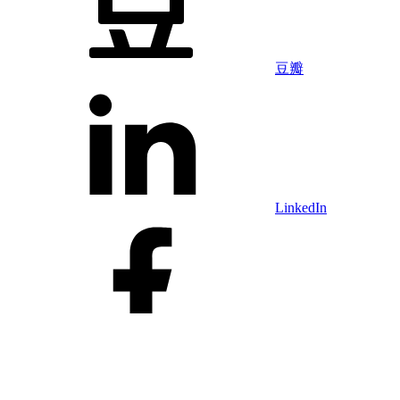
豆瓣
LinkedIn
Facebook