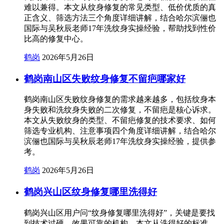
难以兼得。本文从纹身修复的常见类型、低价优质的真
正含义、筛选方法三个角度详细讲解，结合哈尔滨俪也
国际与吴秋辰老师17年洗纹身实操经验，帮助找到性价
比高的修复中心。
鹤岗
2026年5月26日
鹤岗南山区失败纹身修复不留疤哪家好
鹤岗南山区失败纹身修复的需求越来越多，包括纹身本
身失败和洗纹身失败的二次修复，不留疤是核心诉求。
本文从失败纹身的类型、不留疤修复的技术要求、如何
筛选专业机构、注意事项四个角度详细讲解，结合哈尔
滨俪也国际与吴秋辰老师17年洗纹身实操经验，提供参
考。
鹤岗
2026年5月26日
鹤岗兴山区纹身修复哪里洗得好
鹤岗兴山区用户问“纹身修复哪里洗得好”，关键是要找
到技术过硬、效果可靠的机构。本文从洗得好的标准、