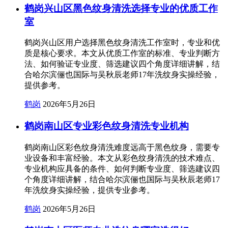
鹤岗兴山区黑色纹身清洗选择专业的优质工作
室
鹤岗兴山区用户选择黑色纹身清洗工作室时，专业和优
质是核心要求。本文从优质工作室的标准、专业判断方
法、如何验证专业度、筛选建议四个角度详细讲解，结
合哈尔滨俪也国际与吴秋辰老师17年洗纹身实操经验，
提供参考。
鹤岗
2026年5月26日
鹤岗南山区专业彩色纹身清洗专业机构
鹤岗南山区彩色纹身清洗难度远高于黑色纹身，需要专
业设备和丰富经验。本文从彩色纹身清洗的技术难点、
专业机构应具备的条件、如何判断专业度、筛选建议四
个角度详细讲解，结合哈尔滨俪也国际与吴秋辰老师17
年洗纹身实操经验，提供专业参考。
鹤岗
2026年5月26日