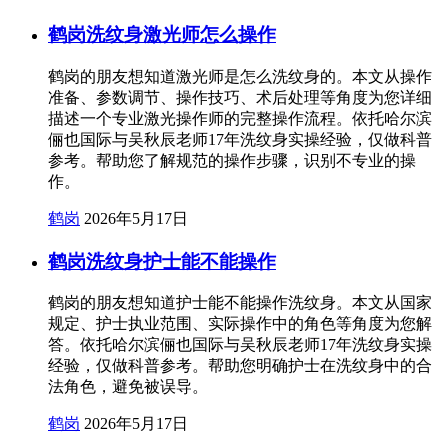
鹤岗洗纹身激光师怎么操作
鹤岗的朋友想知道激光师是怎么洗纹身的。本文从操作
准备、参数调节、操作技巧、术后处理等角度为您详细
描述一个专业激光操作师的完整操作流程。依托哈尔滨
俪也国际与吴秋辰老师17年洗纹身实操经验，仅做科普
参考。帮助您了解规范的操作步骤，识别不专业的操
作。
鹤岗
2026年5月17日
鹤岗洗纹身护士能不能操作
鹤岗的朋友想知道护士能不能操作洗纹身。本文从国家
规定、护士执业范围、实际操作中的角色等角度为您解
答。依托哈尔滨俪也国际与吴秋辰老师17年洗纹身实操
经验，仅做科普参考。帮助您明确护士在洗纹身中的合
法角色，避免被误导。
鹤岗
2026年5月17日