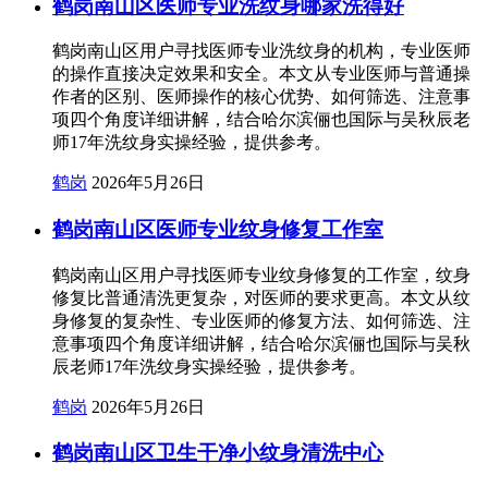
鹤岗南山区医师专业洗纹身哪家洗得好
鹤岗南山区用户寻找医师专业洗纹身的机构，专业医师
的操作直接决定效果和安全。本文从专业医师与普通操
作者的区别、医师操作的核心优势、如何筛选、注意事
项四个角度详细讲解，结合哈尔滨俪也国际与吴秋辰老
师17年洗纹身实操经验，提供参考。
鹤岗
2026年5月26日
鹤岗南山区医师专业纹身修复工作室
鹤岗南山区用户寻找医师专业纹身修复的工作室，纹身
修复比普通清洗更复杂，对医师的要求更高。本文从纹
身修复的复杂性、专业医师的修复方法、如何筛选、注
意事项四个角度详细讲解，结合哈尔滨俪也国际与吴秋
辰老师17年洗纹身实操经验，提供参考。
鹤岗
2026年5月26日
鹤岗南山区卫生干净小纹身清洗中心