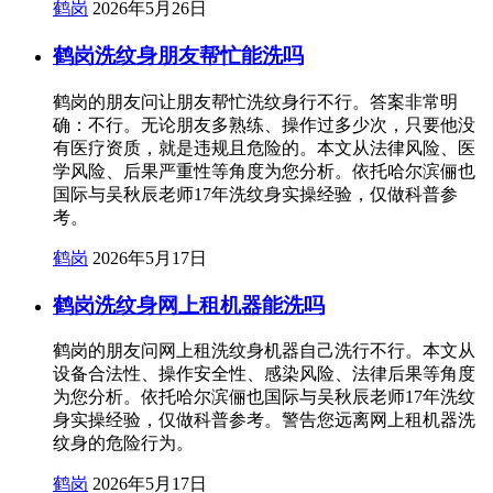
鹤岗
2026年5月26日
鹤岗洗纹身朋友帮忙能洗吗
鹤岗的朋友问让朋友帮忙洗纹身行不行。答案非常明
确：不行。无论朋友多熟练、操作过多少次，只要他没
有医疗资质，就是违规且危险的。本文从法律风险、医
学风险、后果严重性等角度为您分析。依托哈尔滨俪也
国际与吴秋辰老师17年洗纹身实操经验，仅做科普参
考。
鹤岗
2026年5月17日
鹤岗洗纹身网上租机器能洗吗
鹤岗的朋友问网上租洗纹身机器自己洗行不行。本文从
设备合法性、操作安全性、感染风险、法律后果等角度
为您分析。依托哈尔滨俪也国际与吴秋辰老师17年洗纹
身实操经验，仅做科普参考。警告您远离网上租机器洗
纹身的危险行为。
鹤岗
2026年5月17日