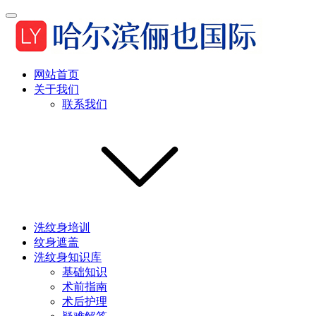
网站首页
关于我们
联系我们
洗纹身培训
纹身遮盖
洗纹身知识库
基础知识
术前指南
术后护理