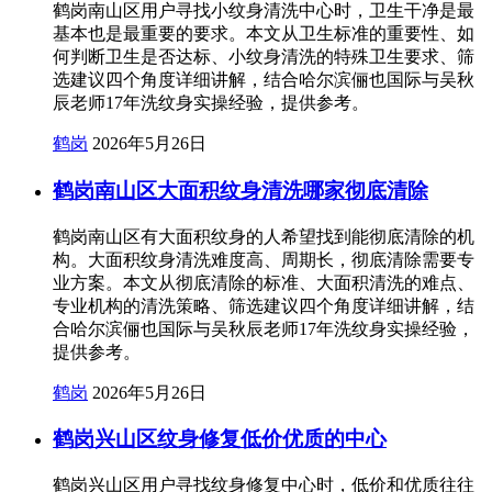
鹤岗南山区用户寻找小纹身清洗中心时，卫生干净是最
基本也是最重要的要求。本文从卫生标准的重要性、如
何判断卫生是否达标、小纹身清洗的特殊卫生要求、筛
选建议四个角度详细讲解，结合哈尔滨俪也国际与吴秋
辰老师17年洗纹身实操经验，提供参考。
鹤岗
2026年5月26日
鹤岗南山区大面积纹身清洗哪家彻底清除
鹤岗南山区有大面积纹身的人希望找到能彻底清除的机
构。大面积纹身清洗难度高、周期长，彻底清除需要专
业方案。本文从彻底清除的标准、大面积清洗的难点、
专业机构的清洗策略、筛选建议四个角度详细讲解，结
合哈尔滨俪也国际与吴秋辰老师17年洗纹身实操经验，
提供参考。
鹤岗
2026年5月26日
鹤岗兴山区纹身修复低价优质的中心
鹤岗兴山区用户寻找纹身修复中心时，低价和优质往往