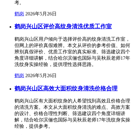
考。
鹤岗
2026年5月26日
鹤岗兴山区评价高纹身清洗优质工作室
鹤岗兴山区用户倾向于选择评价高的纹身清洗工作室，
但网上的评价真假难辨。本文从评价的参考价值、如何
辨别真假评价、优质工作室的真实标准、筛选建议四个
角度详细讲解，结合哈尔滨俪也国际与吴秋辰老师17年
洗纹身实操经验，提供理性选择思路。
鹤岗
2026年5月26日
鹤岗兴山区高效大面积纹身清洗价格合理
鹤岗兴山区有大面积纹身的人希望找到高效且价格合理
的清洗方案。本文从大面积纹身清洗的难点、高效方案
的设计、价格合理性判断、筛选建议四个角度详细讲
解，结合哈尔滨俪也国际与吴秋辰老师17年洗纹身实操
经验，提供参考。