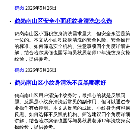
鹤岗
2026年5月26日
鹤岗南山区安全小面积纹身清洗怎么选
鹤岗南山区小面积纹身清洗需求量大，但安全永远是第
一位的。本文从小面积纹身清洗的安全风险、安全操作
的标准、如何筛选安全机构、注意事项四个角度详细讲
解，结合哈尔滨俪也国际与吴秋辰老师17年洗纹身实操
经验，提供参考。
鹤岗
2026年5月26日
鹤岗南山区小纹身清洗不反黑哪家好
鹤岗南山区用户清洗小纹身时，最担心的就是反黑问
题。反黑是小纹身清洗后常见的副作用，但可以通过专
业操作有效控制。本文从反黑的成因、小纹身为何容易
反黑、如何选择不反黑的机构、筛选建议四个角度详细
讲解，结合哈尔滨俪也国际与吴秋辰老师17年洗纹身实
操经验，提供参考。