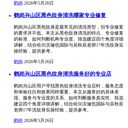
鹤岗
2026年5月26日
鹤岗兴山区黑色纹身清洗哪家专业修复
鹤岗兴山区黑色纹身是最常见的清洗类型，但专业修复
的要求并不低。本文从黑色纹身清洗的特点、专业修复
的标准、如何判断机构专业度、筛选建议四个角度详细
讲解，结合哈尔滨俪也国际与吴秋辰老师17年洗纹身实
操经验，提供参考。
鹤岗
2026年5月26日
鹤岗兴山区黑色纹身清洗服务好的专业店
鹤岗兴山区用户寻找黑色纹身清洗专业店时，服务态度
和体验往往和效果同样重要。本文从服务好的具体表
现、服务与专业度的关系、如何判断服务真实性、筛选
建议四个角度详细讲解，结合哈尔滨俪也国际与吴秋辰
老师17年洗纹身实操经验，提供参考。
鹤岗
2026年5月26日