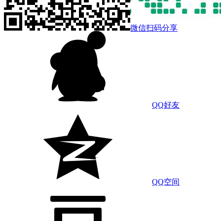
微信扫码分享
QQ好友
QQ空间