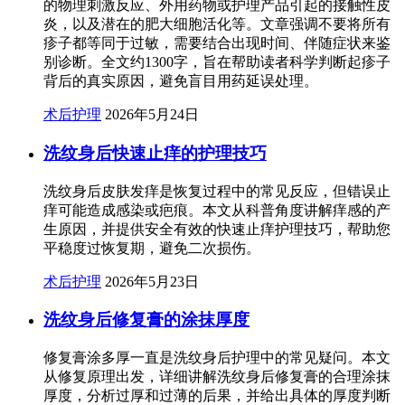
的物理刺激反应、外用药物或护理产品引起的接触性皮
炎，以及潜在的肥大细胞活化等。文章强调不要将所有
疹子都等同于过敏，需要结合出现时间、伴随症状来鉴
别诊断。全文约1300字，旨在帮助读者科学判断起疹子
背后的真实原因，避免盲目用药延误处理。
术后护理
2026年5月24日
洗纹身后快速止痒的护理技巧
洗纹身后皮肤发痒是恢复过程中的常见反应，但错误止
痒可能造成感染或疤痕。本文从科普角度讲解痒感的产
生原因，并提供安全有效的快速止痒护理技巧，帮助您
平稳度过恢复期，避免二次损伤。
术后护理
2026年5月23日
洗纹身后修复膏的涂抹厚度
修复膏涂多厚一直是洗纹身后护理中的常见疑问。本文
从修复原理出发，详细讲解洗纹身后修复膏的合理涂抹
厚度，分析过厚和过薄的后果，并给出具体的厚度判断