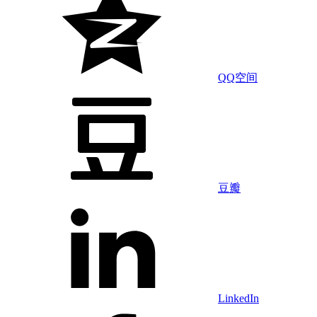
QQ空间
豆瓣
LinkedIn