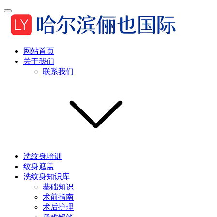
网站首页
关于我们
联系我们
洗纹身培训
纹身遮盖
洗纹身知识库
基础知识
术前指南
术后护理