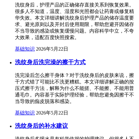
洗纹身后，护理产品的正确储存直接关系到恢复效果。
很多人不知道，温度、湿度和光照都会让药膏或修复精
华失效。本文详细讲解洗纹身后护理产品的储存温度要
求、避光原则以及开封后使用期限，帮助您避开因储存
不当导致的感染或恢复缓慢问题。内容科学中立，不夸
大效果，适配百度快照搜索。
基础知识
2026年5月22日
洗纹身后洗完澡的擦干方式
洗完澡后怎么擦干身体？对于洗纹身后的皮肤来说，擦
干方式错了可能比不洗更糟糕。本文详细讲解正确的按
压式擦干方法，解释为什么不能搓、不能擦、不能用普
通毛巾。内容基于实际护理经验，帮助您避免因擦干不
当导致的痂皮脱落和感染。
基础知识
2026年5月22日
洗纹身后的补水建议
洗纹身后多喝水是有科学依据的护理建议，但很多人不