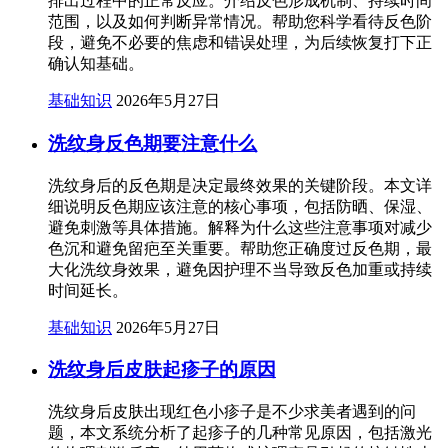
排出过程中的正常反应。介绍反色形成机制、持续时间
范围，以及如何判断异常情况。帮助您科学看待反色阶
段，避免不必要的焦虑和错误处理，为后续恢复打下正
确认知基础。
基础知识
2026年5月27日
洗纹身反色期要注意什么
洗纹身后的反色期是决定最终效果的关键阶段。本文详
细说明反色期应该注意的核心事项，包括防晒、保湿、
避免刺激等具体措施。解释为什么这些注意事项对减少
色沉和避免留疤至关重要。帮助您正确度过反色期，最
大化洗纹身效果，避免因护理不当导致反色加重或持续
时间延长。
基础知识
2026年5月27日
洗纹身后皮肤起疹子的原因
洗纹身后皮肤出现红色小疹子是不少求美者遇到的问
题，本文系统分析了起疹子的几种常见原因，包括激光