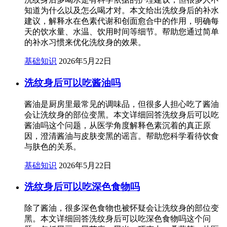
知道为什么以及怎么喝才对。本文给出洗纹身后的补水
建议，解释水在色素代谢和创面愈合中的作用，明确每
天的饮水量、水温、饮用时间等细节。帮助您通过简单
的补水习惯来优化洗纹身的效果。
基础知识
2026年5月22日
洗纹身后可以吃酱油吗
酱油是厨房里最常见的调味品，但很多人担心吃了酱油
会让洗纹身的部位变黑。本文详细回答洗纹身后可以吃
酱油吗这个问题，从医学角度解释色素沉着的真正原
因，澄清酱油与皮肤变黑的谣言。帮助您科学看待饮食
与肤色的关系。
基础知识
2026年5月22日
洗纹身后可以吃深色食物吗
除了酱油，很多深色食物也被怀疑会让洗纹身的部位变
黑。本文详细回答洗纹身后可以吃深色食物吗这个问