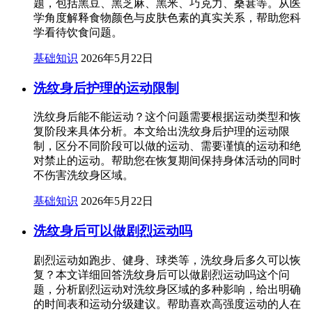
题，包括黑豆、黑芝麻、黑米、巧克力、桑葚等。从医
学角度解释食物颜色与皮肤色素的真实关系，帮助您科
学看待饮食问题。
基础知识
2026年5月22日
洗纹身后护理的运动限制
洗纹身后能不能运动？这个问题需要根据运动类型和恢
复阶段来具体分析。本文给出洗纹身后护理的运动限
制，区分不同阶段可以做的运动、需要谨慎的运动和绝
对禁止的运动。帮助您在恢复期间保持身体活动的同时
不伤害洗纹身区域。
基础知识
2026年5月22日
洗纹身后可以做剧烈运动吗
剧烈运动如跑步、健身、球类等，洗纹身后多久可以恢
复？本文详细回答洗纹身后可以做剧烈运动吗这个问
题，分析剧烈运动对洗纹身区域的多种影响，给出明确
的时间表和运动分级建议。帮助喜欢高强度运动的人在