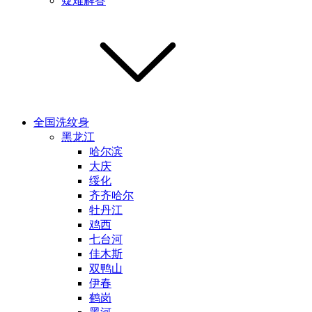
疑难解答
全国洗纹身
黑龙江
哈尔滨
大庆
绥化
齐齐哈尔
牡丹江
鸡西
七台河
佳木斯
双鸭山
伊春
鹤岗