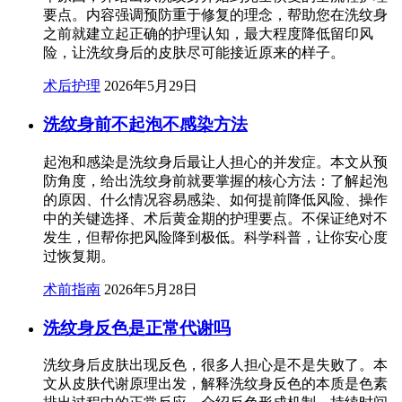
要点。内容强调预防重于修复的理念，帮助您在洗纹身
之前就建立起正确的护理认知，最大程度降低留印风
险，让洗纹身后的皮肤尽可能接近原来的样子。
术后护理
2026年5月29日
洗纹身前不起泡不感染方法
起泡和感染是洗纹身后最让人担心的并发症。本文从预
防角度，给出洗纹身前就要掌握的核心方法：了解起泡
的原因、什么情况容易感染、如何提前降低风险、操作
中的关键选择、术后黄金期的护理要点。不保证绝对不
发生，但帮你把风险降到极低。科学科普，让你安心度
过恢复期。
术前指南
2026年5月28日
洗纹身反色是正常代谢吗
洗纹身后皮肤出现反色，很多人担心是不是失败了。本
文从皮肤代谢原理出发，解释洗纹身反色的本质是色素