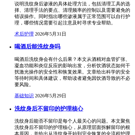
说明洗纹身后渗液的具体处理方法，包括清理工具的选
择、清理手法的要点、清理频率的控制以及需要避免的
错误操作。同时指出哪些渗液属于正常范围可以自行护
理，哪些情况需要引起注意及时寻求专业帮助。
术后护理
2026年5月31日
喝酒后能洗纹身吗
喝酒后洗纹身会有什么后果？本文从酒精对血管扩张、
凝血功能和炎症反应的影响出发，分析饮酒状态如何干
扰激光操作的安全性和恢复效果。文章给出科学的安全
等待时间和具体建议，帮助读者避免因饮酒导致的不必
要风险。
基础知识
2026年5月29日
洗纹身后不留印的护理核心
洗纹身后能否不留印是每个人最关心的问题。本文聚焦
洗纹身后不留印的护理核心，从原理层面拆解留印的根
本原因，并给出从洗纹身开始到完全恢复的全流程护理