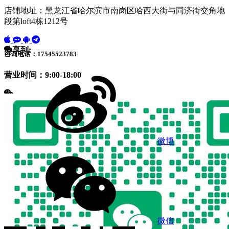
店铺地址：黑龙江省哈尔滨市南岗区哈西大街与同济街交角地
段第loft4栋1212号
分享到:
咨询电话：17545523783
营业时间：9:00-18:00
微博
微信