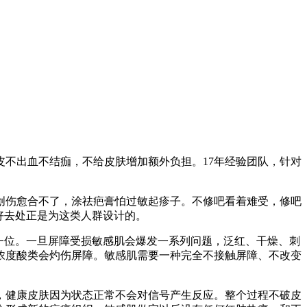
不出血不结痂，不给皮肤增加额外负担。17年经验团队，针对
创伤愈合不了，涂祛疤膏怕过敏起疹子。不修吧看着难受，修吧
好去处正是为这类人群设计的。
一位。一旦屏障受损敏感肌会爆发一系列问题，泛红、干燥、刺
浓度酸类会灼伤屏障。敏感肌需要一种完全不接触屏障、不改变
，健康皮肤因为状态正常不会对信号产生反应。整个过程不破皮