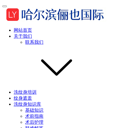
网站首页
关于我们
联系我们
洗纹身培训
纹身遮盖
洗纹身知识库
基础知识
术前指南
术后护理