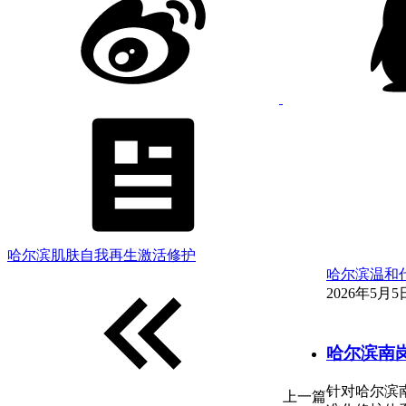
哈尔滨肌肤自我再生激活修护
哈尔滨温和
2026年5月5日
哈尔滨南
针对哈尔滨
上一篇