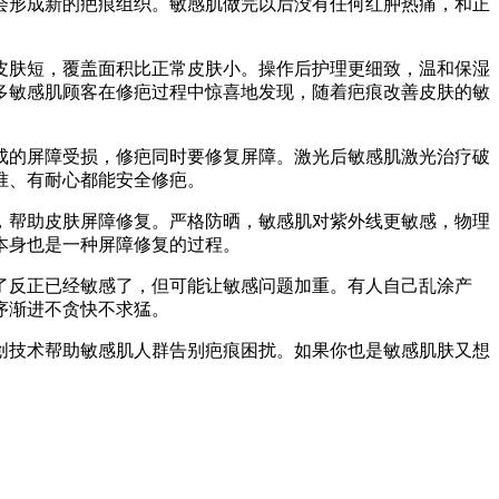
会形成新的疤痕组织。敏感肌做完以后没有任何红肿热痛，和正
皮肤短，覆盖面积比正常皮肤小。操作后护理更细致，温和保湿
多敏感肌顾客在修疤过程中惊喜地发现，随着疤痕改善皮肤的敏
成的屏障受损，修疤同时要修复屏障。激光后敏感肌激光治疗破
准、有耐心都能安全修疤。
，帮助皮肤屏障修复。严格防晒，敏感肌对紫外线更敏感，物理
本身也是一种屏障修复的过程。
了反正已经敏感了，但可能让敏感问题加重。有人自己乱涂产
序渐进不贪快不求猛。
创技术帮助敏感肌人群告别疤痕困扰。如果你也是敏感肌肤又想