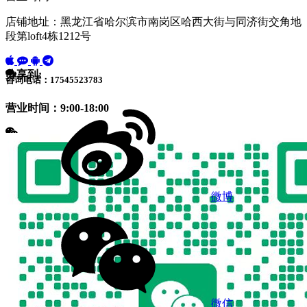
店铺地址：黑龙江省哈尔滨市南岗区哈西大街与同济街交角地
段第loft4栋1212号
分享到:
咨询电话：17545523783
营业时间：9:00-18:00
微博
微信