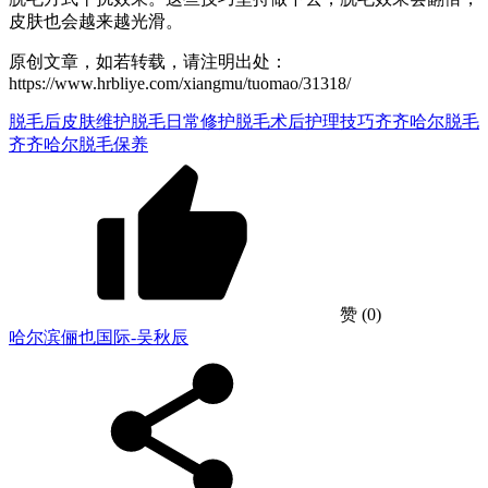
皮肤也会越来越光滑。
原创文章，如若转载，请注明出处：
https://www.hrbliye.com/xiangmu/tuomao/31318/
脱毛后皮肤维护
脱毛日常修护
脱毛术后护理技巧
齐齐哈尔脱毛
齐齐哈尔脱毛保养
赞
(0)
哈尔滨俪也国际-吴秋辰