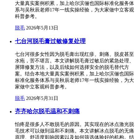
大量真实案例积累，加上哈尔滨俪也国际标准化服务体
系与吴秋辰老师17年一线实操经验，为大家做中立客观
科普参考。
脱毛
2026年5月13日
七台河脱毛膏过敏修复处理
七台河很多女性因为脱毛膏出现红疹、刺痛、脱皮甚至
水疱，苦不堪言。本文讲解脱毛膏过敏后的紧急处理、
屏障修复方法，以及后续如何选择安全的脱毛替代方
案。结合本地大量真实案例积累，加上哈尔滨俪也国际
标准化服务体系与吴秋辰老师17年一线实操经验，为大
家做中立客观科普参考。
脱毛
2026年5月31日
齐齐哈尔脱毛温和不刺痛
怕疼是很多人不敢脱毛的原因。其实现在的冰点激光脱
毛技术可以做到温和不刺痛。本文讲解冰点脱毛的无痛
原理、舒适度影响因素以及如何筛选体验好的机构。结