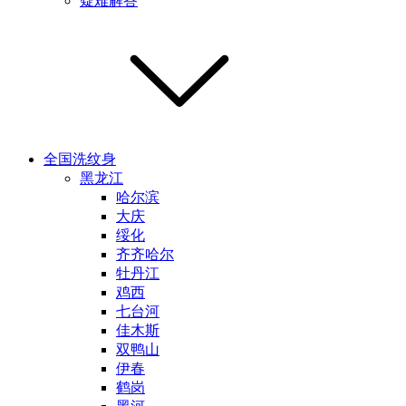
疑难解答
全国洗纹身
黑龙江
哈尔滨
大庆
绥化
齐齐哈尔
牡丹江
鸡西
七台河
佳木斯
双鸭山
伊春
鹤岗