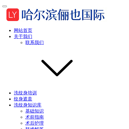
网站首页
关于我们
联系我们
洗纹身培训
纹身遮盖
洗纹身知识库
基础知识
术前指南
术后护理