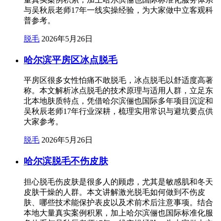
与吴秋辰老师17年一线实操经验，为大家做中立客观科
普参考。
脱毛
2026年5月26日
哈尔滨平房区冰点脱毛
平房区很多女性怕痛不敢脱毛，冰点脱毛以舒适度高著
称。本文解析冰点脱毛的技术原理与适用人群，立足东
北本地肤质特点，凭借哈尔滨俪也国际多年项目沉淀和
吴秋辰老师17年行业深耕，梳理实用常识与避坑要点供
大家参考。
脱毛
2026年5月26日
哈尔滨脱毛不伤皮肤
担心脱毛伤皮肤是很多人的顾虑，尤其是敏感肌和冬天
皮肤干燥的人群。本文讲解激光脱毛如何做到不伤皮
肤、哪些技术能保护表皮以及术前术后注意事项。结合
本地大量真实案例积累，加上哈尔滨俪也国际标准化服