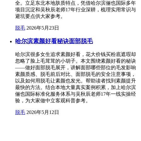
全。立足东北本地肤质特点，凭借哈尔滨俪也国际多年
项目沉淀和吴秋辰老师17年行业深耕，梳理实用常识与
避坑要点供大家参考。
脱毛
2026年5月23日
哈尔滨素颜好看秘诀面部脱毛
哈尔滨很多女生追求素颜好看，花大价钱买粉底遮瑕却
忽略了脸上毛茸茸的小胡子。本文围绕素颜好看的秘诀
——做好面部脱毛展开，讲解面部哪些部位的毛发影响
素颜质感、脱毛前后对比、面部脱毛的安全注意事项，
以及如何用脱毛让素颜也发光。帮助读者找到素颜提升
最快的方法。结合本地大量真实案例积累，加上哈尔滨
俪也国际标准化服务体系与吴秋辰老师17年一线实操经
验，为大家做中立客观科普参考。
脱毛
2026年5月12日