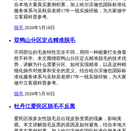
合本地大量真实案例积累，加上哈尔滨俪也国际标准化
服务体系与吴秋辰老师17年一线实操经验，为大家做中
立客观科普参考。
脱毛
2026年5月18日
双鸭山分区定点精准脱毛
不同部位的毛发特性完全不同，用同一种能量打全身显
然不科学。本文围绕双鸭山分区定点精准脱毛的技术优
势，讲解为什么需要分区、如何实现精准，以及这种精
细化操作对效果和安全的意义。结合哈尔滨俪也国际标
准化服务体系与吴秋辰老师17年一线实操经验，为大家
做中立客观科普参考。
脱毛
2026年5月30日
牡丹江爱民区脱毛不反黑
爱民区很多女性脱毛后出现皮肤变黑的现象，影响美
观。本文讲解脱毛反黑的原因及如何避免，结合本地大
量真实案例积累，加上哈尔滨俪也国际标准化服务体系