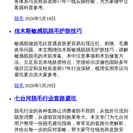
务体系与吴秋辰老师17年一线实操经验，为大家做中立
客观科普参考。
脱毛
2026年5月18日
佳木斯敏感肌脱毛护肤技巧
敏感肌做脱毛比普通皮肤更容易出现泛红、刺痛、毛囊
炎等问题。本文围绕佳木斯敏感肌脱毛护肤技巧，讲解
敏感肌脱毛的术前准备、术中注意事项和术后修复方
法。立足东北本地肤质特点，凭借哈尔滨俪也国际多年
项目沉淀和吴秋辰老师17年行业深耕，梳理实用常识与
避坑要点供大家参考。
脱毛
2026年5月29日
七台河脱毛行业套路避坑
脱毛行业的各种套路让消费者防不胜防，从低价引流到
隐形消费，从虚假宣传到效果夸大。本文专门为七台河
用户整理一份脱毛避坑指南，将常见的套路分类解析，
并给出每一步的应对策略，帮大家守住钱包和皮肤安