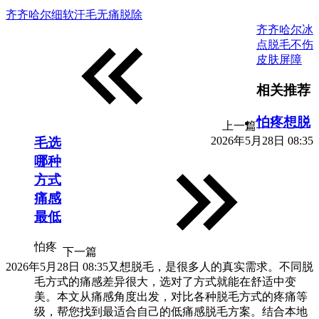
齐齐哈尔细软汗毛无痛脱除
齐齐哈尔冰
点脱毛不伤
皮肤屏障
相关推荐
怕疼想脱
上一篇
2026年5月28日 08:35
毛选
哪种
方式
痛感
最低
怕疼
下一篇
2026年5月28日 08:35
又想脱毛，是很多人的真实需求。不同脱
毛方式的痛感差异很大，选对了方式就能在舒适中变
美。本文从痛感角度出发，对比各种脱毛方式的疼痛等
级，帮您找到最适合自己的低痛感脱毛方案。结合本地