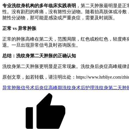
专业洗纹身机构的多年临床实践表明
，第二天肿胀最明显是正
性。没有剧烈的疼痛，没有脓性分泌物。随着抬高肢体或冷敷
脓性分泌物，那可能是感染或严重炎症，需要及时就医。
正常 vs 异常肿胀
正常的肿胀高峰在第二天，范围局限，红色或粉红色，轻度疼
退。一旦出现异常信号及时咨询医生。
总结：洗纹身第二天肿胀的正确认知
洗纹身第二天肿胀更明显是正常现象。洗纹身后炎症高峰规律
原创文章，如若转载，请注明出处：https://www.hrbliye.com/zhishiku/
异常肿胀信号
术后炎症高峰期
洗纹身术后护理
洗纹身第二天肿