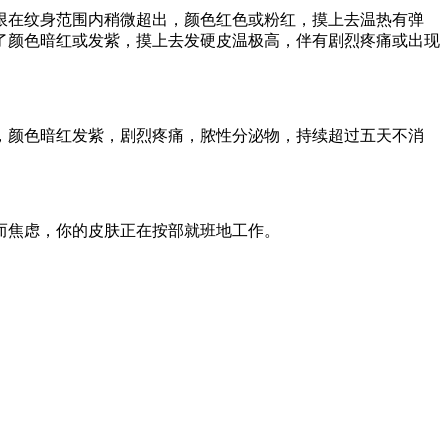
限在纹身范围内稍微超出，颜色红色或粉红，摸上去温热有弹
了颜色暗红或发紫，摸上去发硬皮温极高，伴有剧烈疼痛或出现
，颜色暗红发紫，剧烈疼痛，脓性分泌物，持续超过五天不消
而焦虑，你的皮肤正在按部就班地工作。