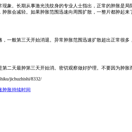
常现象。长期从事激光洗纹身的专业人士指出，正常的肿胀是局
，肿胀会减轻。如果肿胀范围迅速向周围扩散，一整片都肿起来
痛，一般第三天开始消退。异常肿胀范围迅速扩散超出正常很多
是第二天最肿第三天开始消。密切观察做好护理。不要因为肿胀
jichuzhishi/8332/
胀
肿胀持续时间