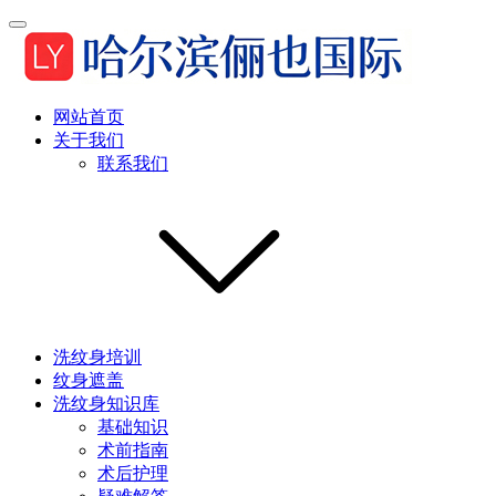
网站首页
关于我们
联系我们
洗纹身培训
纹身遮盖
洗纹身知识库
基础知识
术前指南
术后护理