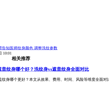
需告知医师纹身颜色 调整洗纹参数
 10:01
相关推荐
遮盖纹身哪个好？洗纹身vs遮盖纹身全面对比
盖纹身哪个更好？本文从效果、费用、时间、风险等维度全面对