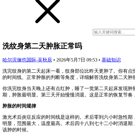
洗纹身第二天肿胀正常吗
哈尔滨俪也国际-吴秋辰
•
2026年5月7日 09:53
•
基础知识
洗完纹身的第二天起床一看，纹身部位比昨天更肿了。你有点
的时间线、正常肿胀的判断等角度，详细解答洗纹身第二天肿
你洗完纹身当天晚上还有点红肿，睡了一觉第二天起床发现肿
期，肿胀最明显。第三天开始慢慢消退。这是正常的恢复节奏
肿胀的时间规律
激光术后炎症反应的时间线是这样的。术后零到六小时急性期
明显，范围最大，温度最高。术后四十八到七十二小时消退期
该肿的时候。