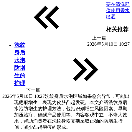
要在清洗部
位使用香水
喷洒
相关推荐
上一篇
2026年5月10日 10:27
洗纹
身后
水泡
防增
生的
护理
下一篇
2026年5月10日 10:27
洗纹身后水泡区域如果愈合异常，可能出
现疤痕增生，表现为皮肤凸起发硬。本文介绍洗纹身后
水泡防增生的护理方法，包括识别增生风险因素、早期
加压治疗、硅酮产品使用等。内容客观中立，不夸大效
果，帮助消费者在洗纹身恢复期采取正确的防增生措
施，减少凸起疤痕的形成。