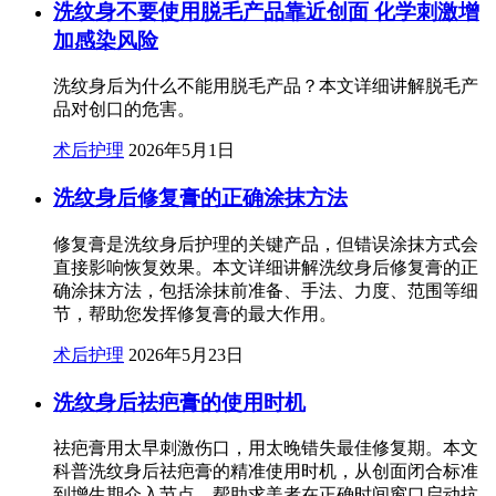
洗纹身不要使用脱毛产品靠近创面 化学刺激增
加感染风险
洗纹身后为什么不能用脱毛产品？本文详细讲解脱毛产
品对创口的危害。
术后护理
2026年5月1日
洗纹身后修复膏的正确涂抹方法
修复膏是洗纹身后护理的关键产品，但错误涂抹方式会
直接影响恢复效果。本文详细讲解洗纹身后修复膏的正
确涂抹方法，包括涂抹前准备、手法、力度、范围等细
节，帮助您发挥修复膏的最大作用。
术后护理
2026年5月23日
洗纹身后祛疤膏的使用时机
祛疤膏用太早刺激伤口，用太晚错失最佳修复期。本文
科普洗纹身后祛疤膏的精准使用时机，从创面闭合标准
到增生期介入节点，帮助求美者在正确时间窗口启动抗