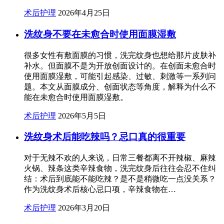
术后护理
2026年4月25日
洗纹身不要在未愈合时使用面膜湿敷
很多女性有敷面膜的习惯，洗完纹身也想给那片皮肤补
补水。但面膜不是为开放创面设计的。在创面未愈合时
使用面膜湿敷，可能引起感染、过敏、刺激等一系列问
题。本文从面膜成分、创面状态等角度，解释为什么不
能在未愈合时使用面膜湿敷。
术后护理
2026年5月5日
洗纹身术后能吃辣吗？忌口真的很重要
对于无辣不欢的人来说，日常三餐都离不开辣椒、麻辣
火锅、辣条这类辛辣食物，洗完纹身后往往会忍不住纠
结：术后到底能不能吃辣？是不是稍微吃一点没关系？
作为洗纹身术后核心忌口项，辛辣食物在…
术后护理
2026年3月20日