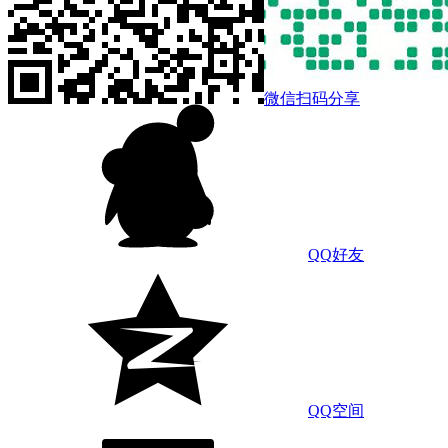
微信扫码分享
QQ好友
QQ空间