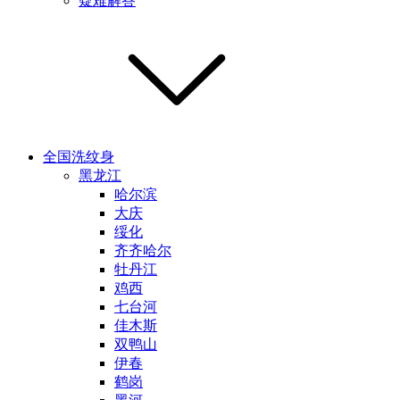
疑难解答
全国洗纹身
黑龙江
哈尔滨
大庆
绥化
齐齐哈尔
牡丹江
鸡西
七台河
佳木斯
双鸭山
伊春
鹤岗