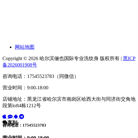
网站地图
Copyright © 2026 哈尔滨俪也国际专业洗纹身 版权所有 |
黑ICP
备2026001908号
咨询电话：17545523783（同微信）
营业时间：9:00-18:00
店铺地址：黑龙江省哈尔滨市南岗区哈西大街与同济街交角地
段第loft4栋1212号
分享到:
咨询电话：17545523783
营业时间：9:00-18:00