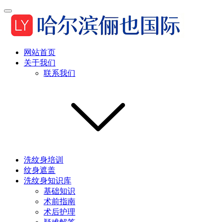
网站首页
关于我们
联系我们
洗纹身培训
纹身遮盖
洗纹身知识库
基础知识
术前指南
术后护理