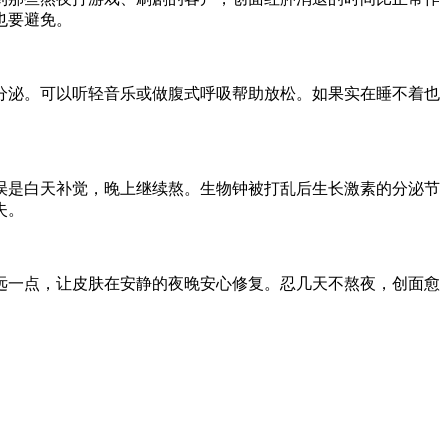
也要避免。
分泌。可以听轻音乐或做腹式呼吸帮助放松。如果实在睡不着也
误是白天补觉，晚上继续熬。生物钟被打乱后生长激素的分泌节
失。
远一点，让皮肤在安静的夜晚安心修复。忍几天不熬夜，创面愈