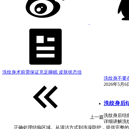
洗纹身术前需保证充足睡眠 皮肤状态佳
洗纹身不要
2026年5月6日
洗纹身后
洗纹身后结
上一篇
详细讲解洗
正确处理结痂区域。从清洁方式到洗澡防护，提供完整的