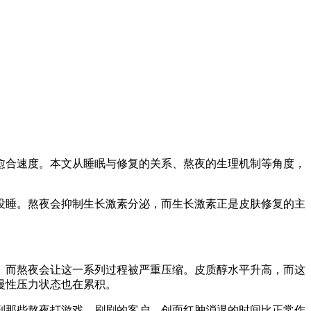
愈合速度。本文从睡眠与修复的关系、熬夜的生理机制等角度，
没睡。熬夜会抑制生长激素分泌，而生长激素正是皮肤修复的主
。而熬夜会让这一系列过程被严重压缩。皮质醇水平升高，而这
慢性压力状态也在累积。
到那些熬夜打游戏、刷剧的客户，创面红肿消退的时间比正常作