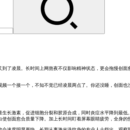
又到了凌晨。长时间上网熬夜不仅影响精神状态，更会拖慢创面
视频一个接一个，不知不觉已经凌晨两点了。你还没睡，创面也
。
量生长激素，促进细胞分裂和胶原合成，同时炎症水平降到最低
白使创面愈合质量下降。加上长时间盯着屏幕眼睛疲劳，全身的
愈合速度明显更快。长期从事激光洗纹身的专业人士指出，观察