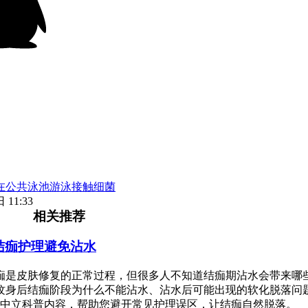
在公共泳池游泳接触细菌
 11:33
相关推荐
结痂护理避免沾水
痂是皮肤修复的正常过程，但很多人不知道结痂期沾水会带来哪
纹身后结痂阶段为什么不能沾水、沾水后可能出现的软化脱落问
中立科普内容，帮助您避开常见护理误区，让结痂自然脱落。