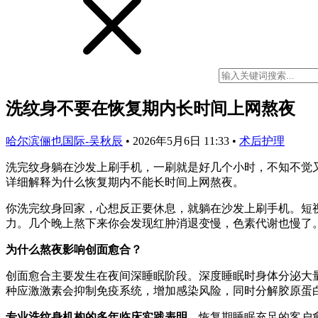
洗纹身不要在恢复期内长时间上网熬夜
哈尔滨俪也国际-吴秋辰
•
2026年5月6日 11:33
•
术后护理
洗完纹身躺在沙发上刷手机，一刷就是好几个小时，不知不觉
详细解释为什么恢复期内不能长时间上网熬夜。
你洗完纹身回家，心想反正要休息，就躺在沙发上刷手机。短
力。几个晚上熬下来你会发现红肿消退变慢，色素代谢也慢了
为什么熬夜影响创面愈合？
创面愈合主要发生在夜间深睡眠阶段。深度睡眠时身体分泌大
种应激激素会抑制免疫系统，增加感染风险，同时分解胶原蛋
专业洗纹身机构的多年临床实践表明
，恢复期睡眠充足的客户