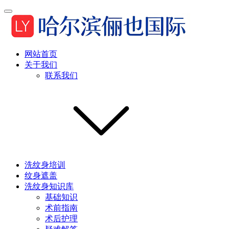
网站首页
关于我们
联系我们
洗纹身培训
纹身遮盖
洗纹身知识库
基础知识
术前指南
术后护理