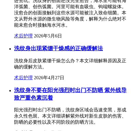
进去玩。洗纹身的创面还没完全愈合，海水里可能有海
洋弧菌、创伤弧菌。河里可能有血吸虫、钩端螺旋体。
没愈合的创面接触到这些水源可能被注入致命细菌。本
文从野外水源的微生物风险等角度，解释为什么绝对不
能未愈合时接触海水河水。
术后护理
2026年5月6日
洗纹身出现紧绷干燥感的正确缓解法
洗纹身后皮肤紧绷干燥怎么办？本文详细解释原因及正
确的缓解方法。
术后护理
2026年4月27日
洗纹身不要在阳光强烈时出门不防晒 紫外线导
致严重色素沉着
阳光强烈时出门不防晒，洗纹身区域会迅速变黑，形成
永久性色斑。本文详细讲解紫外线对新生皮肤的伤害、
防晒的必要性以及不同阶段的防晒方法。