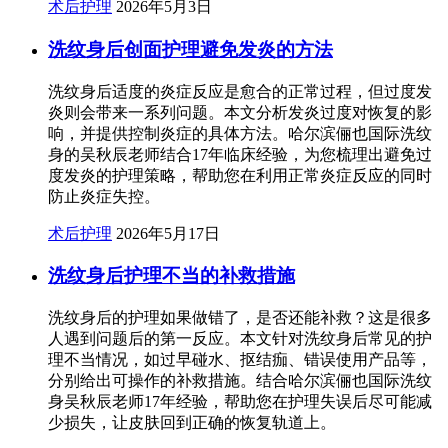
术后护理
2026年5月3日
洗纹身后创面护理避免发炎的方法
洗纹身后适度的炎症反应是愈合的正常过程，但过度发
炎则会带来一系列问题。本文分析发炎过度对恢复的影
响，并提供控制炎症的具体方法。哈尔滨俪也国际洗纹
身的吴秋辰老师结合17年临床经验，为您梳理出避免过
度发炎的护理策略，帮助您在利用正常炎症反应的同时
防止炎症失控。
术后护理
2026年5月17日
洗纹身后护理不当的补救措施
洗纹身后的护理如果做错了，是否还能补救？这是很多
人遇到问题后的第一反应。本文针对洗纹身后常见的护
理不当情况，如过早碰水、抠结痂、错误使用产品等，
分别给出可操作的补救措施。结合哈尔滨俪也国际洗纹
身吴秋辰老师17年经验，帮助您在护理失误后尽可能减
少损失，让皮肤回到正确的恢复轨道上。