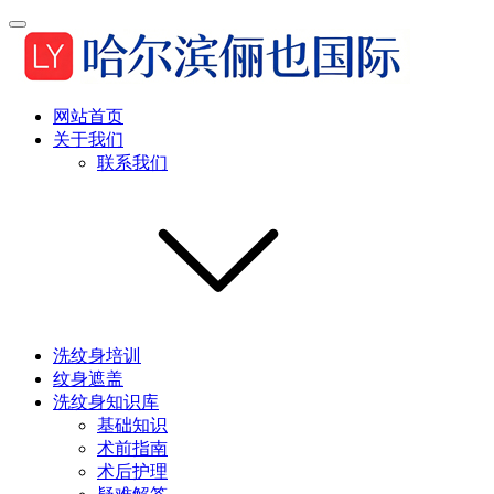
网站首页
关于我们
联系我们
洗纹身培训
纹身遮盖
洗纹身知识库
基础知识
术前指南
术后护理