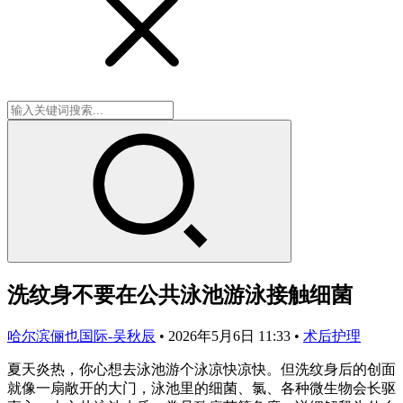
洗纹身不要在公共泳池游泳接触细菌
哈尔滨俪也国际-吴秋辰
•
2026年5月6日 11:33
•
术后护理
夏天炎热，你心想去泳池游个泳凉快凉快。但洗纹身后的创面
就像一扇敞开的大门，泳池里的细菌、氯、各种微生物会长驱