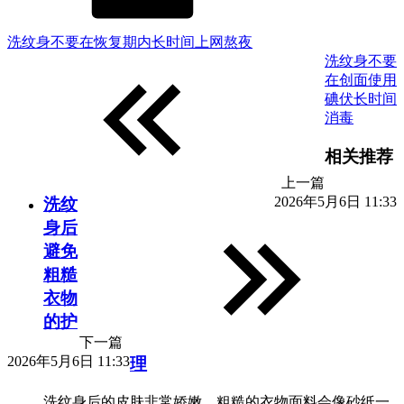
洗纹身不要在恢复期内长时间上网熬夜
洗纹身不要
在创面使用
碘伏长时间
消毒
相关推荐
上一篇
2026年5月6日 11:33
洗纹
身后
避免
粗糙
衣物
的护
下一篇
2026年5月6日 11:33
理
洗纹身后的皮肤非常娇嫩，粗糙的衣物面料会像砂纸一