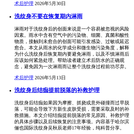
术后护理
2026年5月30日
洗纹身不要在恢复期内淋雨
淋雨对于洗纹身后的创面来说是一个容易被忽视的风险
因素。雨水中含有空气中的污染物、细菌、真菌和酸性
物质，接触到未愈合的创面可能引发感染、过敏或延迟
愈合。本文从雨水的化学成分和微生物污染角度，解释
为什么洗纹身后恢复期内要避免淋雨，以及不慎淋雨后
应该如何紧急处理。帮助读者建立术后防水的正确观
念，避免因为一次淋雨而让整个洗纹身过程前功尽弃。
术后护理
2026年5月13日
洗纹身后结痂提前脱落的补救护理
洗纹身后结痂如果因为摩擦、抓挠或意外碰撞而过早脱
落，可能会导致下方新生皮肤受损，需要采取及时的补
救措施。本文介绍结痂提前脱落的常见原因、补救护理
的具体步骤以及后续恢复的注意事项。内容基于哈尔滨
俪也国际洗纹身吴秋辰老师17年经验，纯科普分享。