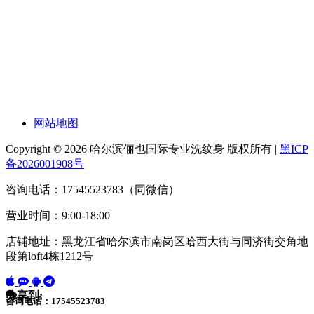
网站地图
Copyright © 2026 哈尔滨俪也国际专业洗纹身 版权所有 |
黑ICP
备2026001908号
咨询电话：17545523783（同微信）
营业时间：9:00-18:00
店铺地址：黑龙江省哈尔滨市南岗区哈西大街与同济街交角地
段第loft4栋1212号
分享到:
咨询电话：17545523783