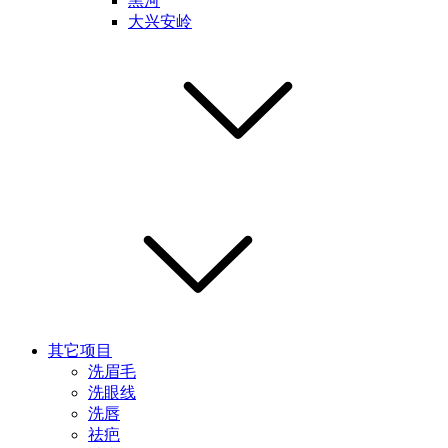
黑河
大兴安岭
其它项目
洗眉毛
洗眼线
洗唇
祛疤