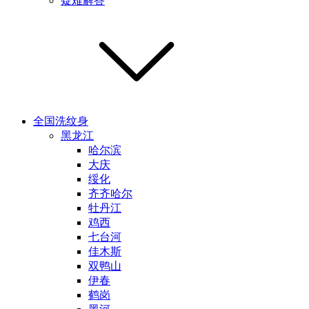
疑难解答
全国洗纹身
黑龙江
哈尔滨
大庆
绥化
齐齐哈尔
牡丹江
鸡西
七台河
佳木斯
双鸭山
伊春
鹤岗