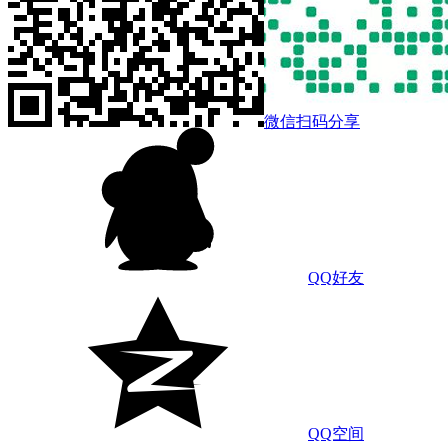
微信扫码分享
QQ好友
QQ空间