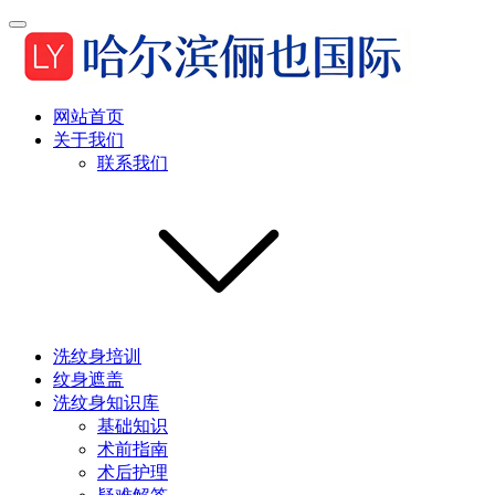
网站首页
关于我们
联系我们
洗纹身培训
纹身遮盖
洗纹身知识库
基础知识
术前指南
术后护理