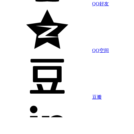
QQ好友
QQ空间
豆瓣