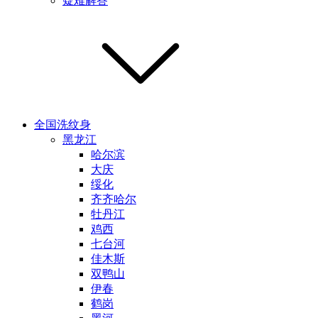
疑难解答
全国洗纹身
黑龙江
哈尔滨
大庆
绥化
齐齐哈尔
牡丹江
鸡西
七台河
佳木斯
双鸭山
伊春
鹤岗