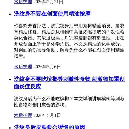
术后护理
2026年5月21日
洗纹身不要在创面使用精油按摩
你喜欢芳香疗法，洗完纹身后想用茶树精油消炎、薰衣
草精油修复。精油是从植物中高度浓缩提取的挥发性萜
类化合物。其浓度极高，对完整皮肤都有刺激性。用在
开放创面上等于是化学灼伤。本文从精油的化学成分、
对创面的伤害等角度，解释为什么不能在创面使用精油
按摩。
术后护理
2026年5月6日
洗纹身不要吃槟榔等刺激性食物 刺激物加重创
面炎症反应
洗纹身后为什么不能吃槟榔？本文详细讲解槟榔等刺激
性食物对创口愈合的影响。
术后护理
2026年5月1日
洗纹身后皮肤愈合缓慢的原因