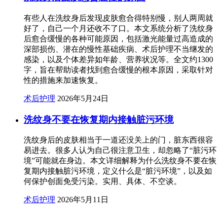
有些人在洗纹身后发现皮肤愈合得特别慢，别人两周就
好了，自己一个月还收不了口。本文系统分析了洗纹身
后愈合缓慢的各种可能原因，包括激光能量过高造成的
深部损伤、潜在的慢性基础疾病、术后护理不当继发的
感染，以及个体差异如年龄、营养状况等。全文约1300
字，旨在帮助读者找到愈合缓慢的根本原因，采取针对
性的措施来加速恢复。
术后护理
2026年5月24日
洗纹身不要在恢复期内接触脏污环境
洗纹身后的皮肤相当于一道还没关上的门，脏东西很容
易进去。很多人认为自己很注意卫生，却忽略了“脏污环
境”可能就在身边。本文详细解释为什么洗纹身不要在恢
复期内接触脏污环境，定义什么是“脏污环境”，以及如
何保护创面免受污染。实用、具体、不空谈。
术后护理
2026年5月11日