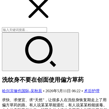
洗纹身不要在创面使用偏方草药
哈尔滨俪也国际-吴秋辰
•
2026年5月11日 06:22
•
术后护理
求快、求便宜、求“天然”，让很多人在洗纹身恢复期走上了用
偏方草药的路。有人说某某草能退红，有人说某某粉能拔毒。