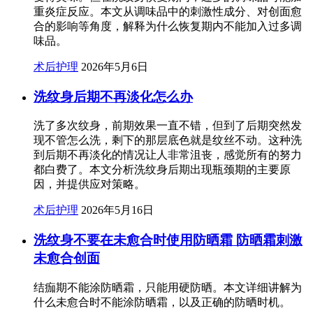
重炎症反应。本文从调味品中的刺激性成分、对创面愈
合的影响等角度，解释为什么恢复期内不能加入过多调
味品。
术后护理
2026年5月6日
洗纹身后期不再淡化怎么办
洗了多次纹身，前期效果一直不错，但到了后期突然发
现不管怎么洗，剩下的那层底色就是纹丝不动。这种洗
到后期不再淡化的情况让人非常沮丧，感觉所有的努力
都白费了。本文分析洗纹身后期出现瓶颈期的主要原
因，并提供应对策略。
术后护理
2026年5月16日
洗纹身不要在未愈合时使用防晒霜 防晒霜刺激
未愈合创面
结痂期不能涂防晒霜，只能用硬防晒。本文详细讲解为
什么未愈合时不能涂防晒霜，以及正确的防晒时机。