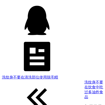
洗纹身不要在清洗部位使用脱毛蜡
洗纹身不要
在饮食中吃
过多油炸食
品