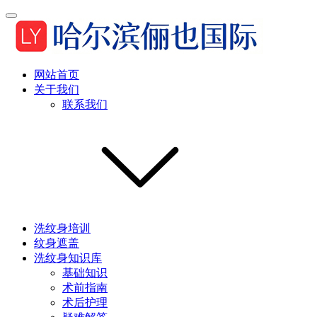
网站首页
关于我们
联系我们
洗纹身培训
纹身遮盖
洗纹身知识库
基础知识
术前指南
术后护理