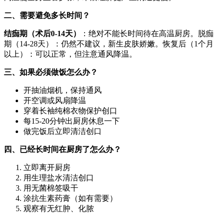
二、需要避免多长时间？
结痂期（术后0-14天）
：绝对不能长时间待在高温厨房。脱痂
期（14-28天）：仍然不建议，新生皮肤娇嫩。恢复后（1个月
以上）：可以正常，但注意通风降温。
三、如果必须做饭怎么办？
开抽油烟机，保持通风
开空调或风扇降温
穿着长袖纯棉衣物保护创口
每15-20分钟出厨房休息一下
做完饭后立即清洁创口
四、已经长时间在厨房了怎么办？
立即离开厨房
用生理盐水清洁创口
用无菌棉签吸干
涂抗生素药膏（如有需要）
观察有无红肿、化脓