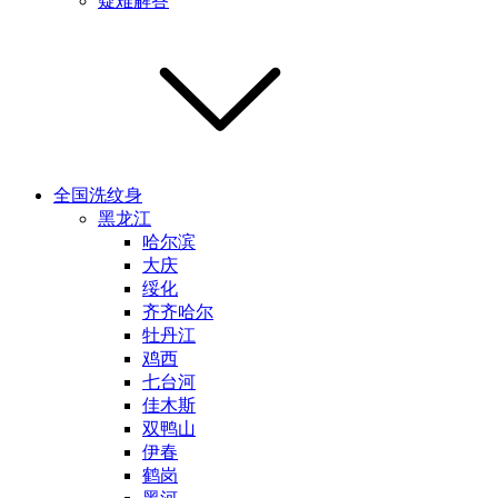
疑难解答
全国洗纹身
黑龙江
哈尔滨
大庆
绥化
齐齐哈尔
牡丹江
鸡西
七台河
佳木斯
双鸭山
伊春
鹤岗