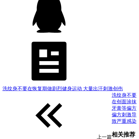
洗纹身不要在恢复期做剧烈健身运动 大量出汗刺激创伤
洗纹身不要
在创面涂抹
牙膏等偏方
偏方刺激导
致严重感染
相关推荐
上一篇