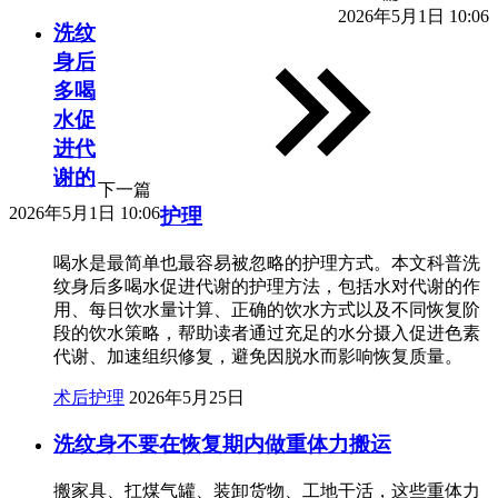
2026年5月1日 10:06
洗纹
身后
多喝
水促
进代
谢的
下一篇
2026年5月1日 10:06
护理
喝水是最简单也最容易被忽略的护理方式。本文科普洗
纹身后多喝水促进代谢的护理方法，包括水对代谢的作
用、每日饮水量计算、正确的饮水方式以及不同恢复阶
段的饮水策略，帮助读者通过充足的水分摄入促进色素
代谢、加速组织修复，避免因脱水而影响恢复质量。
术后护理
2026年5月25日
洗纹身不要在恢复期内做重体力搬运
搬家具、扛煤气罐、装卸货物、工地干活，这些重体力