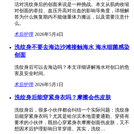
活对洗纹身后的创面来说是一种挑战。本文从肌肉收缩
对创面的牵拉、血压升高对出血的影响等角度，详细解
答为什么恢复期内不能做重体力搬运，以及需要注意什
么。
术后护理
2026年5月4日
洗纹身不要去海边沙滩接触海水 海水细菌感染
创面
洗纹身后可以去海边吗？本文详细讲解海水对创口的危
害及安全时间。
术后护理
2026年5月1日
洗纹身后能穿紧身衣吗？摩擦会伤皮肤
洗纹身后，很多小伙伴都会纠结一个实际问题：洗纹身
后能穿紧身衣吗？尤其是哈尔滨本地需要通勤、穿搭有
要求的小伙伴，既担心穿紧身衣摩擦创面伤皮肤，又不
想因术后护理影响日常穿搭。其实，洗纹…