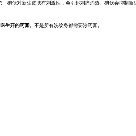
态。碘伏对新生皮肤有刺激性，会引起刺痛灼热。碘伏会抑制新
涂医生开的药膏
。不是所有洗纹身都需要涂药膏。