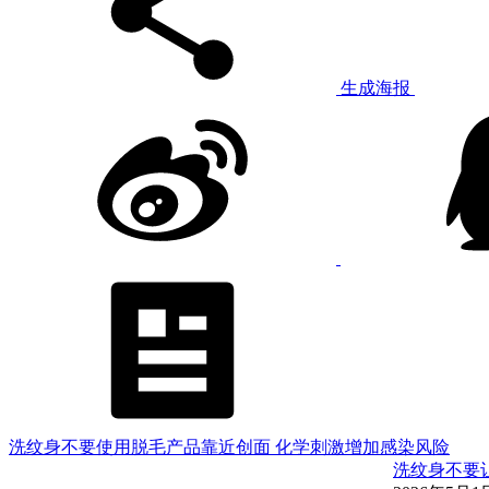
生成海报
洗纹身不要使用脱毛产品靠近创面 化学刺激增加感染风险
洗纹身不要