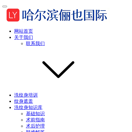
网站首页
关于我们
联系我们
洗纹身培训
纹身遮盖
洗纹身知识库
基础知识
术前指南
术后护理