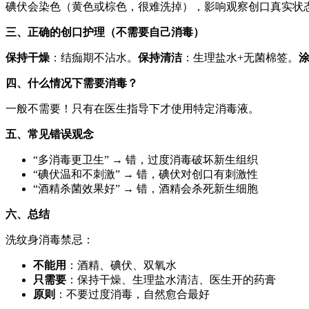
碘伏会染色（黄色或棕色，很难洗掉），影响观察创口真实状
三、正确的创口护理（不需要自己消毒）
保持干燥
：结痂期不沾水。
保持清洁
：生理盐水+无菌棉签。
四、什么情况下需要消毒？
一般不需要！只有在医生指导下才使用特定消毒液。
五、常见错误观念
“多消毒更卫生” → 错，过度消毒破坏新生组织
“碘伏温和不刺激” → 错，碘伏对创口有刺激性
“酒精杀菌效果好” → 错，酒精会杀死新生细胞
六、总结
洗纹身消毒禁忌：
不能用
：酒精、碘伏、双氧水
只需要
：保持干燥、生理盐水清洁、医生开的药膏
原则
：不要过度消毒，自然愈合最好