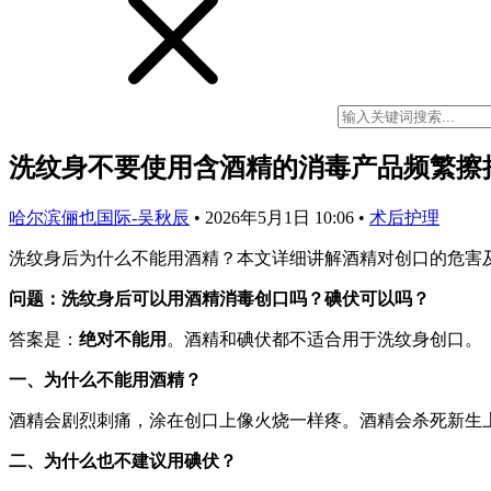
洗纹身不要使用含酒精的消毒产品频繁擦
哈尔滨俪也国际-吴秋辰
•
2026年5月1日 10:06
•
术后护理
洗纹身后为什么不能用酒精？本文详细讲解酒精对创口的危害
问题：洗纹身后可以用酒精消毒创口吗？碘伏可以吗？
答案是：
绝对不能用
。酒精和碘伏都不适合用于洗纹身创口。
一、为什么不能用酒精？
酒精会剧烈刺痛，涂在创口上像火烧一样疼。酒精会杀死新生上
二、为什么也不建议用碘伏？