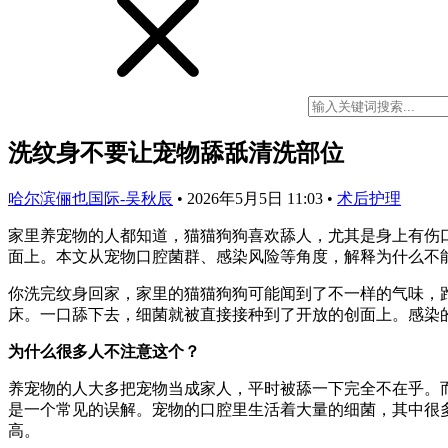
洗纹身不要让宠物舔舐清洗部位
哈尔滨俪也国际-吴秋辰
•
2026年5月5日 11:03
•
术后护理
家里养宠物的人都知道，猫猫狗狗喜欢舔人，尤其是身上有伤
面上。本文从宠物口腔菌群、感染风险等角度，解释为什么不
你洗完纹身回家，家里的猫猫狗狗可能闻到了不一样的气味，
床。一口舔下去，细菌就被直接接种到了开放的创面上。感染
为什么很多人不注意这个？
养宠物的人大多把宠物当成家人，平时被舔一下完全不在乎。
是一个常见的误解。宠物的口腔里生活着大量的细菌，其中很
高。