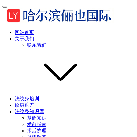
网站首页
关于我们
联系我们
洗纹身培训
纹身遮盖
洗纹身知识库
基础知识
术前指南
术后护理