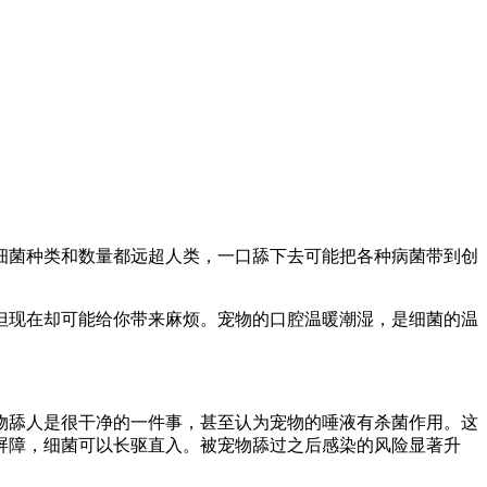
细菌种类和数量都远超人类，一口舔下去可能把各种病菌带到创
但现在却可能给你带来麻烦。宠物的口腔温暖潮湿，是细菌的温
物舔人是很干净的一件事，甚至认为宠物的唾液有杀菌作用。这
屏障，细菌可以长驱直入。被宠物舔过之后感染的风险显著升