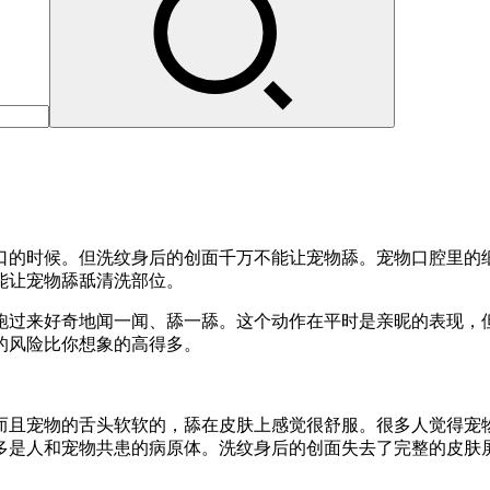
口的时候。但洗纹身后的创面千万不能让宠物舔。宠物口腔里的
能让宠物舔舐清洗部位。
跑过来好奇地闻一闻、舔一舔。这个动作在平时是亲昵的表现，
的风险比你想象的高得多。
而且宠物的舌头软软的，舔在皮肤上感觉很舒服。很多人觉得宠
多是人和宠物共患的病原体。洗纹身后的创面失去了完整的皮肤