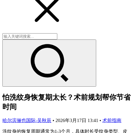
怕洗纹身恢复期太长？术前规划帮你节省
时间
哈尔滨俪也国际-吴秋辰
•
2026年3月17日 13:41
•
术前指南
洗纹身的恢复周期通常为1-3个月，具体时长受纹身类型、皮