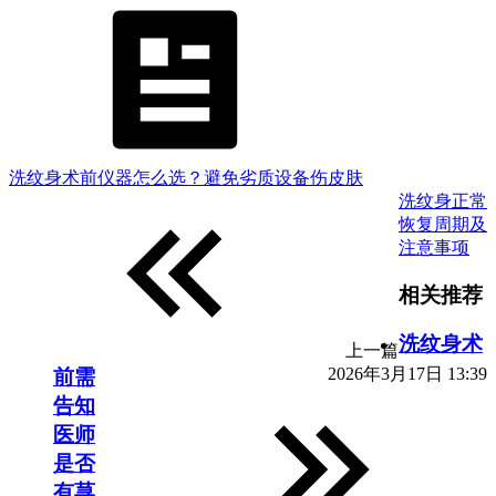
洗纹身术前仪器怎么选？避免劣质设备伤皮肤
洗纹身正常
恢复周期及
注意事项
相关推荐
洗纹身术
上一篇
2026年3月17日 13:39
前需
告知
医师
是否
有荨