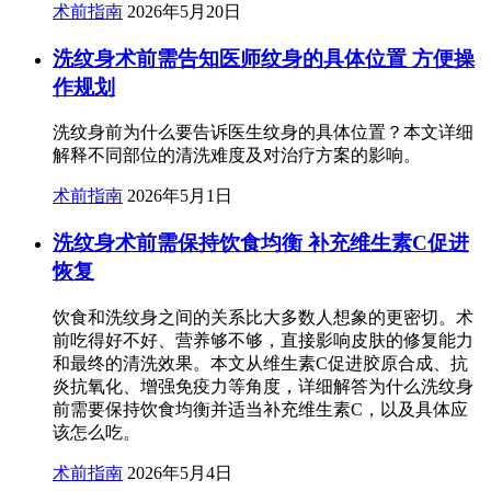
术前指南
2026年5月20日
洗纹身术前需告知医师纹身的具体位置 方便操
作规划
洗纹身前为什么要告诉医生纹身的具体位置？本文详细
解释不同部位的清洗难度及对治疗方案的影响。
术前指南
2026年5月1日
洗纹身术前需保持饮食均衡 补充维生素C促进
恢复
饮食和洗纹身之间的关系比大多数人想象的更密切。术
前吃得好不好、营养够不够，直接影响皮肤的修复能力
和最终的清洗效果。本文从维生素C促进胶原合成、抗
炎抗氧化、增强免疫力等角度，详细解答为什么洗纹身
前需要保持饮食均衡并适当补充维生素C，以及具体应
该怎么吃。
术前指南
2026年5月4日