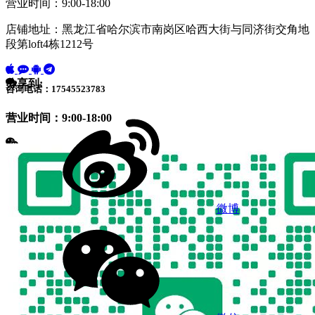
营业时间：9:00-18:00
店铺地址：黑龙江省哈尔滨市南岗区哈西大街与同济街交角地
段第loft4栋1212号
分享到:
咨询电话：17545523783
营业时间：9:00-18:00
微博