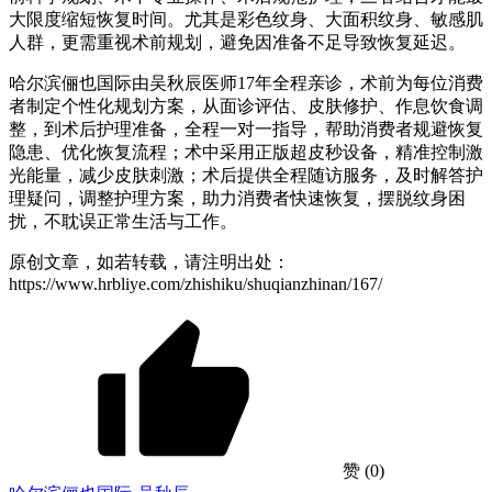
大限度缩短恢复时间。尤其是彩色纹身、大面积纹身、敏感肌
人群，更需重视术前规划，避免因准备不足导致恢复延迟。
哈尔滨俪也国际由吴秋辰医师17年全程亲诊，术前为每位消费
者制定个性化规划方案，从面诊评估、皮肤修护、作息饮食调
整，到术后护理准备，全程一对一指导，帮助消费者规避恢复
隐患、优化恢复流程；术中采用正版超皮秒设备，精准控制激
光能量，减少皮肤刺激；术后提供全程随访服务，及时解答护
理疑问，调整护理方案，助力消费者快速恢复，摆脱纹身困
扰，不耽误正常生活与工作。
原创文章，如若转载，请注明出处：
https://www.hrbliye.com/zhishiku/shuqianzhinan/167/
赞
(0)