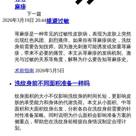
麻疹
下一篇
2026年3月19日 20:44
规避过敏
荨麻疹是一种常见的过敏性皮肤病，表现为皮肤上突然
出现红色风团、剧烈瘙痒。如果你有荨麻疹病史，洗纹
身前需要告知技师。因为激光刺激可能诱发或加重荨麻
疹，带来不必要的痛苦。本文从荨麻疹的发病机制、激
光与过敏的关系等角度，解释为什么要告知荨麻疹史。
术前指南
2026年5月5日
洗纹身前不同面积准备一样吗
纹身面积的大小不仅影响洗纹身的时间长短，更影响皮
肤的承受能力和身体的代谢负荷。本文从小面积、中等
面积和大面积纹身出发，分析各自在洗纹身前需要的针
对性准备策略。同时说明为什么面积会影响准备方案的
侧重点，帮助您在洗纹身前根据自身情况制定合理计
划。