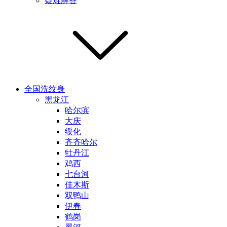
疑难解答
全国洗纹身
黑龙江
哈尔滨
大庆
绥化
齐齐哈尔
牡丹江
鸡西
七台河
佳木斯
双鸭山
伊春
鹤岗