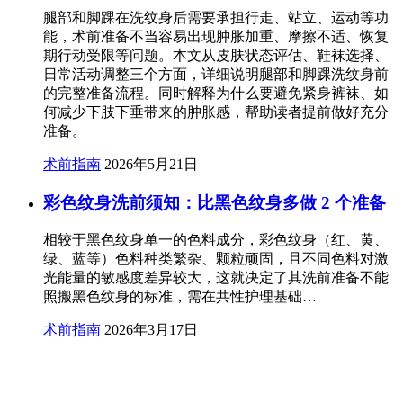
腿部和脚踝在洗纹身后需要承担行走、站立、运动等功
能，术前准备不当容易出现肿胀加重、摩擦不适、恢复
期行动受限等问题。本文从皮肤状态评估、鞋袜选择、
日常活动调整三个方面，详细说明腿部和脚踝洗纹身前
的完整准备流程。同时解释为什么要避免紧身裤袜、如
何减少下肢下垂带来的肿胀感，帮助读者提前做好充分
准备。
术前指南
2026年5月21日
彩色纹身洗前须知：比黑色纹身多做 2 个准备
相较于黑色纹身单一的色料成分，彩色纹身（红、黄、
绿、蓝等）色料种类繁杂、颗粒顽固，且不同色料对激
光能量的敏感度差异较大，这就决定了其洗前准备不能
照搬黑色纹身的标准，需在共性护理基础…
术前指南
2026年3月17日