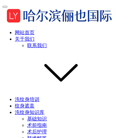
网站首页
关于我们
联系我们
洗纹身培训
纹身遮盖
洗纹身知识库
基础知识
术前指南
术后护理