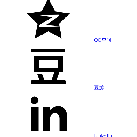
QQ空间
豆瓣
LinkedIn