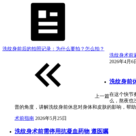
洗纹身前后的拍照记录：为什么要拍？怎么拍？
洗纹身术前避
2026年4月6日
洗纹身前
在这个快节
上一篇
么，熬夜也
普的角度，讲解洗纹身前休息对身体和皮肤的影响，帮助
术前指南
2026年5月25日
洗纹身术前需停用抗凝血药物 遵医嘱