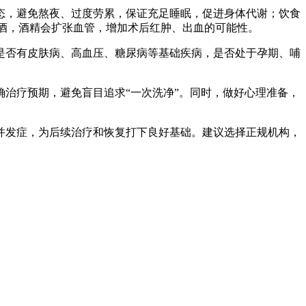
态，避免熬夜、过度劳累，保证充足睡眠，促进身体代谢；饮食
酒，酒精会扩张血管，增加术后红肿、出血的可能性。
是否有皮肤病、高血压、糖尿病等基础疾病，是否处于孕期、哺
治疗预期，避免盲目追求“一次洗净”。同时，做好心理准备，
并发症，为后续治疗和恢复打下良好基础。建议选择正规机构，