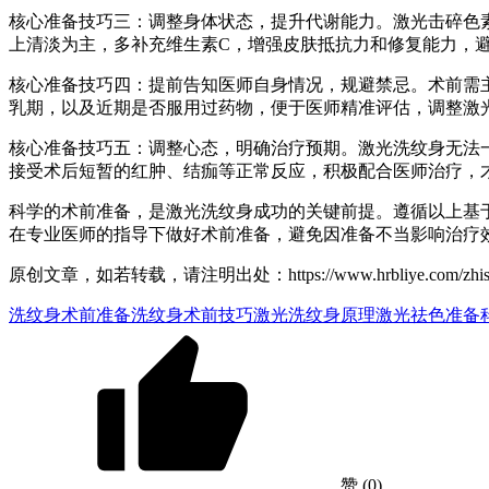
核心准备技巧三：调整身体状态，提升代谢能力。激光击碎色
上清淡为主，多补充维生素C，增强皮肤抵抗力和修复能力，
核心准备技巧四：提前告知医师自身情况，规避禁忌。术前需
乳期，以及近期是否服用过药物，便于医师精准评估，调整激
核心准备技巧五：调整心态，明确治疗预期。激光洗纹身无法
接受术后短暂的红肿、结痂等正常反应，积极配合医师治疗，
科学的术前准备，是激光洗纹身成功的关键前提。遵循以上基
在专业医师的指导下做好术前准备，避免因准备不当影响治疗
原创文章，如若转载，请注明出处：https://www.hrbliye.com/zhishiku/
洗纹身术前准备
洗纹身术前技巧
激光洗纹身原理
激光祛色准备
赞
(0)