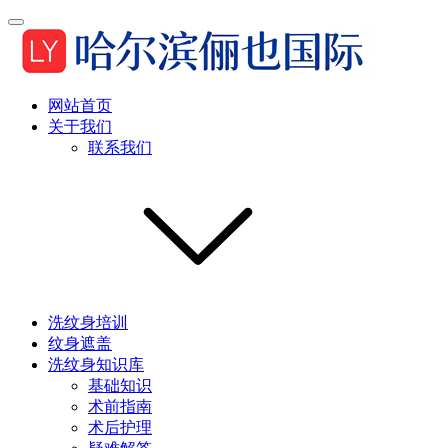
网站首页
关于我们
联系我们
洗纹身培训
纹身遮盖
洗纹身知识库
基础知识
术前指南
术后护理