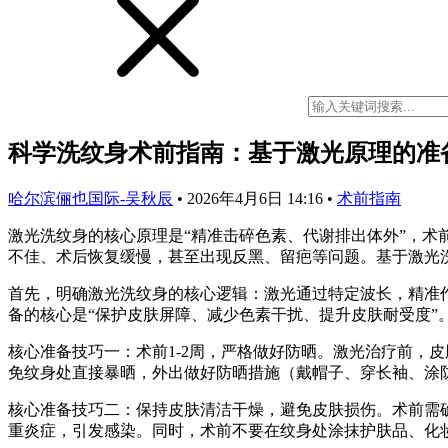
科学洗纹身术前指南：基于激光原理的准
哈尔滨俪也国际-吴秋辰
•
2026年4月6日 14:16
•
术前指南
激光洗纹身的核心原理是“精准击碎色素、代谢排出体外”，
不佳、术后恢复缓慢，甚至出现反黑、留疤等问题。基于激光
首先，明确激光洗纹身的核心逻辑：激光通过特定波长，精准
备的核心是“保护皮肤屏障、减少色素干扰、提升皮肤耐受度”
核心准备技巧一：术前1-2周，严格做好防晒。激光治疗前，
免纹身处直接暴晒，外出做好防晒措施（戴帽子、穿长袖、涂
核心准备技巧二：保持皮肤清洁干燥，避免皮肤损伤。术前需
重炎症，引发感染。同时，术前不要在纹身处涂抹护肤品、化