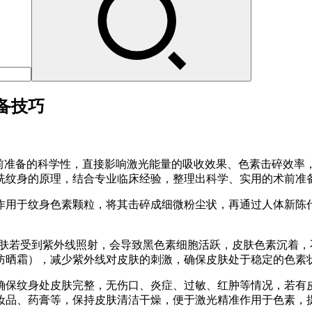
备技巧
术前准备的科学性，直接影响激光能量的吸收效果、色素击碎效率
洗纹身的原理，结合专业临床经验，整理出科学、实用的术前准
作用于纹身色素颗粒，将其击碎成细微粉尘状，再通过人体新陈
。
皮肤若受到紫外线照射，会导致黑色素细胞活跃，皮肤色素沉着
防晒霜），减少紫外线对皮肤的刺激，确保皮肤处于稳定的色素
确保纹身处皮肤完整，无伤口、炎症、过敏、红肿等情况，若有
妆品、药膏等，保持皮肤清洁干燥，便于激光精准作用于色素，