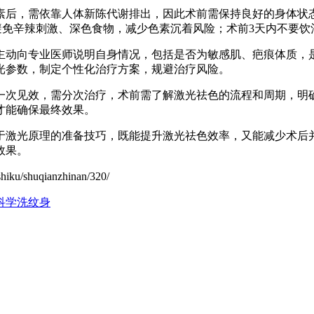
素后，需依靠人体新陈代谢排出，因此术前需保持良好的身体状
避免辛辣刺激、深色食物，减少色素沉着风险；术前3天内不要饮
主动向专业医师说明自身情况，包括是否为敏感肌、疤痕体质，
光参数，制定个性化治疗方案，规避治疗风险。
一次见效，需分次治疗，术前需了解激光祛色的流程和周期，明确
才能确保最终效果。
于激光原理的准备技巧，既能提升激光祛色效率，又能减少术后
效果。
shuqianzhinan/320/
科学洗纹身