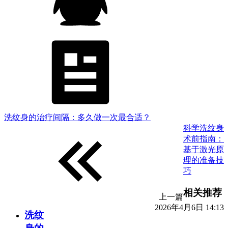
洗纹身的治疗间隔：多久做一次最合适？
科学洗纹身
术前指南：
基于激光原
理的准备技
巧
相关推荐
上一篇
2026年4月6日 14:13
洗纹