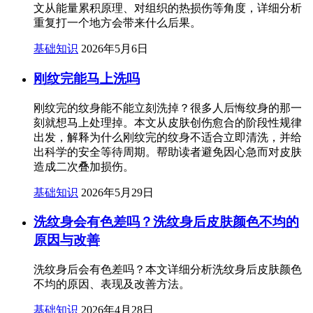
文从能量累积原理、对组织的热损伤等角度，详细分析
重复打一个地方会带来什么后果。
基础知识
2026年5月6日
刚纹完能马上洗吗
刚纹完的纹身能不能立刻洗掉？很多人后悔纹身的那一
刻就想马上处理掉。本文从皮肤创伤愈合的阶段性规律
出发，解释为什么刚纹完的纹身不适合立即清洗，并给
出科学的安全等待周期。帮助读者避免因心急而对皮肤
造成二次叠加损伤。
基础知识
2026年5月29日
洗纹身会有色差吗？洗纹身后皮肤颜色不均的
原因与改善
洗纹身后会有色差吗？本文详细分析洗纹身后皮肤颜色
不均的原因、表现及改善方法。
基础知识
2026年4月28日