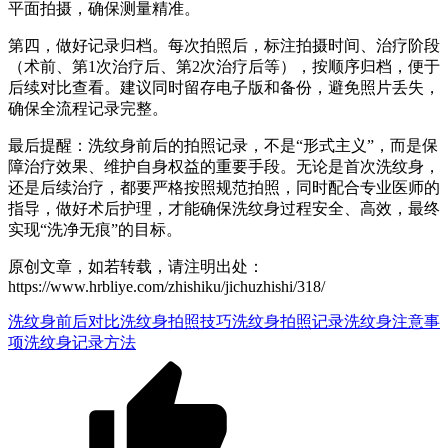
平面拍摄，确保测量精准。
第四，做好记录归档。每次拍照后，标注拍摄时间、治疗阶段
（术前、第1次治疗后、第2次治疗后等），按顺序归档，便于
后续对比查看。建议同时留存电子版和备份，避免照片丢失，
确保全流程记录完整。
最后提醒：洗纹身前后的拍照记录，不是“形式主义”，而是保
障治疗效果、维护自身权益的重要手段。无论是首次洗纹身，
还是后续治疗，都要严格按照规范拍照，同时配合专业医师的
指导，做好术后护理，才能确保洗纹身过程安全、高效，最终
实现“洗净无痕”的目标。
原创文章，如若转载，请注明出处：
https://www.hrbliye.com/zhishiku/jichuzhishi/318/
洗纹身前后对比
洗纹身拍照技巧
洗纹身拍照记录
洗纹身注意事
项
洗纹身记录方法