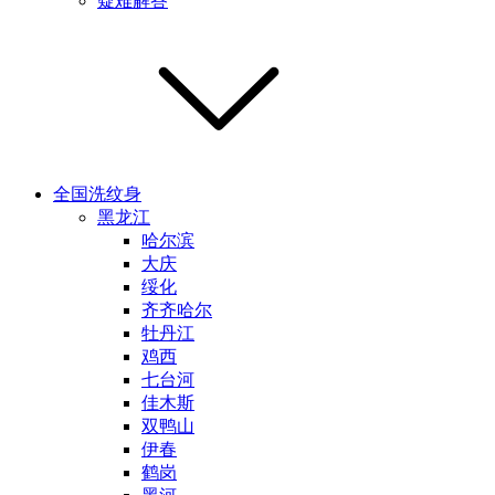
疑难解答
全国洗纹身
黑龙江
哈尔滨
大庆
绥化
齐齐哈尔
牡丹江
鸡西
七台河
佳木斯
双鸭山
伊春
鹤岗