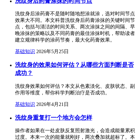
洗纹身后药膏涂抹的时间节点
洗纹身后涂药膏不是随时随地想涂就涂，选对时间节点
效果大不同。本文科普洗纹身后药膏涂抹的关键时间节
点，包括与清洁的时间关系、两次涂抹之间的间隔、早
晚涂抹的策略以及不同药膏的最佳涂抹时机，帮助读者
建立规律科学的涂药节奏，最大化药膏效果。
基础知识
2026年5月25日
洗纹身的效果如何评估？从哪些方面判断是否
成功？
洗纹身效果如何评估？本文从色素淡化、皮肤状态、副
作用等维度，帮你科学判断治疗是否成功。
基础知识
2026年4月21日
洗纹身重复打一个地方会怎样
操作者如果在一处皮肤反复照射激光，会造成能量累积
过度。本来一次的能量就刚好，两次叠加就超标了。本