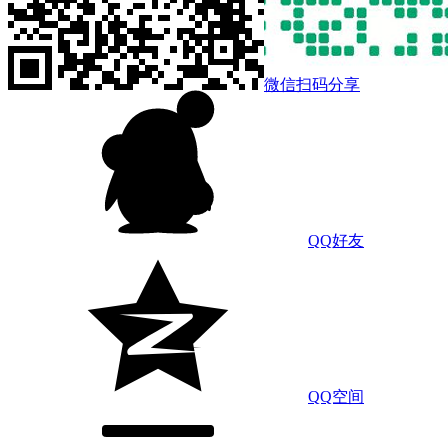
微信扫码分享
QQ好友
QQ空间