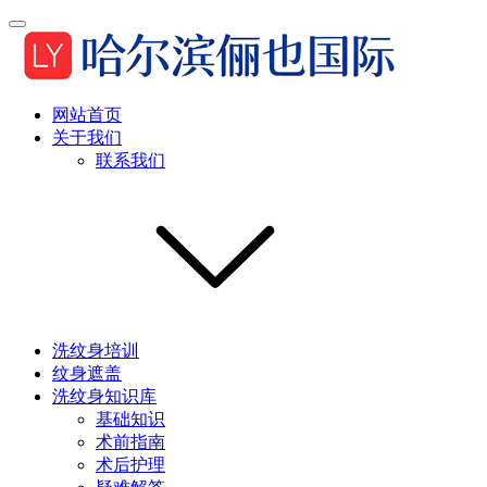
网站首页
关于我们
联系我们
洗纹身培训
纹身遮盖
洗纹身知识库
基础知识
术前指南
术后护理