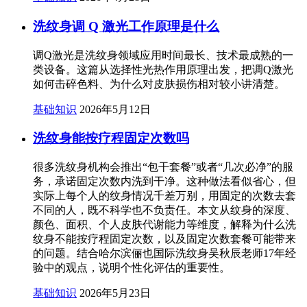
洗纹身调 Q 激光工作原理是什么
调Q激光是洗纹身领域应用时间最长、技术最成熟的一
类设备。这篇从选择性光热作用原理出发，把调Q激光
如何击碎色料、为什么对皮肤损伤相对较小讲清楚。
基础知识
2026年5月12日
洗纹身能按疗程固定次数吗
很多洗纹身机构会推出“包干套餐”或者“几次必净”的服
务，承诺固定次数内洗到干净。这种做法看似省心，但
实际上每个人的纹身情况千差万别，用固定的次数去套
不同的人，既不科学也不负责任。本文从纹身的深度、
颜色、面积、个人皮肤代谢能力等维度，解释为什么洗
纹身不能按疗程固定次数，以及固定次数套餐可能带来
的问题。结合哈尔滨俪也国际洗纹身吴秋辰老师17年经
验中的观点，说明个性化评估的重要性。
基础知识
2026年5月23日