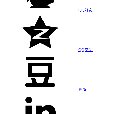
QQ好友
QQ空间
豆瓣