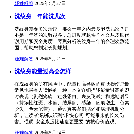
疑难解答
2026年5月27日
洗纹身一年能洗几次
洗纹身需要多次治疗，那么一年之内最多能洗几次？是
不是一年洗的次数越多，总进度就越快？本文从皮肤代
谢周期和安全角度，客观分析洗纹身一年的合理次数范
围，帮助您制定长期规划。
疑难解答
2026年5月21日
洗纹身能量过高会怎样
在洗纹身的所有风险中，能量过高导致的皮肤损伤是最
常见也最令人遗憾的一种。本文详细描述能量过高的即
时表现（剧烈疼痛、过强霜白、表皮飞溅）和远期后果
（持续性红斑、水疱、结厚痂、感染、疤痕增生、色素
脱失、色素沉着）。通过真实案例描述和病理机制分
析，让读者深刻认识到“求快心切”可能带来的长久伤
害。强调“安全永远比速度更重要”的核心价值观。
疑难解答
2026年5月24日