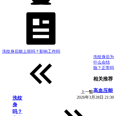
洗纹身后能上班吗？影响工作吗
洗纹身后为
什么会结
痂？正常吗
相关推荐
高血压能
上一篇
2026年3月28日 21:30
洗纹
身
吗？