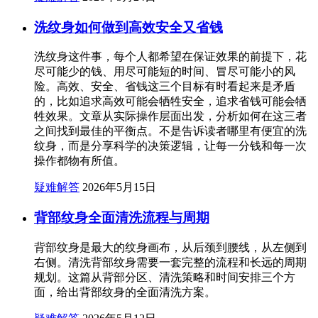
洗纹身如何做到高效安全又省钱
洗纹身这件事，每个人都希望在保证效果的前提下，花
尽可能少的钱、用尽可能短的时间、冒尽可能小的风
险。高效、安全、省钱这三个目标有时看起来是矛盾
的，比如追求高效可能会牺牲安全，追求省钱可能会牺
牲效果。文章从实际操作层面出发，分析如何在这三者
之间找到最佳的平衡点。不是告诉读者哪里有便宜的洗
纹身，而是分享科学的决策逻辑，让每一分钱和每一次
操作都物有所值。
疑难解答
2026年5月15日
背部纹身全面清洗流程与周期
背部纹身是最大的纹身画布，从后颈到腰线，从左侧到
右侧。清洗背部纹身需要一套完整的流程和长远的周期
规划。这篇从背部分区、清洗策略和时间安排三个方
面，给出背部纹身的全面清洗方案。