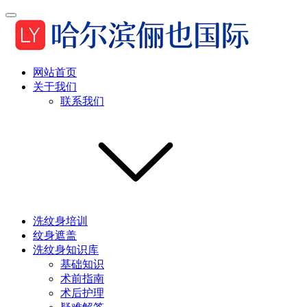
网站首页
关于我们
联系我们
洗纹身培训
纹身遮盖
洗纹身知识库
基础知识
术前指南
术后护理