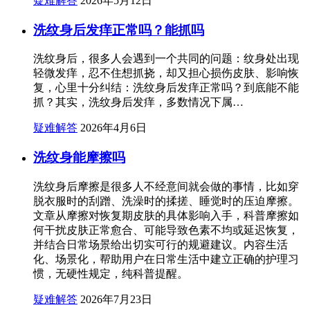
疑难解答
2026年5月12日
洗纹身后发痒正常吗？能抓吗
洗纹身后，很多人会遇到一个共同的问题：纹身处出现
轻微发痒，忍不住想抓挠，却又担心损伤皮肤、影响恢
复，心里十分纠结：洗纹身后发痒正常吗？到底能不能
抓？其实，洗纹身后发痒，多数情况下属…
疑难解答
2026年4月6日
洗纹身能摩擦吗
洗纹身后摩擦是很多人不经意间就会做的事情，比如穿
脱衣服时的刮蹭、洗澡时的揉搓、睡觉时的压迫摩擦。
文章从摩擦对恢复期皮肤的具体影响入手，科普摩擦如
何干扰皮肤正常愈合、可能导致色素不均或延迟恢复，
并结合日常场景给出切实可行的规避建议。内容生活
化、场景化，帮助用户在日常生活中建立正确的护理习
惯，无硬性规定，纯科普提醒。
疑难解答
2026年7月23日