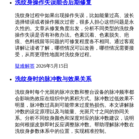
洗纹身操作失误能否后期修复
洗纹身过程中如果出现操作失误，比如能量过高、波长
选择错误或者操作频次过密，很多人担心这些问题是永
久性的。文章从修复角度出发，分析不同类型的洗纹身
操作失误是否有补救办法。色素沉着、色素脱失、疤
痕、色料残留等问题的可修复程度各不相同。通过客观
讲解让读者了解，哪些情况可以改善，哪些情况需要接
受，从而更理性地面对洗纹身过程。
疑难解答
2026年5月15日
洗纹身时的脉冲数与效果关系
洗纹身时每个光斑的脉冲次数和整台设备的脉冲频率都
会影响热效应在组织中的累积方式。脉冲数过低效果不
明显，脉冲数过高则可能带来过度热损伤。本文讲解脉
冲数的设定原理以及与能量、光斑尺寸之间的协同关
系。分析不同纹身颜色和深度对应的脉冲数建议，说明
如何根据皮肤即时反应调整脉冲数。帮助理解脉冲数在
洗纹身参数体系中的位置，实现精准控制。