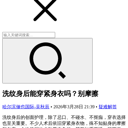
洗纹身后能穿紧身衣吗？别摩擦
哈尔滨俪也国际-吴秋辰
•
2026年3月28日 21:39
•
疑难解答
洗纹身后的创面护理，除了忌口、不碰水、不抠痂，穿衣选择
也至关重要。不少人术后依旧穿紧身衣物，殊不知贴身的摩擦