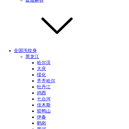
疑难解答
全国洗纹身
黑龙江
哈尔滨
大庆
绥化
齐齐哈尔
牡丹江
鸡西
七台河
佳木斯
双鸭山
伊春
鹤岗