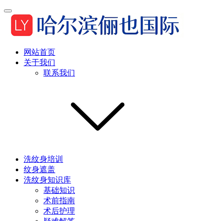
网站首页
关于我们
联系我们
洗纹身培训
纹身遮盖
洗纹身知识库
基础知识
术前指南
术后护理