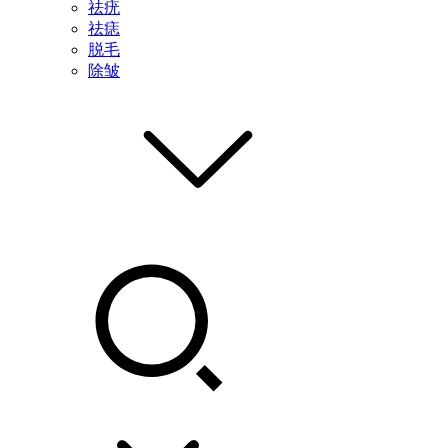
祛疣
祛痣
脱毛
除皱