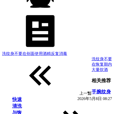
洗纹身不要在创面使用酒精反复消毒
洗纹身不要
在恢复期内
大量饮酒
相关推荐
手腕纹身
上一篇
2026年5月8日 08:27
快速
清洗
与恢