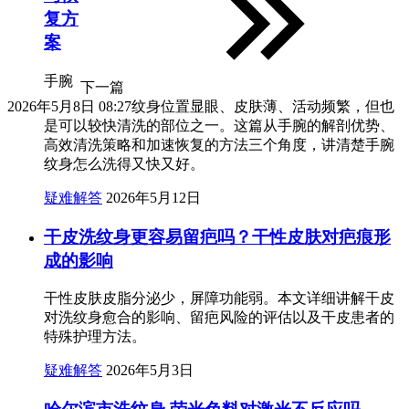
复方
案
手腕
下一篇
2026年5月8日 08:27
纹身位置显眼、皮肤薄、活动频繁，但也
是可以较快清洗的部位之一。这篇从手腕的解剖优势、
高效清洗策略和加速恢复的方法三个角度，讲清楚手腕
纹身怎么洗得又快又好。
疑难解答
2026年5月12日
干皮洗纹身更容易留疤吗？干性皮肤对疤痕形
成的影响
干性皮肤皮脂分泌少，屏障功能弱。本文详细讲解干皮
对洗纹身愈合的影响、留疤风险的评估以及干皮患者的
特殊护理方法。
疑难解答
2026年5月3日