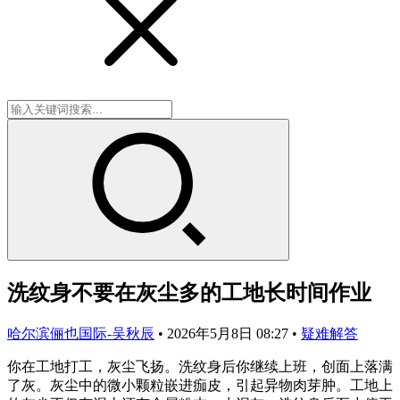
洗纹身不要在灰尘多的工地长时间作业
哈尔滨俪也国际-吴秋辰
•
2026年5月8日 08:27
•
疑难解答
你在工地打工，灰尘飞扬。洗纹身后你继续上班，创面上落满
了灰。灰尘中的微小颗粒嵌进痂皮，引起异物肉芽肿。工地上