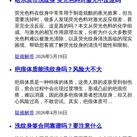
哈尔滨市洗纹身 荧光色料对激光不反应吗
荧光色料在纹身中常常用于制造炫酷的夜光效果，但当
需要洗掉时，很多人发现荧光色料对激光反应很差，甚
至完全没反应。这是真的吗？本文从荧光色料的化学组
成、与激光的相互作用原理出发，分析为什么大多数荧
光色料难以被激光清除，以及荧光纹身清洗面临的现实
困境。帮助您客观了解荧光纹身的清洗可能性和限制。
疑难解答
2026年5月19日
疤痕体质能洗纹身吗？风险大不大
疤痕体质是一种特殊的体质，这类人群的皮肤受到创伤
后，愈合过程中会出现过度增生，形成凸起的疤痕疙
瘩，难以消退，因此很多疤痕体质者想洗纹身，却又担
心风险过高，不敢尝试。其实，疤痕体质可…
疑难解答
2026年4月16日
洗纹身签合同靠谱吗？要注意什么