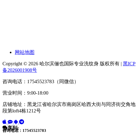
网站地图
Copyright © 2026 哈尔滨俪也国际专业洗纹身 版权所有 |
黑ICP
备2026001908号
咨询电话：17545523783（同微信）
营业时间：9:00-18:00
店铺地址：黑龙江省哈尔滨市南岗区哈西大街与同济街交角地
段第loft4栋1212号
分享到:
咨询电话：17545523783