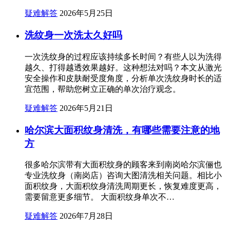
疑难解答
2026年5月25日
洗纹身一次洗太久好吗
一次洗纹身的过程应该持续多长时间？有些人以为洗得
越久、打得越透效果越好。这种想法对吗？本文从激光
安全操作和皮肤耐受度角度，分析单次洗纹身时长的适
宜范围，帮助您树立正确的单次治疗观念。
疑难解答
2026年5月21日
哈尔滨大面积纹身清洗，有哪些需要注意的地
方
很多哈尔滨带有大面积纹身的顾客来到南岗哈尔滨俪也
专业洗纹身（南岗店）咨询大图清洗相关问题。相比小
面积纹身，大面积纹身清洗周期更长，恢复难度更高，
需要留意更多细节。 大面积纹身单次不…
疑难解答
2026年7月28日