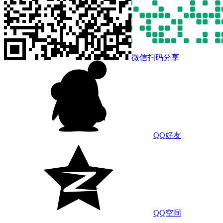
微信扫码分享
QQ好友
QQ空间