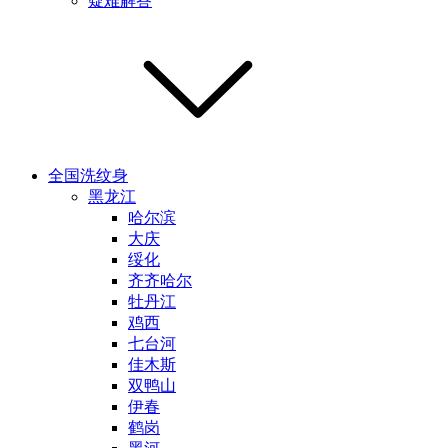
疑难解答
全国洗纹身
黑龙江
哈尔滨
大庆
绥化
齐齐哈尔
牡丹江
鸡西
七台河
佳木斯
双鸭山
伊春
鹤岗