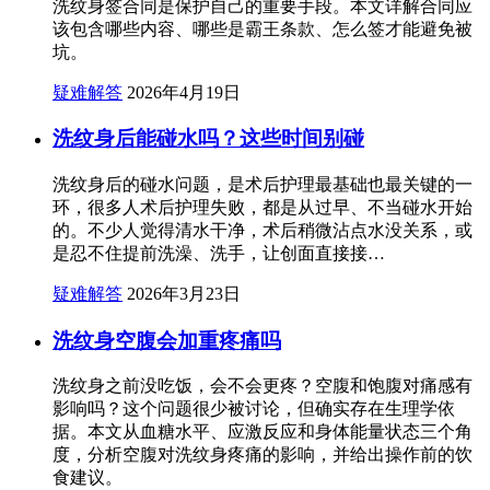
洗纹身签合同是保护自己的重要手段。本文详解合同应
该包含哪些内容、哪些是霸王条款、怎么签才能避免被
坑。
疑难解答
2026年4月19日
洗纹身后能碰水吗？这些时间别碰
洗纹身后的碰水问题，是术后护理最基础也最关键的一
环，很多人术后护理失败，都是从过早、不当碰水开始
的。不少人觉得清水干净，术后稍微沾点水没关系，或
是忍不住提前洗澡、洗手，让创面直接接…
疑难解答
2026年3月23日
洗纹身空腹会加重疼痛吗
洗纹身之前没吃饭，会不会更疼？空腹和饱腹对痛感有
影响吗？这个问题很少被讨论，但确实存在生理学依
据。本文从血糖水平、应激反应和身体能量状态三个角
度，分析空腹对洗纹身疼痛的影响，并给出操作前的饮
食建议。