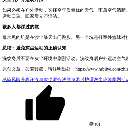
如果必须在户外活动，选择空气质量优的天气，雨后空气清新
运动口罩。回家后立即清洁。
很多人都踩过的坑
最常见的坑是在沙尘暴天出门跑步。另一个坑是打室外篮球对
总结：避免灰尘运动的正确认知
洗纹身后不要在灰尘环境中剧烈活动。洗纹身后户外运动空气
原创文章，如若转载，请注明出处：https://www.hrbliye.com/zhishiku/
感染风险升高
汗液与灰尘混合
洗纹身术后护理
灰尘环境剧烈活
赞
(0)