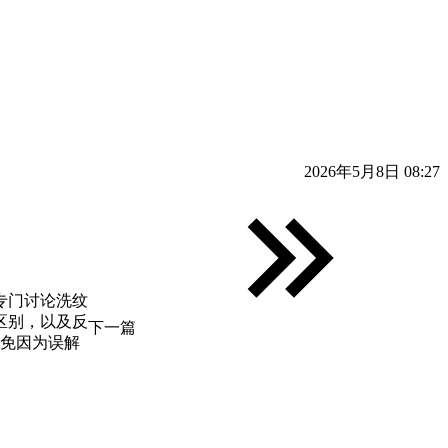
2026年5月8日 08:27
专门讨论洗纹
区别，以及反
下一篇
免因为误解