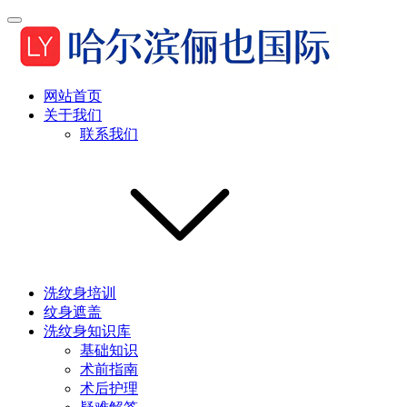
网站首页
关于我们
联系我们
洗纹身培训
纹身遮盖
洗纹身知识库
基础知识
术前指南
术后护理