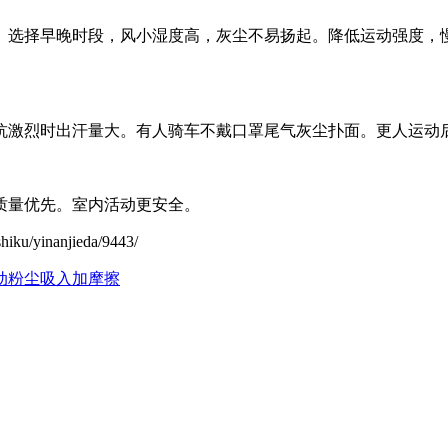
。选择早晚时段，风小湿度高，灰尘不易扬起。降低运动强度，
抗激烈时出汗量大。有人骑车不戴口罩尾气灰尘扑面。更人运动
质量优先。室内活动更安全。
yinanjieda/9443/
动
粉尘吸入加摩擦