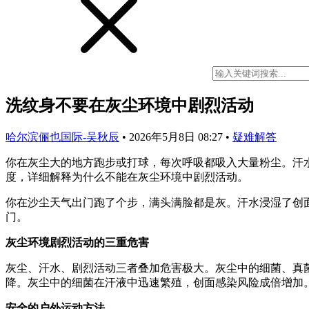
洗纹身不要在灰尘环境中剧烈活动
哈尔滨俪也国际-吴秋辰
•
2026年5月8日 08:27
•
疑难解答
你在灰尘大的地方跑步或打球，每次呼吸都吸入大量粉尘。汗
度，详细解释为什么不能在灰尘环境中剧烈活动。
你在沙尘天气出门跑了个步，满头满脸都是灰。汗水浸湿了创
门。
灰尘环境剧烈活动的三重危害
灰尘、汗水、剧烈活动三者叠加危害极大。灰尘中的细菌、真
降。灰尘中的细菌在汗液中迅速繁殖，创面感染风险成倍增加
安全的户外运动方法