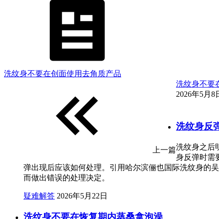
洗纹身不要在创面使用去角质产品
洗纹身不要
2026年5月8日
洗纹身反
洗纹身之后
上一篇
身反弹时需
弹出现后应该如何处理。引用哈尔滨俪也国际洗纹身的吴
而做出错误的处理决定。
疑难解答
2026年5月22日
洗纹身不要在恢复期内蒸桑拿泡澡