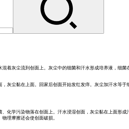
水混着灰尘流到创面上。灰尘中的细菌和汗水形成培养液，细菌
面，灰尘黏在上面。回家后创面开始发红发痒。灰尘加汗水等于
菌、化学污染物落在创面上。汗水浸湿创面，灰尘黏在上面形成
。物理摩擦还会使创面破损。