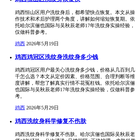
鸡西恒山区用户洗纹身后，都希望快点恢复。本文从操
作技术和术后护理两个角度，讲解如何缩短恢复期。依
托哈尔滨俪也国际与吴秋辰老师17年洗纹身实操经验，
仅做科普参考。
鸡西
2026年5月19日
鸡西鸡冠区洗纹身洗纹身多少钱
鸡西鸡冠区用户最关心洗纹身多少钱，价格从几百到几
千怎么选？本文从定价因素、价格范围、合理判断等维
度讲解，帮您了解真实行情不花冤枉钱。依托哈尔滨俪
也国际与吴秋辰老师17年洗纹身实操经验，仅做科普参
考。
鸡西
2026年5月29日
鸡西洗纹身科学修复不伤肤
鸡西洗纹身科学修复不伤肤。哈尔滨俪也国际吴秋辰老