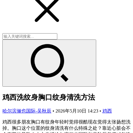
鸡西洗纹身胸口纹身清洗方法
哈尔滨俪也国际-吴秋辰
•
2026年5月10日 14:23
•
鸡西
鸡西很多朋友胸口有纹身年轻时觉得很酷现在觉得太张扬想洗
掉。胸口这个位置的纹身清洗有什么特殊之处？靠近心脏会不