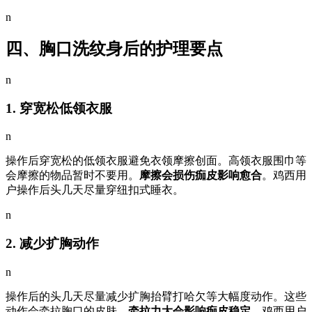
n
四、胸口洗纹身后的护理要点
n
1. 穿宽松低领衣服
n
操作后穿宽松的低领衣服避免衣领摩擦创面。高领衣服围巾等
会摩擦的物品暂时不要用。
摩擦会损伤痂皮影响愈合
。鸡西用
户操作后头几天尽量穿纽扣式睡衣。
n
2. 减少扩胸动作
n
操作后的头几天尽量减少扩胸抬臂打哈欠等大幅度动作。这些
动作会牵拉胸口的皮肤。
牵拉力大会影响痂皮稳定
。鸡西用户