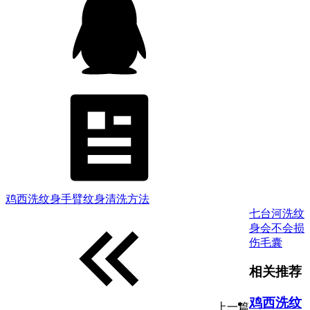
鸡西洗纹身手臂纹身清洗方法
七台河洗纹
身会不会损
伤毛囊
相关推荐
鸡西洗纹
上一篇