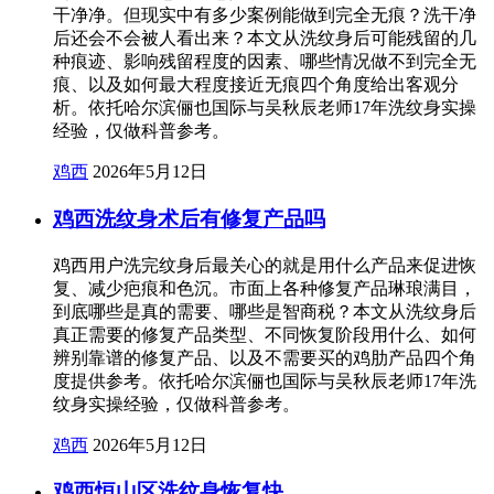
干净净。但现实中有多少案例能做到完全无痕？洗干净
后还会不会被人看出来？本文从洗纹身后可能残留的几
种痕迹、影响残留程度的因素、哪些情况做不到完全无
痕、以及如何最大程度接近无痕四个角度给出客观分
析。依托哈尔滨俪也国际与吴秋辰老师17年洗纹身实操
经验，仅做科普参考。
鸡西
2026年5月12日
鸡西洗纹身术后有修复产品吗
鸡西用户洗完纹身后最关心的就是用什么产品来促进恢
复、减少疤痕和色沉。市面上各种修复产品琳琅满目，
到底哪些是真的需要、哪些是智商税？本文从洗纹身后
真正需要的修复产品类型、不同恢复阶段用什么、如何
辨别靠谱的修复产品、以及不需要买的鸡肋产品四个角
度提供参考。依托哈尔滨俪也国际与吴秋辰老师17年洗
纹身实操经验，仅做科普参考。
鸡西
2026年5月12日
鸡西恒山区洗纹身恢复快