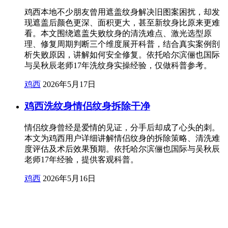
鸡西本地不少朋友曾用遮盖纹身解决旧图案困扰，却发
现遮盖后颜色更深、面积更大，甚至新纹身比原来更难
看。本文围绕遮盖失败纹身的清洗难点、激光选型原
理、修复周期判断三个维度展开科普，结合真实案例剖
析失败原因，讲解如何安全修复。依托哈尔滨俪也国际
与吴秋辰老师17年洗纹身实操经验，仅做科普参考。
鸡西
2026年5月17日
鸡西洗纹身情侣纹身拆除干净
情侣纹身曾经是爱情的见证，分手后却成了心头的刺。
本文为鸡西用户详细讲解情侣纹身的拆除策略、清洗难
度评估及术后效果预期。依托哈尔滨俪也国际与吴秋辰
老师17年经验，提供客观科普。
鸡西
2026年5月16日