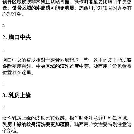
锁骨区域皮肤非常薄且紧贴骨骼。操作时能量要比胸口中央更
低。
锁骨区域的疼痛感可能更明显
。鸡西用户对锁骨附近要有
心理准备。
n
2. 胸口中央
n
胸口中央的皮肤相对于锁骨区域稍厚一些。这里的皮下脂肪略
多耐受度稍好。
中央区域的清洗难度中等
。鸡西用户常见纹身
位置就在这里。
n
3. 乳房上缘
n
女性乳房上缘的皮肤比较敏感。操作时要注意避开乳晕区域。
乳房上缘的纹身清洗要更加谨慎
。鸡西用户女性要特别注意这
个部位。