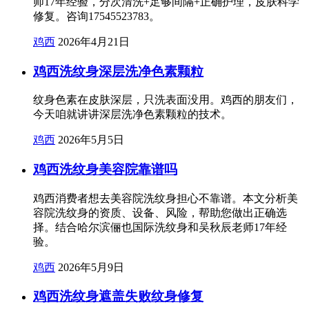
师17年经验，分次清洗+足够间隔+正确护理，皮肤科学
修复。咨询17545523783。
鸡西
2026年4月21日
鸡西洗纹身深层洗净色素颗粒
纹身色素在皮肤深层，只洗表面没用。鸡西的朋友们，
今天咱就讲讲深层洗净色素颗粒的技术。
鸡西
2026年5月5日
鸡西洗纹身美容院靠谱吗
鸡西消费者想去美容院洗纹身担心不靠谱。本文分析美
容院洗纹身的资质、设备、风险，帮助您做出正确选
择。结合哈尔滨俪也国际洗纹身和吴秋辰老师17年经
验。
鸡西
2026年5月9日
鸡西洗纹身遮盖失败纹身修复