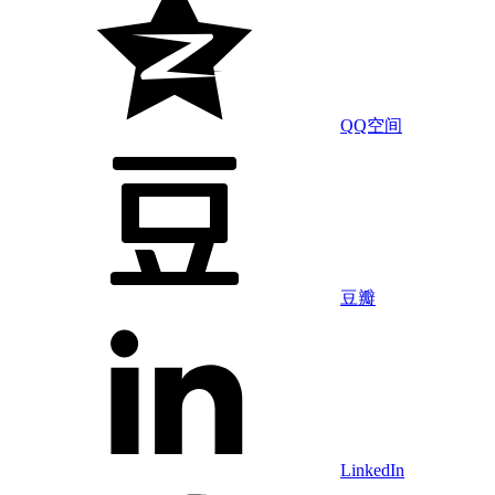
QQ空间
豆瓣
LinkedIn