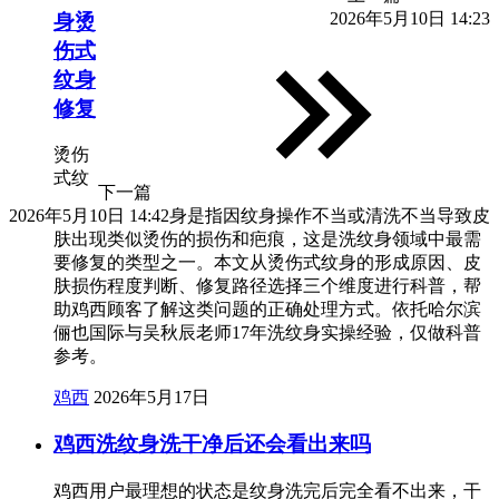
2026年5月10日 14:23
身烫
伤式
纹身
修复
烫伤
式纹
下一篇
2026年5月10日 14:42
身是指因纹身操作不当或清洗不当导致皮
肤出现类似烫伤的损伤和疤痕，这是洗纹身领域中最需
要修复的类型之一。本文从烫伤式纹身的形成原因、皮
肤损伤程度判断、修复路径选择三个维度进行科普，帮
助鸡西顾客了解这类问题的正确处理方式。依托哈尔滨
俪也国际与吴秋辰老师17年洗纹身实操经验，仅做科普
参考。
鸡西
2026年5月17日
鸡西洗纹身洗干净后还会看出来吗
鸡西用户最理想的状态是纹身洗完后完全看不出来，干