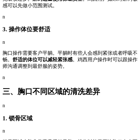
感可以先做小范围测试。
n
3. 操作体位要舒适
n
胸口操作需要客户平躺。平躺时有些人会感到紧张或者呼吸不
畅。
舒适的体位可以减轻紧张感
。鸡西用户操作时可以跟操作
师沟通调整到最舒服的姿势。
n
三、胸口不同区域的清洗差异
n
1. 锁骨区域
n