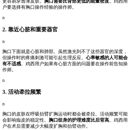
更容易穿透薄皮肤。
胸口需要比背部更低的能量密度
。鸡西用
户要选择有胸口操作经验的操作师。
n
2. 靠近心脏和重要器官
n
胸口下面就是心脏和肺部。虽然激光到不了这些器官的深度，
但操作时的疼痛刺激可能引起生理反应。
心率敏感的人可能会
有不适感
。鸡西用户如果有心脏方面的问题要在操作前告知操
作师。
n
3. 活动牵拉频繁
n
胸口的皮肤在呼吸抬臂扩胸运动时都会被牵拉。活动频繁可能
会影响痂皮的稳定性。
胸口纹身的护理难度比后背高
。鸡西用
户在术后需要减少大幅度扩胸和抬臂动作。