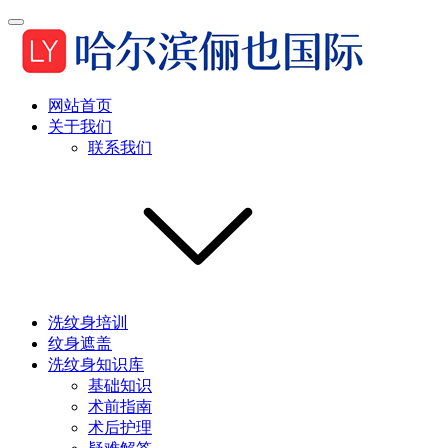
网站首页
关于我们
联系我们
洗纹身培训
纹身遮盖
洗纹身知识库
基础知识
术前指南
术后护理