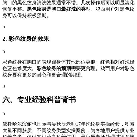
胸口的黑色纹身清洗效果通常不错。几次操作后可以明显淡化
恢复平整。
黑色纹身是胸口最好洗的类型
。鸡西用户对黑色纹
身可以保持积极预期。
n
2. 彩色纹身的效果
n
彩色纹身在胸口的表现跟身体其他部位类似。红色相对好洗绿
色蓝色难度大。
彩色纹身的预期需要更合理
。鸡西用户对彩色
纹身要有更多的耐心和更合理的期望。
n
六、专业经验科普背书
n
依托哈尔滨俪也国际与吴秋辰老师17年洗纹身实操经验，积累
大量不同肤质、不同纹身类型实操案例，为各地用户提供专业
科普参考，仅做知识分享科普使用。吴秋辰老师处理过很多胸