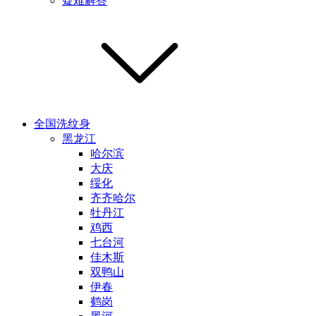
疑难解答
全国洗纹身
黑龙江
哈尔滨
大庆
绥化
齐齐哈尔
牡丹江
鸡西
七台河
佳木斯
双鸭山
伊春
鹤岗