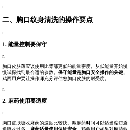
n
二、胸口纹身清洗的操作要点
n
1. 能量控制要保守
n
胸口皮肤薄应该使用比背部更低的能量密度。从低能量开始慢
慢试探找到最合适的参数。
保守能量是胸口安全操作的关键
。
鸡西用户要让操作师充分评估您胸口皮肤的耐受度。
n
2. 麻药使用要适度
n
胸口皮肤吸收麻药的速度比较快。敷麻药时间可以适当缩短避
免吸收过多。
麻药适量使用保证安全
。鸡西用户如果对麻药敏