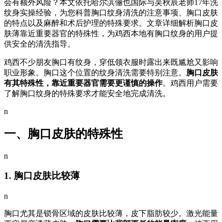
会有额外风险？本文依托哈尔滨俪也国际与吴秋辰老师17年洗
纹身实操经验，为您科普胸口纹身清洗的注意事项、胸口皮肤
的特点以及麻醉和术后护理的特殊要求。文章详细解析胸口皮
肤薄靠近重要器官的特殊性，为鸡西本地有胸口纹身的用户提
供安全的清洗指导。
鸡西不少朋友胸口有纹身，穿低领衣服时露出来既尴尬又影响
职业形象。胸口这个位置的纹身清洗需要特别注意。
胸口皮肤
有其特殊性，靠近重要器官需要更谨慎的操作
。鸡西用户需要
了解胸口纹身的特殊要求才能安全地完成清洗。
n
一、胸口皮肤的特殊性
n
1. 胸口皮肤比较薄
n
胸口尤其是锁骨区域的皮肤比较薄，皮下脂肪较少。激光能量