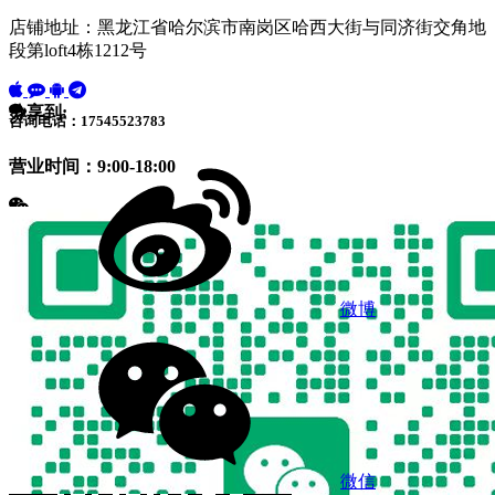
店铺地址：黑龙江省哈尔滨市南岗区哈西大街与同济街交角地
段第loft4栋1212号
分享到:
咨询电话：17545523783
营业时间：9:00-18:00
微博
微信