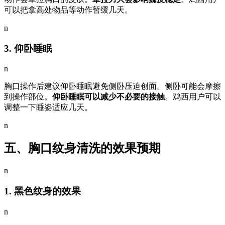
可以把拿高处物品等动作暂缓几天。
n
3. 仰卧睡眠
n
胸口操作后建议仰卧睡眠避免侧卧压迫创面。侧卧可能会摩擦
到操作部位。
仰卧睡眠可以减少不必要的接触
。鸡西用户可以
调整一下睡姿适应几天。
n
五、胸口纹身清洗的效果预期
n
1. 黑色纹身的效果
n