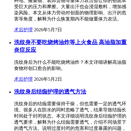
种地、搬重物、装卸货物等重体力农活会让你的创面承
受巨大的压力和摩擦。大量出汗也会浸湿敷料，增加感
染风险。本文从体力劳动对创面的物理影响、出汗的危
害等角度，解释为什么恢复期内不能做重体力农活。
术后护理
2026年5月7日
洗纹身不要吃烧烤油炸等上火食品 高油脂加重
炎症反应
洗纹身后为什么不能吃烧烤油炸？本文详细讲解高油脂
食物对创口愈合的影响。
术后护理
2026年5月2日
洗纹身后结痂护理的透气方法
洗纹身后的结痂需要保持干燥，但也需要一定的透气环
境。很多人在防水的同时忽略了透气，结果导致结痂长
时间处于封闭状态。本文详细说明洗纹身后结痂护理的
透气要求，解释为什么结痂需要透气，介绍不同场景下
的透气方法。说明过度封闭的危害和过度暴露的问题，