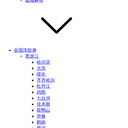
疑难解答
全国洗纹身
黑龙江
哈尔滨
大庆
绥化
齐齐哈尔
牡丹江
鸡西
七台河
佳木斯
双鸭山
伊春
鹤岗