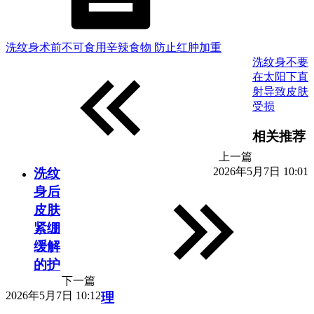
洗纹身术前不可食用辛辣食物 防止红肿加重
洗纹身不要
在太阳下直
射导致皮肤
受损
相关推荐
上一篇
2026年5月7日 10:01
洗纹
身后
皮肤
紧绷
缓解
的护
下一篇
2026年5月7日 10:12
理