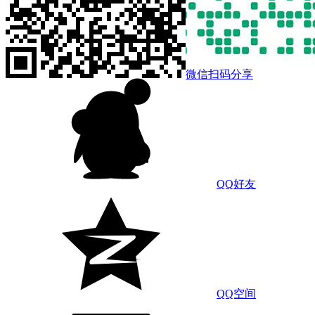
微信扫码分享
QQ好友
QQ空间