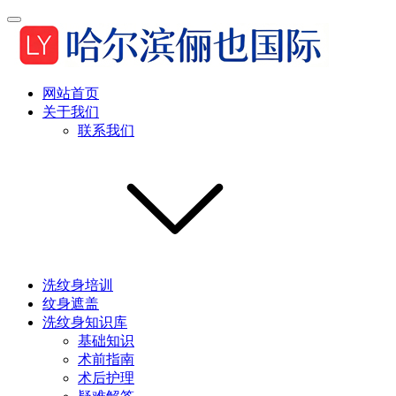
网站首页
关于我们
联系我们
洗纹身培训
纹身遮盖
洗纹身知识库
基础知识
术前指南
术后护理