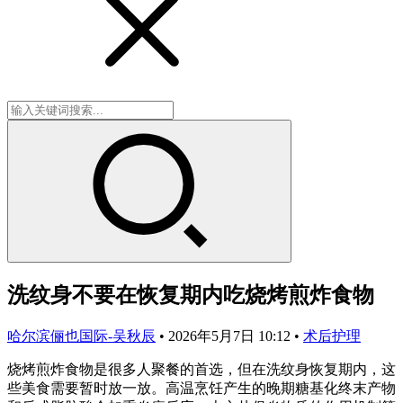
洗纹身不要在恢复期内吃烧烤煎炸食物
哈尔滨俪也国际-吴秋辰
•
2026年5月7日 10:12
•
术后护理
烧烤煎炸食物是很多人聚餐的首选，但在洗纹身恢复期内，这
些美食需要暂时放一放。高温烹饪产生的晚期糖基化终末产物