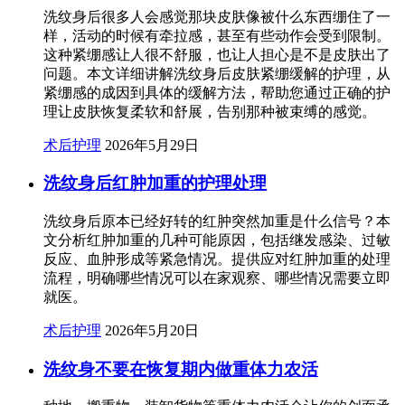
洗纹身后很多人会感觉那块皮肤像被什么东西绷住了一
样，活动的时候有牵拉感，甚至有些动作会受到限制。
这种紧绷感让人很不舒服，也让人担心是不是皮肤出了
问题。本文详细讲解洗纹身后皮肤紧绷缓解的护理，从
紧绷感的成因到具体的缓解方法，帮助您通过正确的护
理让皮肤恢复柔软和舒展，告别那种被束缚的感觉。
术后护理
2026年5月29日
洗纹身后红肿加重的护理处理
洗纹身后原本已经好转的红肿突然加重是什么信号？本
文分析红肿加重的几种可能原因，包括继发感染、过敏
反应、血肿形成等紧急情况。提供应对红肿加重的处理
流程，明确哪些情况可以在家观察、哪些情况需要立即
就医。
术后护理
2026年5月20日
洗纹身不要在恢复期内做重体力农活