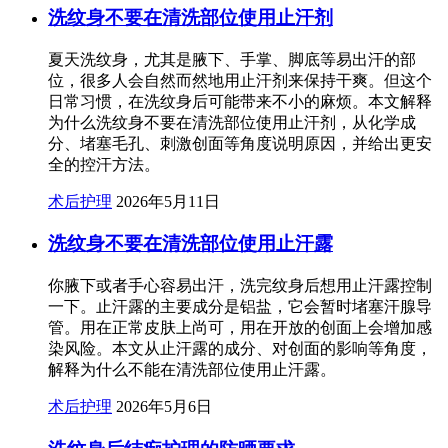
洗纹身不要在清洗部位使用止汗剂
夏天洗纹身，尤其是腋下、手掌、脚底等易出汗的部
位，很多人会自然而然地用止汗剂来保持干爽。但这个
日常习惯，在洗纹身后可能带来不小的麻烦。本文解释
为什么洗纹身不要在清洗部位使用止汗剂，从化学成
分、堵塞毛孔、刺激创面等角度说明原因，并给出更安
全的控汗方法。
术后护理
2026年5月11日
洗纹身不要在清洗部位使用止汗露
你腋下或者手心容易出汗，洗完纹身后想用止汗露控制
一下。止汗露的主要成分是铝盐，它会暂时堵塞汗腺导
管。用在正常皮肤上尚可，用在开放的创面上会增加感
染风险。本文从止汗露的成分、对创面的影响等角度，
解释为什么不能在清洗部位使用止汗露。
术后护理
2026年5月6日