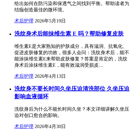
给出如何在防污染和保透气之间找到平衡。帮助读者为
结痂创造最佳的微环境。
术后护理
2026年5月19日
洗纹身术后能抹维生素 E 吗？帮助修复皮肤
维生素E是大家熟知的护肤成分，具有滋润、抗氧化、
促进皮肤修复的功效，很多人会问：洗纹身术后，能不
能涂抹维生素E来帮助皮肤修复？答案是肯定的，洗纹
身术后涂抹维生素E，能有效滋润受损皮…
术后护理
2026年4月13日
洗纹身不要长时间久坐压迫清洗部位 久坐压迫
影响血液循环
洗纹身后为什么不能长时间久坐？本文详细讲解久坐压
迫对创口愈合的影响。
术后护理
2026年4月30日