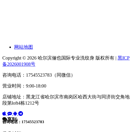
网站地图
Copyright © 2026 哈尔滨俪也国际专业洗纹身 版权所有 |
黑ICP
备2026001908号
咨询电话：17545523783（同微信）
营业时间：9:00-18:00
店铺地址：黑龙江省哈尔滨市南岗区哈西大街与同济街交角地
段第loft4栋1212号
分享到:
咨询电话：17545523783