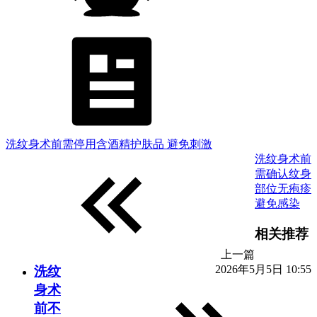
洗纹身术前需停用含酒精护肤品 避免刺激
洗纹身术前
需确认纹身
部位无疱疹
避免感染
相关推荐
上一篇
2026年5月5日 10:55
洗纹
身术
前不