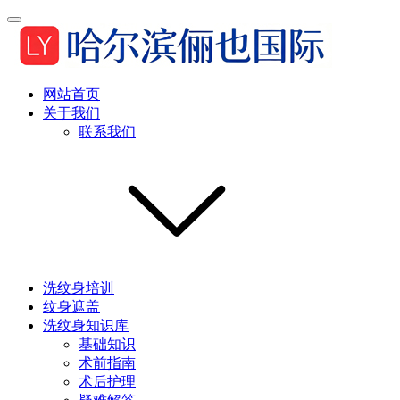
网站首页
关于我们
联系我们
洗纹身培训
纹身遮盖
洗纹身知识库
基础知识
术前指南
术后护理