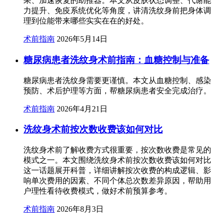
果、加速恢复的助推器。本文从皮肤状态调整、代谢能
力提升、免疫系统优化等角度，讲清洗纹身前把身体调
理到位能带来哪些实实在在的好处。
术前指南
2026年5月14日
糖尿病患者洗纹身术前指南：血糖控制与准备
糖尿病患者洗纹身需要更谨慎。本文从血糖控制、感染
预防、术后护理等方面，帮糖尿病患者安全完成治疗。
术前指南
2026年4月21日
洗纹身术前按次数收费该如何对比
洗纹身术前了解收费方式很重要，按次数收费是常见的
模式之一。本文围绕洗纹身术前按次数收费该如何对比
这一话题展开科普，详细讲解按次收费的构成逻辑、影
响单次费用的因素、不同个体总次数差异原因，帮助用
户理性看待收费模式，做好术前预算参考。
术前指南
2026年8月3日