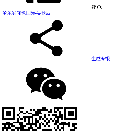
赞
(0)
哈尔滨俪也国际-吴秋辰
生成海报