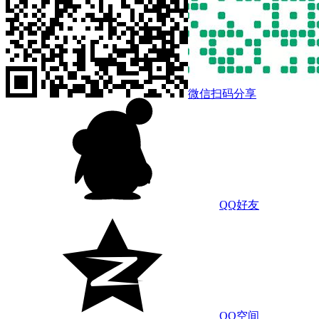
微信扫码分享
QQ好友
QQ空间