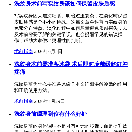
洗纹身术前写实纹身该如何保留皮肤质感
写实纹身因为层次细腻、明暗过渡复杂，在淡化时保留
皮肤质感是个不小的挑战。这篇文章会科普写实纹身的
色素分布特点、淡化过程中如何尽量避免质感损失，以
及术前需要了解的关键常识。也会提醒常见的错误操
作，帮助大家做出更理性的判断。
术前指南
2026年6月5日
洗纹身术前需准备冰袋 术后即时冷敷缓解红肿
疼痛
洗纹身前为什么要准备冰袋？本文详细讲解冷敷的作用
和正确使用方法。
术前指南
2026年4月29日
洗纹身前调理到位有什么好处
洗纹身前的身体调理不是可有可无的步骤，而是提升效