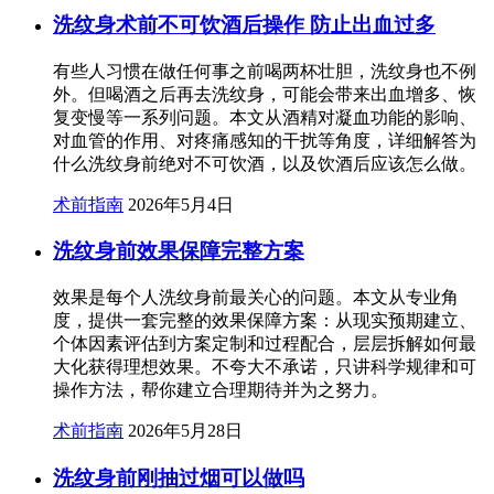
洗纹身术前不可饮酒后操作 防止出血过多
有些人习惯在做任何事之前喝两杯壮胆，洗纹身也不例
外。但喝酒之后再去洗纹身，可能会带来出血增多、恢
复变慢等一系列问题。本文从酒精对凝血功能的影响、
对血管的作用、对疼痛感知的干扰等角度，详细解答为
什么洗纹身前绝对不可饮酒，以及饮酒后应该怎么做。
术前指南
2026年5月4日
洗纹身前效果保障完整方案
效果是每个人洗纹身前最关心的问题。本文从专业角
度，提供一套完整的效果保障方案：从现实预期建立、
个体因素评估到方案定制和过程配合，层层拆解如何最
大化获得理想效果。不夸大不承诺，只讲科学规律和可
操作方法，帮你建立合理期待并为之努力。
术前指南
2026年5月28日
洗纹身前刚抽过烟可以做吗