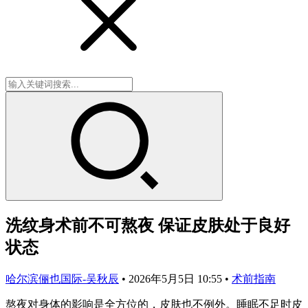
洗纹身术前不可熬夜 保证皮肤处于良好
状态
哈尔滨俪也国际-吴秋辰
•
2026年5月5日 10:55
•
术前指南
熬夜对身体的影响是全方位的，皮肤也不例外。睡眠不足时皮