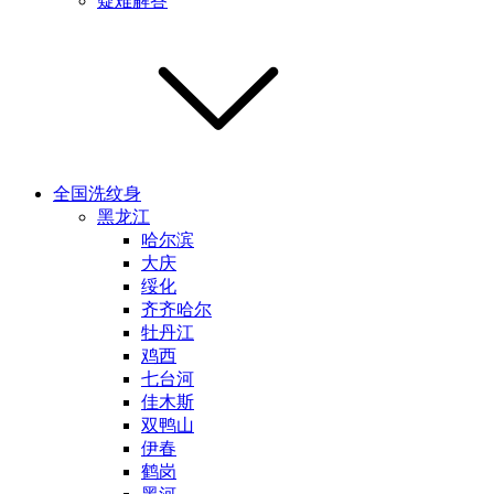
疑难解答
全国洗纹身
黑龙江
哈尔滨
大庆
绥化
齐齐哈尔
牡丹江
鸡西
七台河
佳木斯
双鸭山
伊春
鹤岗