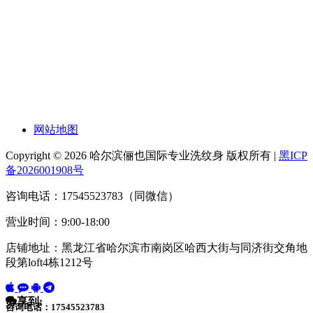
网站地图
Copyright © 2026 哈尔滨俪也国际专业洗纹身 版权所有 |
黑ICP
备2026001908号
咨询电话：17545523783（同微信）
营业时间：9:00-18:00
店铺地址：黑龙江省哈尔滨市南岗区哈西大街与同济街交角地
段第loft4栋1212号
分享到:
咨询电话：17545523783