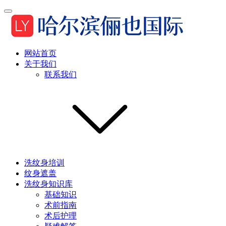
网站首页
关于我们
联系我们
洗纹身培训
纹身遮盖
洗纹身知识库
基础知识
术前指南
术后护理