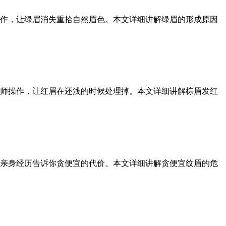
操作，让绿眉消失重拾自然眉色。本文详细讲解绿眉的形成原因
老师操作，让红眉在还浅的时候处理掉。本文详细讲解棕眉发红
用亲身经历告诉你贪便宜的代价。本文详细讲解贪便宜纹眉的危