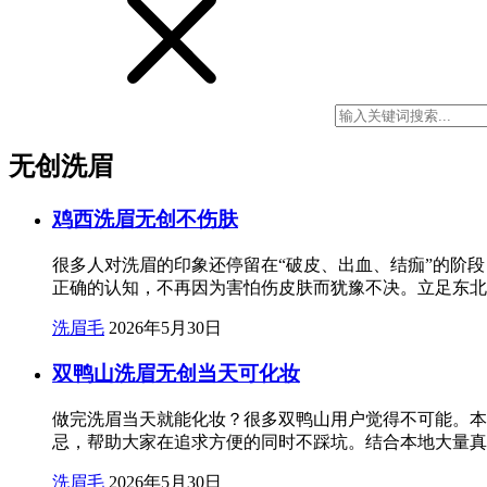
无创洗眉
鸡西洗眉无创不伤肤
很多人对洗眉的印象还停留在“破皮、出血、结痂”的阶
正确的认知，不再因为害怕伤皮肤而犹豫不决。立足东北
洗眉毛
2026年5月30日
双鸭山洗眉无创当天可化妆
做完洗眉当天就能化妆？很多双鸭山用户觉得不可能。本
忌，帮助大家在追求方便的同时不踩坑。结合本地大量真
洗眉毛
2026年5月30日