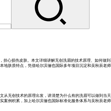
段，担心损伤皮肤。本文详细讲解无创洗眉的技术原理、如何做
本地肤质特点，凭借哈尔滨俪也国际多年项目沉淀和吴秋辰老师
文从无创技术的原理出发，讲清楚为什么有的洗眉可以做到当天
实案例积累，加上哈尔滨俪也国际标准化服务体系与吴秋辰老师