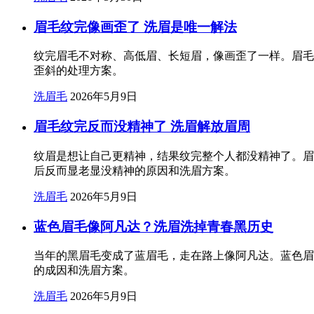
眉毛纹完像画歪了 洗眉是唯一解法
纹完眉毛不对称、高低眉、长短眉，像画歪了一样。眉毛
歪斜的处理方案。
洗眉毛
2026年5月9日
眉毛纹完反而没精神了 洗眉解放眉周
纹眉是想让自己更精神，结果纹完整个人都没精神了。眉
后反而显老显没精神的原因和洗眉方案。
洗眉毛
2026年5月9日
蓝色眉毛像阿凡达？洗眉洗掉青春黑历史
当年的黑眉毛变成了蓝眉毛，走在路上像阿凡达。蓝色眉
的成因和洗眉方案。
洗眉毛
2026年5月9日