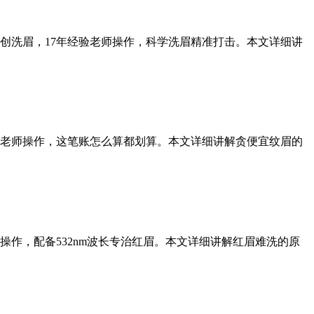
际无创洗眉，17年经验老师操作，科学洗眉精准打击。本文详细讲
验老师操作，这笔账怎么算都划算。本文详细讲解贪便宜纹眉的
作，配备532nm波长专治红眉。本文详细讲解红眉难洗的原