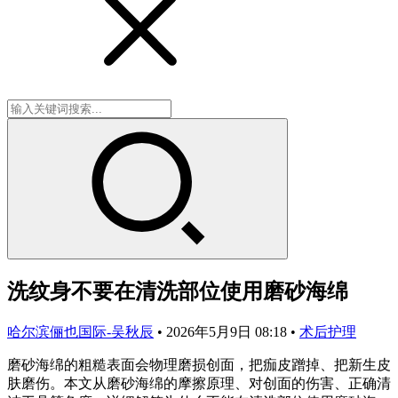
洗纹身不要在清洗部位使用磨砂海绵
哈尔滨俪也国际-吴秋辰
•
2026年5月9日 08:18
•
术后护理
磨砂海绵的粗糙表面会物理磨损创面，把痂皮蹭掉、把新生皮
肤磨伤。本文从磨砂海绵的摩擦原理、对创面的伤害、正确清