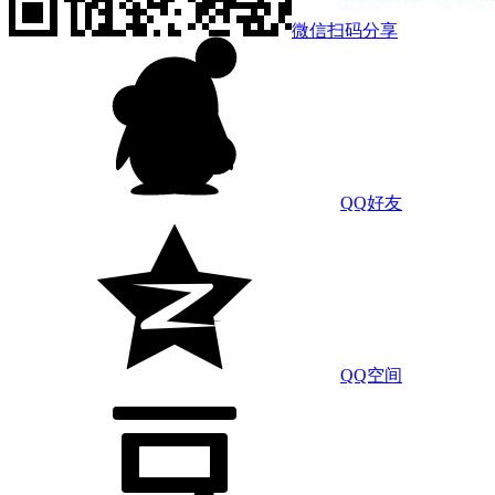
微信扫码分享
QQ好友
QQ空间