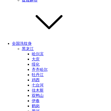
疑难解答
全国洗纹身
黑龙江
哈尔滨
大庆
绥化
齐齐哈尔
牡丹江
鸡西
七台河
佳木斯
双鸭山
伊春
鹤岗