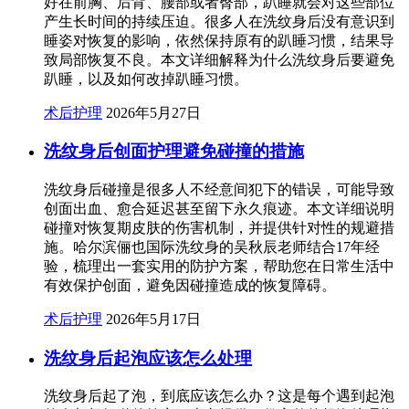
好在前胸、后背、腰部或者臀部，趴睡就会对这些部位
产生长时间的持续压迫。很多人在洗纹身后没有意识到
睡姿对恢复的影响，依然保持原有的趴睡习惯，结果导
致局部恢复不良。本文详细解释为什么洗纹身后要避免
趴睡，以及如何改掉趴睡习惯。
术后护理
2026年5月27日
洗纹身后创面护理避免碰撞的措施
洗纹身后碰撞是很多人不经意间犯下的错误，可能导致
创面出血、愈合延迟甚至留下永久痕迹。本文详细说明
碰撞对恢复期皮肤的伤害机制，并提供针对性的规避措
施。哈尔滨俪也国际洗纹身的吴秋辰老师结合17年经
验，梳理出一套实用的防护方案，帮助您在日常生活中
有效保护创面，避免因碰撞造成的恢复障碍。
术后护理
2026年5月17日
洗纹身后起泡应该怎么处理
洗纹身后起了泡，到底应该怎么办？这是每个遇到起泡