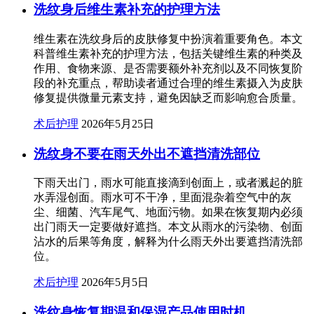
洗纹身后维生素补充的护理方法
维生素在洗纹身后的皮肤修复中扮演着重要角色。本文
科普维生素补充的护理方法，包括关键维生素的种类及
作用、食物来源、是否需要额外补充剂以及不同恢复阶
段的补充重点，帮助读者通过合理的维生素摄入为皮肤
修复提供微量元素支持，避免因缺乏而影响愈合质量。
术后护理
2026年5月25日
洗纹身不要在雨天外出不遮挡清洗部位
下雨天出门，雨水可能直接滴到创面上，或者溅起的脏
水弄湿创面。雨水可不干净，里面混杂着空气中的灰
尘、细菌、汽车尾气、地面污物。如果在恢复期内必须
出门雨天一定要做好遮挡。本文从雨水的污染物、创面
沾水的后果等角度，解释为什么雨天外出要遮挡清洗部
位。
术后护理
2026年5月5日
洗纹身恢复期温和保湿产品使用时机