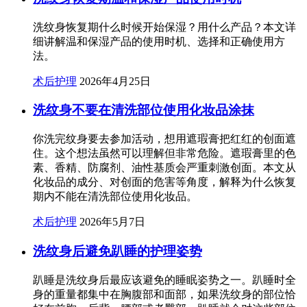
洗纹身恢复期什么时候开始保湿？用什么产品？本文详
细讲解温和保湿产品的使用时机、选择和正确使用方
法。
术后护理
2026年4月25日
洗纹身不要在清洗部位使用化妆品涂抹
你洗完纹身要去参加活动，想用遮瑕膏把红红的创面遮
住。这个想法虽然可以理解但非常危险。遮瑕膏里的色
素、香精、防腐剂、油性基质会严重刺激创面。本文从
化妆品的成分、对创面的危害等角度，解释为什么恢复
期内不能在清洗部位使用化妆品。
术后护理
2026年5月7日
洗纹身后避免趴睡的护理姿势
趴睡是洗纹身后最应该避免的睡眠姿势之一。趴睡时全
身的重量都集中在胸腹部和面部，如果洗纹身的部位恰