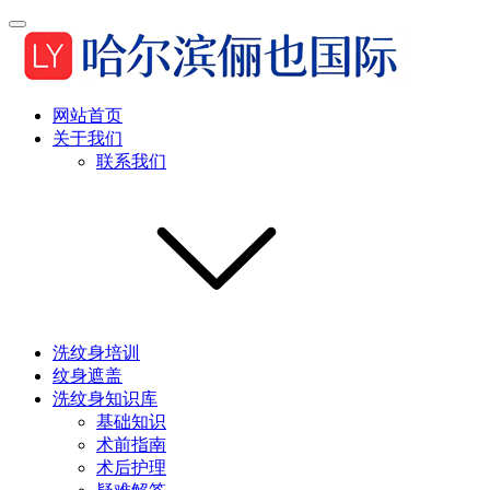
网站首页
关于我们
联系我们
洗纹身培训
纹身遮盖
洗纹身知识库
基础知识
术前指南
术后护理