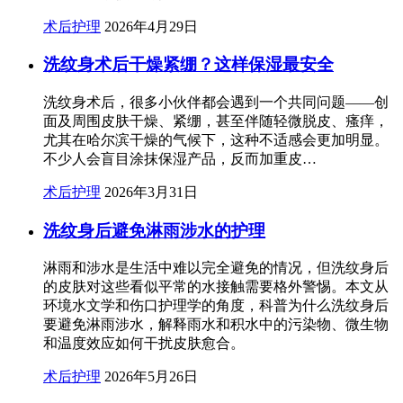
术后护理
2026年4月29日
洗纹身术后干燥紧绷？这样保湿最安全
洗纹身术后，很多小伙伴都会遇到一个共同问题——创
面及周围皮肤干燥、紧绷，甚至伴随轻微脱皮、瘙痒，
尤其在哈尔滨干燥的气候下，这种不适感会更加明显。
不少人会盲目涂抹保湿产品，反而加重皮…
术后护理
2026年3月31日
洗纹身后避免淋雨涉水的护理
淋雨和涉水是生活中难以完全避免的情况，但洗纹身后
的皮肤对这些看似平常的水接触需要格外警惕。本文从
环境水文学和伤口护理学的角度，科普为什么洗纹身后
要避免淋雨涉水，解释雨水和积水中的污染物、微生物
和温度效应如何干扰皮肤愈合。
术后护理
2026年5月26日