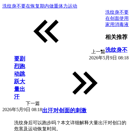
洗纹身不要在恢复期内做重体力运动
洗纹身不要
在创面使用
家用消毒液
相关推荐
洗纹身不
上一篇
2026年5月9日 08:18
要剧
烈跑
动跳
跃大
量出
汗
下一篇
2026年5月9日 08:18
出汗对创面的刺激
洗纹身后可以跑步吗？本文详细解释大量出汗对创口的
危害及运动恢复时间。